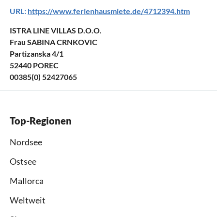
URL:
https://www.ferienhausmiete.de/4712394.htm
ISTRA LINE VILLAS D.O.O.
Frau SABINA CRNKOVIC
Partizanska 4/1
52440 POREC
00385(0) 52427065
Top-Regionen
Nordsee
Ostsee
Mallorca
Weltweit