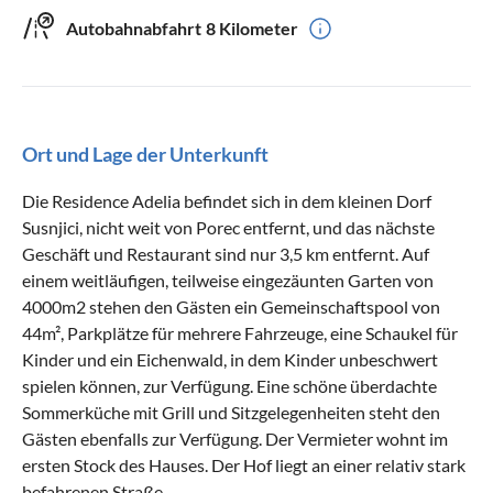
Autobahnabfahrt
8 Kilometer
Ort und Lage der Unterkunft
Die Residence Adelia befindet sich in dem kleinen Dorf
Susnjici, nicht weit von Porec entfernt, und das nächste
Geschäft und Restaurant sind nur 3,5 km entfernt. Auf
einem weitläufigen, teilweise eingezäunten Garten von
4000m2 stehen den Gästen ein Gemeinschaftspool von
44m², Parkplätze für mehrere Fahrzeuge, eine Schaukel für
Kinder und ein Eichenwald, in dem Kinder unbeschwert
spielen können, zur Verfügung. Eine schöne überdachte
Sommerküche mit Grill und Sitzgelegenheiten steht den
Gästen ebenfalls zur Verfügung. Der Vermieter wohnt im
ersten Stock des Hauses. Der Hof liegt an einer relativ stark
befahrenen Straße.