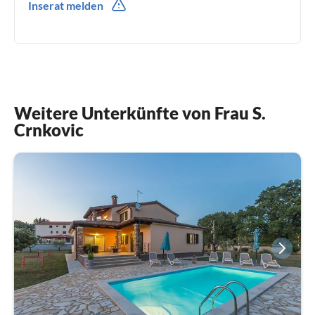
Inserat melden
00385(0) 989009343
Weitere Unterkünfte von Frau S.
Crnkovic