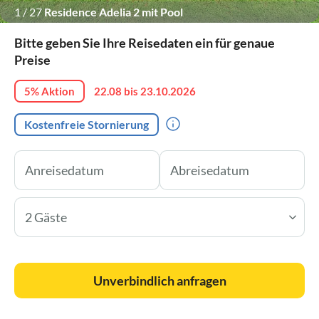
1
/
27
Residence Adelia 2 mit Pool
Bitte geben Sie Ihre Reisedaten ein für genaue
Preise
5% Aktion
22.08 bis 23.10.2026
Kostenfreie Stornierung
2 Gäste
Unverbindlich anfragen