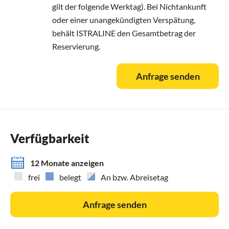
gilt der folgende Werktag). Bei Nichtankunft
oder einer unangekündigten Verspätung,
behält ISTRALINE den Gesamtbetrag der
Reservierung.
Anfrage senden
Verfügbarkeit
12 Monate anzeigen
frei
belegt
An bzw. Abreisetag
Anfrage senden