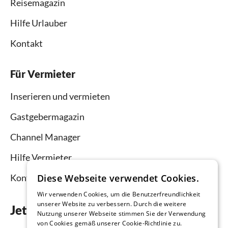
Reisemagazin
Hilfe Urlauber
Kontakt
Für Vermieter
Inserieren und vermieten
Gastgebermagazin
Channel Manager
Hilfe Vermieter
Kontakt
Diese Webseite verwendet Cookies.
Wir verwenden Cookies, um die Benutzerfreundlichkeit
unserer Website zu verbessern. Durch die weitere
Jetzt die App downloaden
Nutzung unserer Webseite stimmen Sie der Verwendung
von Cookies gemäß unserer Cookie-Richtlinie zu.