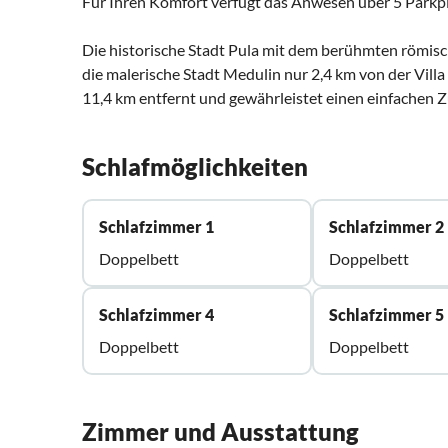
Für Ihren Komfort verfügt das Anwesen über 5 Parkpl
Die historische Stadt Pula mit dem berühmten römisc
die malerische Stadt Medulin nur 2,4 km von der Villa 
11,4 km entfernt und gewährleistet einen einfachen Zu
Schlafmöglichkeiten
Schlafzimmer 1
Schlafzimmer 2
Doppelbett
Doppelbett
Schlafzimmer 4
Schlafzimmer 5
Doppelbett
Doppelbett
Zimmer und Ausstattung