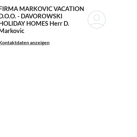
FIRMA MARKOVIC VACATION
D.O.O. - DAVOROWSKI
HOLIDAY HOMES
Herr D.
Markovic
Kontaktdaten anzeigen