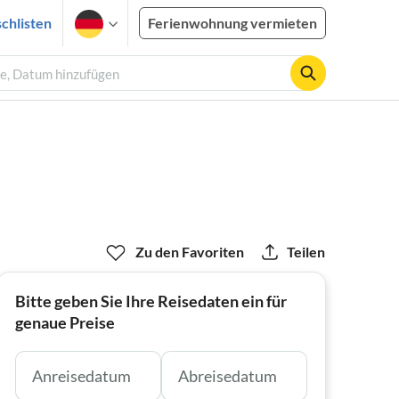
chlisten
Ferienwohnung vermieten
te, Datum hinzufügen
Zu den Favoriten
Teilen
Bitte geben Sie Ihre Reisedaten ein für
genaue Preise