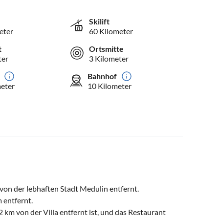
Skilift
eter
60 Kilometer
t
Ortsmitte
ter
3 Kilometer
Bahnhof
meter
10 Kilometer
 von der lebhaften Stadt Medulin entfernt.
 entfernt.
 km von der Villa entfernt ist, und das Restaurant