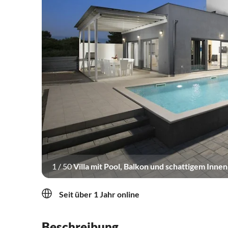
1
/
50
Villa mit Pool, Balkon und schattigem Innen
Seit über 1 Jahr online
Beschreibung