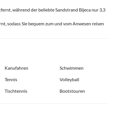
tfernt, während der beliebte Sandstrand Bijeca nur 3,3
tfernt, sodass Sie bequem zum und vom Anwesen reisen
Kanufahren
Schwimmen
Tennis
Volleyball
Tischtennis
Bootstouren