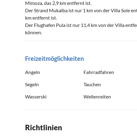
Mimoza, das 2,9 km entfernt ist.
Der Strand Mukalba ist nur 1 km von der Villa Sole en
km entfernt ist.
Der Flughafen Pula ist nur 11,4 km von der Villa en
können.
Freizeitmöglichkeiten
Angeln
Fahrradfahren
Segeln
Tauchen
Wasserski
Wellenreiten
Richtlinien