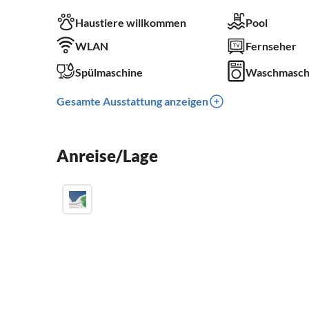
Haustiere willkommen
Pool
WLAN
Fernseher
Spülmaschine
Waschmasch
Gesamte Ausstattung anzeigen
Anreise/Lage