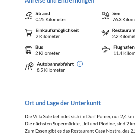
Anreise und Entfernungen
Strand
See
0.25 Kilometer
76.3 Kilom
Einkaufsmöglichkeit
Restauran
2 Kilometer
2.2 Kilome
Bus
Flughafen
2 Kilometer
11.4 Kilo
Autobahnabfahrt
8.5 Kilometer
Ort und Lage der Unterkunft
Die Villa Sole befindet sich im Dorf Pomer, nur 2,4 km
Die nächsten Supermärkte, Lidl und Plodine, sind 2 km
Zum Essen gibt es das Restaurant Casa Nostra, das 2,2