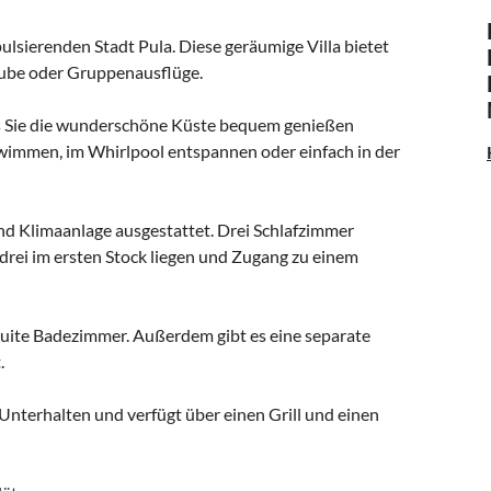
pulsierenden Stadt Pula. Diese geräumige Villa bietet
rlaube oder Gruppenausflüge.
ass Sie die wunderschöne Küste bequem genießen
wimmen, im Whirlpool entspannen oder einfach in der
und Klimaanlage ausgestattet. Drei Schlafzimmer
 drei im ersten Stock liegen und Zugang zu einem
-suite Badezimmer. Außerdem gibt es eine separate
.
Unterhalten und verfügt über einen Grill und einen