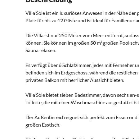
Villa Sole ist ein luxuriöses Anwesen in der Nähe der 
Platz für bis zu 12 Gäste und ist ideal für Familienu
Die Villa ist nur 250 Meter vom Meer entfernt, sod
können. Sie können im großen 50 m² großen Pool sch
Sauna relaxen.
Es verfügt über 6 Schlafzimmer, jedes mit Fernseher 
befinden sich im Erdgeschoss, während die restlichen
privaten Balkon mit herrlicher Aussicht bieten.
Villa Sole bietet sieben Badezimmer, davon sechs en
Toilette, die mit einer Waschmaschine ausgestattet ist
Der Außenbereich eignet sich perfekt zum Essen und 
großen Esstisch.