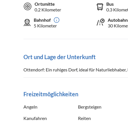
Ortsmitte
Bus
0.2 Kilometer
0.3 Kilome
Bahnhof
Autobahn
5 Kilometer
30 Kilome
Ort und Lage der Unterkunft
Ottendorf: Ein ruhiges Dorf, ideal für Naturliebhabe
Freizeitmöglichkeiten
Angeln
Bergsteigen
Kanufahren
Reiten