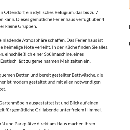
 Ottendorf, ein idyllisches Refugium, das bis zu 7
 kann. Dieses gemütliche Ferienhaus verfügt über 4
der kleine Gruppen.
d einladende Atmosphäre schaffen. Das Ferienhaus ist
heimelige Note verleiht. In der Küche finden Sie alles,
n, einschließlich einer Spülmaschine, eines
Esstisch lädt zu gemeinsamen Mahlzeiten ein.
quemen Betten und bereit gestellter Bettwäsche, die
er ist modern gestaltet und mit allen notwendigen
et.
t Gartenmöbeln ausgestattet ist und Blick auf einen
ereit für gemütliche Grillabende unter freiem Himmel.
AN und Parkplätze direkt am Haus machen Ihren