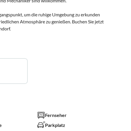
 und Mechaniker sind willkommen.
usgangspunkt, um die ruhige Umgebung zu erkunden
friedlichen Atmosphäre zu genießen. Buchen Sie jetzt
ndorf.
Fernseher
e
Parkplatz