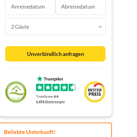
2 Gäste
Unverbindlich anfragen
Beliebte Unterkunft!