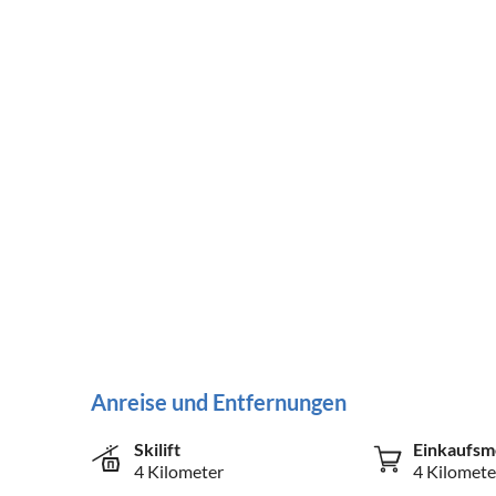
Anreise und Entfernungen
Skilift
Einkaufsm
4 Kilometer
4 Kilomete