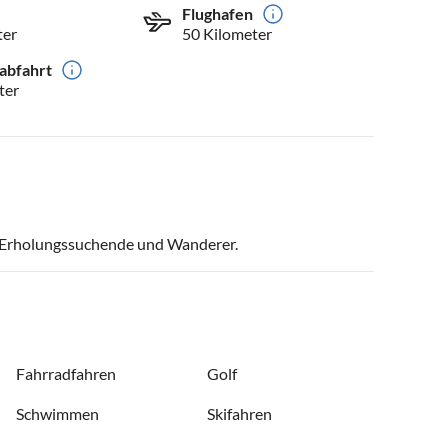
Flughafen
ter
50 Kilometer
abfahrt
ter
r, Erholungssuchende und Wanderer.
Fahrradfahren
Golf
Schwimmen
Skifahren