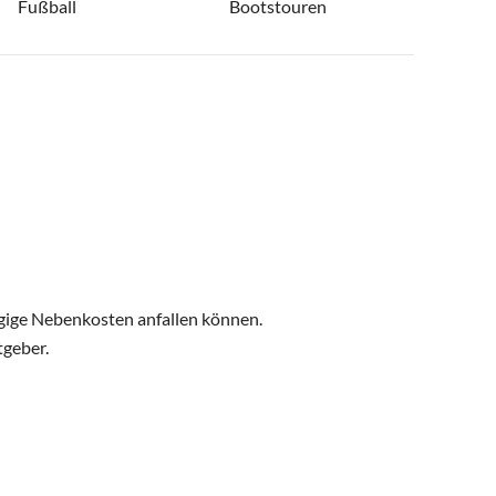
Fußball
Bootstouren
ngige Nebenkosten anfallen können.
tgeber.