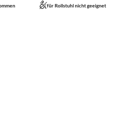
kommen
für Rollstuhl nicht geeignet