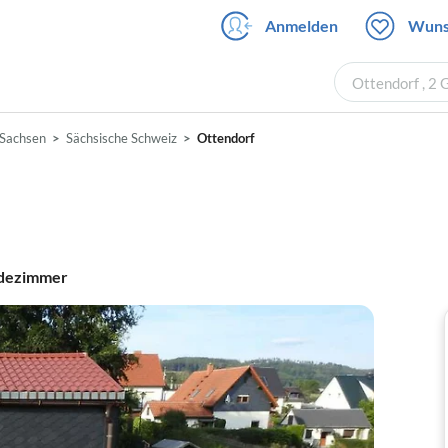
Anmelden
Wuns
Ottendorf , 2
Sachsen
Sächsische Schweiz
Ottendorf
dezimmer