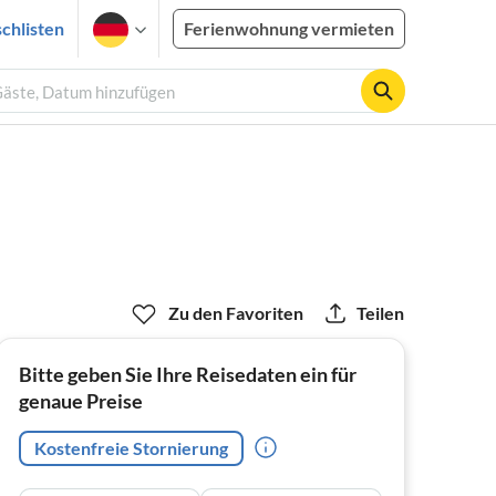
chlisten
Ferienwohnung vermieten
 Gäste, Datum hinzufügen
Zu den Favoriten
Teilen
Bitte geben Sie Ihre Reisedaten ein für
genaue Preise
Kostenfreie Stornierung