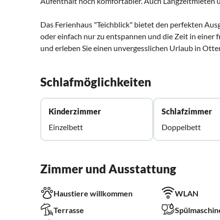
Aufenthalt noch komfortabler. Auch Langzeitmieten
Das Ferienhaus "Teichblick" bietet den perfekten A
oder einfach nur zu entspannen und die Zeit in einer 
und erleben Sie einen unvergesslichen Urlaub in Otte
Schlafmöglichkeiten
Kinderzimmer
Schlafzimmer
Einzelbett
Doppelbett
Zimmer und Ausstattung
Haustiere willkommen
WLAN
Terrasse
Spülmaschin