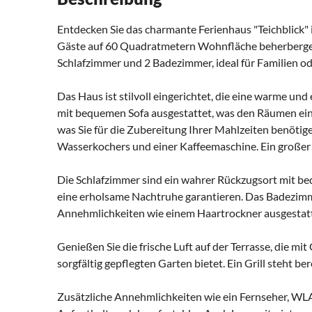
Entdecken Sie das charmante Ferienhaus "Teichblick" in
Gäste auf 60 Quadratmetern Wohnfläche beherbergen
Schlafzimmer und 2 Badezimmer, ideal für Familien o
Das Haus ist stilvoll eingerichtet, die eine warme un
mit bequemen Sofa ausgestattet, was den Räumen eine 
was Sie für die Zubereitung Ihrer Mahlzeiten benötige
Wasserkochers und einer Kaffeemaschine. Ein großer 
Die Schlafzimmer sind ein wahrer Rückzugsort mit be
eine erholsame Nachtruhe garantieren. Das Badezimm
Annehmlichkeiten wie einem Haartrockner ausgestatt
Genießen Sie die frische Luft auf der Terrasse, die mi
sorgfältig gepflegten Garten bietet. Ein Grill steht b
Zusätzliche Annehmlichkeiten wie ein Fernseher, WL