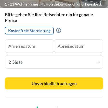
1
/
21
Wohnzimmer mit Holzdekor, Couch und Tagesbett.
Bitte geben Sie Ihre Reisedaten ein für genaue
Preise
Kostenfreie Stornierung
2 Gäste
Unverbindlich anfragen