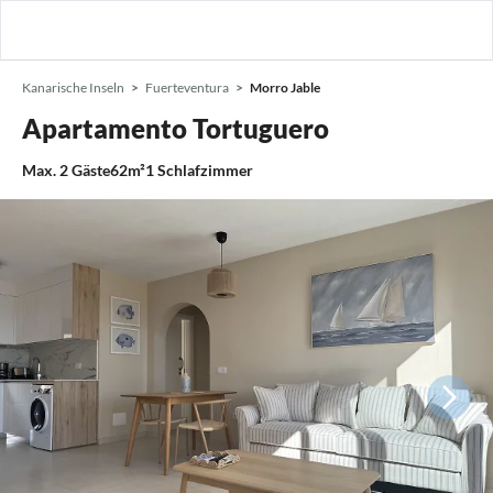
Kanarische Inseln
Fuerteventura
Morro Jable
Apartamento Tortuguero
Max.
2
Gäste
62m²
1
Schlafzimmer