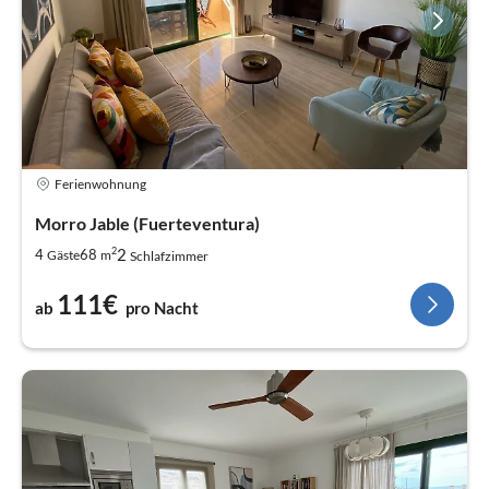
Ferienwohnung
Morro Jable (Fuerteventura)
2
2
4
68
Gäste
m
Schlafzimmer
111€
ab
pro Nacht