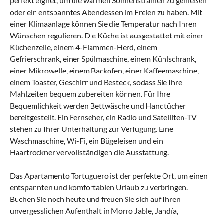
perfekt eignet, um die warmen Sonnenstrahlen zu genießen
oder ein entspanntes Abendessen im Freien zu haben. Mit
einer Klimaanlage können Sie die Temperatur nach Ihren
Wünschen regulieren. Die Küche ist ausgestattet mit einer
Küchenzeile, einem 4-Flammen-Herd, einem
Gefrierschrank, einer Spülmaschine, einem Kühlschrank,
einer Mikrowelle, einem Backofen, einer Kaffeemaschine,
einem Toaster, Geschirr und Besteck, sodass Sie Ihre
Mahlzeiten bequem zubereiten können. Für Ihre
Bequemlichkeit werden Bettwäsche und Handtücher
bereitgestellt. Ein Fernseher, ein Radio und Satelliten-TV
stehen zu Ihrer Unterhaltung zur Verfügung. Eine
Waschmaschine, Wi-Fi, ein Bügeleisen und ein
Haartrockner vervollständigen die Ausstattung.
Das Apartamento Tortuguero ist der perfekte Ort, um einen
entspannten und komfortablen Urlaub zu verbringen.
Buchen Sie noch heute und freuen Sie sich auf Ihren
unvergesslichen Aufenthalt in Morro Jable, Jandía,