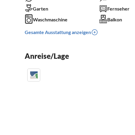
Garten
Fernseher
Waschmaschine
Balkon
Gesamte Ausstattung anzeigen
Anreise/Lage