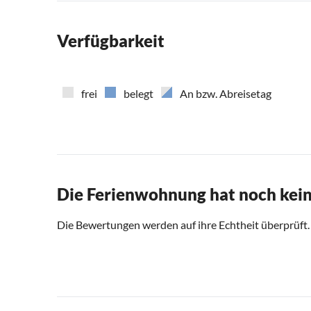
Verfügbarkeit
frei
belegt
An bzw. Abreisetag
Die Ferienwohnung hat noch kei
Die Bewertungen werden auf ihre Echtheit überprüft