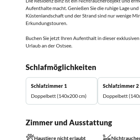
Die Residenz Binz ist ein Nichtraucherobjekt und ermö
Aufenthalte macht. Genießen Sie die ruhige Lage und 
Küstenlandschaft und der Strand sind nur wenige Min
Erkundungstouren.
Buchen Sie jetzt Ihren Aufenthalt in dieser exklusiv
Urlaub an der Ostsee.
Schlafmöglichkeiten
Schlafzimmer 1
Schlafzimmer 2
Doppelbett (140x200 cm)
Doppelbett (140
Zimmer und Ausstattung
Haustiere nicht erlaubt
Nichtrauche