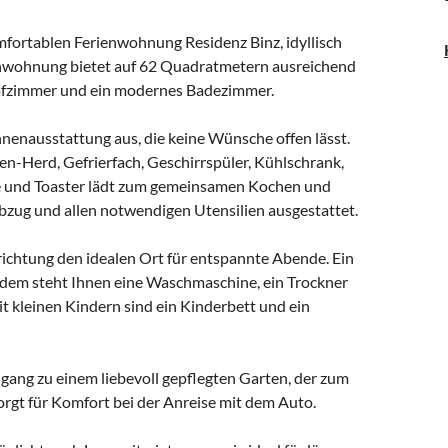
mfortablen Ferienwohnung Residenz Binz, idyllisch
ienwohnung bietet auf 62 Quadratmetern ausreichend
chlafzimmer und ein modernes Badezimmer.
nenausstattung aus, die keine Wünsche offen lässt.
en-Herd, Gefrierfach, Geschirrspüler, Kühlschrank,
e und Toaster lädt zum gemeinsamen Kochen und
bzug und allen notwendigen Utensilien ausgestattet.
ichtung den idealen Ort für entspannte Abende. Ein
Zudem steht Ihnen eine Waschmaschine, ein Trockner
t kleinen Kindern sind ein Kinderbett und ein
ang zu einem liebevoll gepflegten Garten, der zum
orgt für Komfort bei der Anreise mit dem Auto.