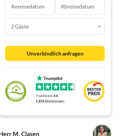
2 Gäste
Unverbindlich anfragen
Herr M. Clasen