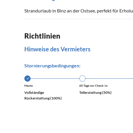
Strandurlaub in Binz an der Ostsee, perfekt für Erho
Richtlinien
Hinweise des Vermieters
Stornierungsbedingungen:
✔
Heute
60 Tage vor Check-in:
Vollständige
Teilerstattung (50%)
Rückerstattung (100%)