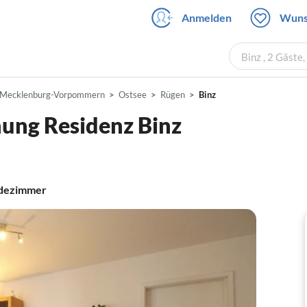
Anmelden
Wuns
Binz , 2 Gäste
Mecklenburg-Vorpommern
Ostsee
Rügen
Binz
ung Residenz Binz
dezimmer