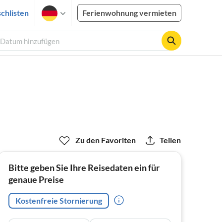
chlisten
Ferienwohnung vermieten
, Datum hinzufügen
Zu den Favoriten
Teilen
Bitte geben Sie Ihre Reisedaten ein für
genaue Preise
Kostenfreie Stornierung