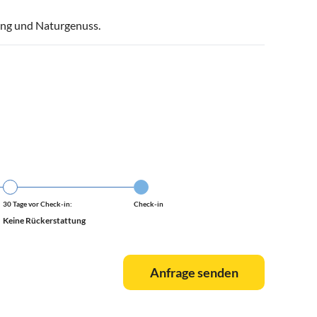
lung und Naturgenuss.
30 Tage vor Check-in:
Check-in
Keine Rückerstattung
Anfrage senden