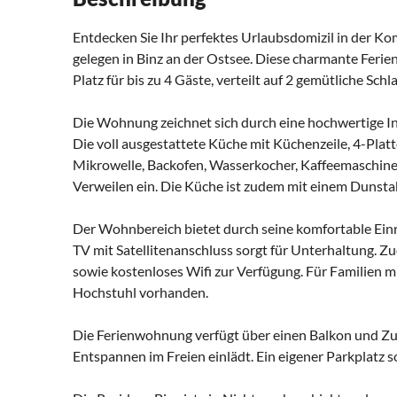
Entdecken Sie Ihr perfektes Urlaubsdomizil in der Ko
gelegen in Binz an der Ostsee. Diese charmante Fer
Platz für bis zu 4 Gäste, verteilt auf 2 gemütliche S
Die Wohnung zeichnet sich durch eine hochwertige In
Die voll ausgestattete Küche mit Küchenzeile, 4-Platt
Mikrowelle, Backofen, Wasserkocher, Kaffeemaschin
Verweilen ein. Die Küche ist zudem mit einem Dunsta
Der Wohnbereich bietet durch seine komfortable Einr
TV mit Satellitenanschluss sorgt für Unterhaltung. 
sowie kostenloses Wifi zur Verfügung. Für Familien mi
Hochstuhl vorhanden.
Die Ferienwohnung verfügt über einen Balkon und Zug
Entspannen im Freien einlädt. Ein eigener Parkplatz s