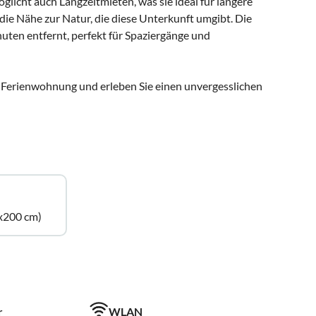
glicht auch Langzeitmieten, was sie ideal für längere
die Nähe zur Natur, die diese Unterkunft umgibt. Die
uten entfernt, perfekt für Spaziergänge und
en Ferienwohnung und erleben Sie einen unvergesslichen
x200 cm)
r
WLAN