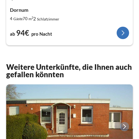
Dornum
2
2
4
70
Gäste
m
Schlafzimmer
94€
ab
pro Nacht
Weitere Unterkünfte, die Ihnen auch
gefallen könnten