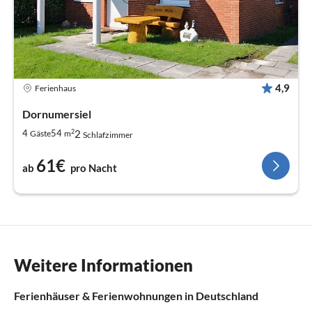
4,9
Ferienhaus
Dornumersiel
2
2
4
54
Gäste
m
Schlafzimmer
61€
ab
pro Nacht
Weitere Informationen
Ferienhäuser & Ferienwohnungen in Deutschland