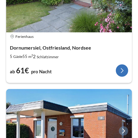
Ferienhaus
Dornumersiel, Ostfriesland, Nordsee
2
2
5
55
Gäste
m
Schlafzimmer
61€
ab
pro Nacht