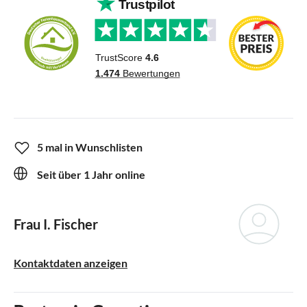
5 mal in Wunschlisten
Seit über 1 Jahr online
Frau I. Fischer
Kontaktdaten anzeigen