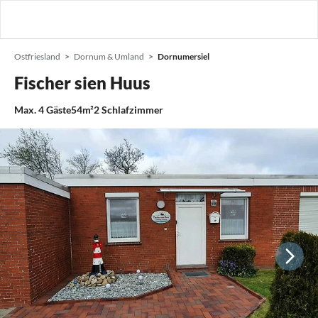
Ostfriesland
Dornum & Umland
Dornumersiel
Fischer sien Huus
Max.
4
Gäste
54m²
2
Schlafzimmer