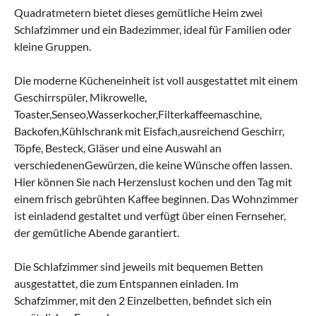
Quadratmetern bietet dieses gemütliche Heim zwei
Schlafzimmer und ein Badezimmer, ideal für Familien oder
kleine Gruppen.
Die moderne Kücheneinheit ist voll ausgestattet mit einem
Geschirrspüler, Mikrowelle,
Toaster,Senseo,Wasserkocher,Filterkaffeemaschine,
Backofen,Kühlschrank mit Eisfach,ausreichend Geschirr,
Töpfe, Besteck, Gläser und eine Auswahl an
verschiedenenGewürzen, die keine Wünsche offen lassen.
Hier können Sie nach Herzenslust kochen und den Tag mit
einem frisch gebrühten Kaffee beginnen. Das Wohnzimmer
ist einladend gestaltet und verfügt über einen Fernseher,
der gemütliche Abende garantiert.
Die Schlafzimmer sind jeweils mit bequemen Betten
ausgestattet, die zum Entspannen einladen. Im
Schafzimmer, mit den 2 Einzelbetten, befindet sich ein