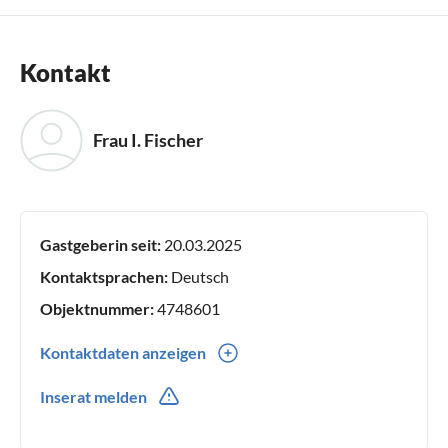
Kontakt
Frau I. Fischer
Gastgeberin seit:
20.03.2025
Kontaktsprachen:
Deutsch
Objektnummer:
4748601
Kontaktdaten anzeigen
0049(0) 1622671099
Inserat melden