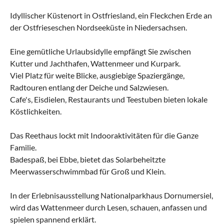
Idyllischer Küstenort in Ostfriesland, ein Fleckchen Erde an
der Ostfrieseschen Nordseeküste in Niedersachsen.
Eine gemütliche Urlaubsidylle empfängt Sie zwischen
Kutter und Jachthafen, Wattenmeer und Kurpark.
Viel Platz für weite Blicke, ausgiebige Spaziergänge,
Radtouren entlang der Deiche und Salzwiesen.
Cafe's, Eisdielen, Restaurants und Teestuben bieten lokale
Köstlichkeiten.
Das Reethaus lockt mit Indooraktivitäten für die Ganze
Familie.
Badespaß, bei Ebbe, bietet das Solarbeheitzte
Meerwasserschwimmbad für Groß und Klein.
In der Erlebnisausstellung Nationalparkhaus Dornumersiel,
wird das Wattenmeer durch Lesen, schauen, anfassen und
spielen spannend erklärt.