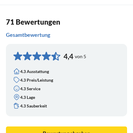
71 Bewertungen
Gesamtbewertung
4,4
von 5
4.3 Ausstattung
4.3 Preis/Leistung
4.3 Service
4.3 Lage
4.3 Sauberkeit