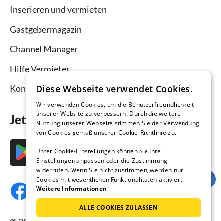
Inserieren und vermieten
Gastgebermagazin
Channel Manager
Hilfe Vermieter
Diese Webseite verwendet Cookies.
Kontakt
Wir verwenden Cookies, um die Benutzerfreundlichkeit
unserer Website zu verbessern. Durch die weitere
Jetzt die App downloaden
Nutzung unserer Webseite stimmen Sie der Verwendung
von Cookies gemäß unserer Cookie-Richtlinie zu.
Unter Cookie-Einstellungen können Sie Ihre
Einstellungen anpassen oder die Zustimmung
widerrufen. Wenn Sie nicht zustimmen, werden nur
Cookies mit wesentlichen Funktionalitäten aktiviert.
Weitere Informationen
ALLE COOKIES ZULASSEN