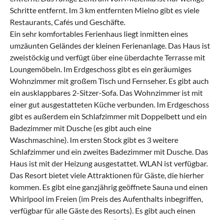
Schritte entfernt. Im 3 km entfernten Mielno gibt es viele
Restaurants, Cafés und Geschäfte.
Ein sehr komfortables Ferienhaus liegt inmitten eines
umzäunten Geländes der kleinen Ferienanlage. Das Haus ist
zweistöckig und verfügt über eine überdachte Terrasse mit
Loungemöbeln. Im Erdgeschoss gibt es ein geräumiges
Wohnzimmer mit großem Tisch und Fernseher. Es gibt auch
ein ausklappbares 2-Sitzer-Sofa. Das Wohnzimmer ist mit
einer gut ausgestatteten Küche verbunden. Im Erdgeschoss
gibt es außerdem ein Schlafzimmer mit Doppelbett und ein
Badezimmer mit Dusche (es gibt auch eine
Waschmaschine). Im ersten Stock gibt es 3 weitere
Schlafzimmer und ein zweites Badezimmer mit Dusche. Das
Haus ist mit der Heizung ausgestattet. WLAN ist verfügbar.
Das Resort bietet viele Attraktionen für Gäste, die hierher
kommen. Es gibt eine ganzjährig geöffnete Sauna und einen
Whirlpool im Freien (im Preis des Aufenthalts inbegriffen,
verfügbar für alle Gäste des Resorts). Es gibt auch einen