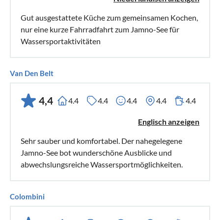
Gut ausgestattete Küche zum gemeinsamen Kochen,
nur eine kurze Fahrradfahrt zum Jamno-See für
Wassersportaktivitäten
Van Den Belt
4,4
4.4
4.4
4.4
4.4
4.4
Englisch anzeigen
Sehr sauber und komfortabel. Der nahegelegene
Jamno-See bot wunderschöne Ausblicke und
abwechslungsreiche Wassersportmöglichkeiten.
Colombini