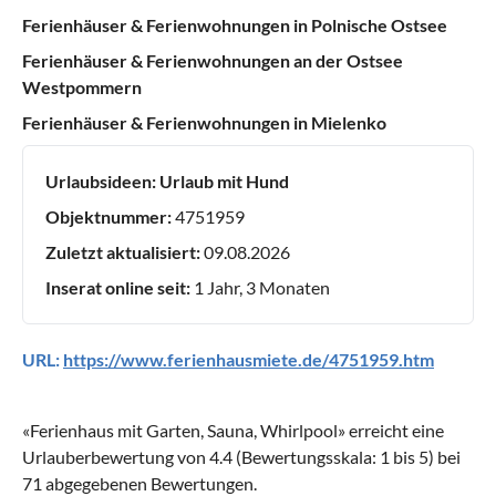
Ferienhäuser & Ferienwohnungen in Polnische Ostsee
Ferienhäuser & Ferienwohnungen an der Ostsee
Westpommern
Ferienhäuser & Ferienwohnungen in Mielenko
Urlaubsideen:
Urlaub mit Hund
Objektnummer:
4751959
Zuletzt aktualisiert:
09.08.2026
Inserat online seit:
1 Jahr, 3 Monaten
URL:
https://www.ferienhausmiete.de/4751959.htm
«
Ferienhaus mit Garten, Sauna, Whirlpool
» erreicht eine
Urlauberbewertung von
4.4
(Bewertungsskala:
1
bis
5
) bei
71
abgegebenen Bewertungen.