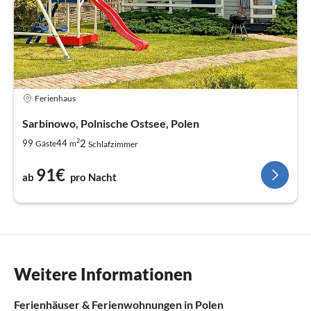
Ferienhaus
Sarbinowo, Polnische Ostsee, Polen
2
2
99
44
Gäste
m
Schlafzimmer
91€
ab
pro Nacht
Weitere Informationen
Ferienhäuser & Ferienwohnungen in Polen