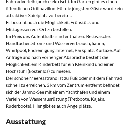
Fahrradverleih (auch elektrisch). Im Garten gibt es einen
öffentlichen Grillpavillon. Für die jüngsten Gäste wurde ein
attraktiver Spielplatz vorbereitet.
Es besteht auch die Möglichkeit, Frühstück und
Mittagessen vor Ort zu bestellen.
Im Preis des Aufenthalts sind enthalten: Bettwäsche,
Handtücher, Strom- und Wasserverbrauch, Sauna,
Whirlpool, Endreinigung, Internet, Parkplatz, Kurtaxe. Auf
Anfrage und nach vorheriger Absprache besteht die
Möglichkeit, ein Kinderbett für ein Kleinkind und einen
Hochstuhl (kostenlos) zu mieten.
Der schöne Meeresstrand ist zu Fuß oder mit dem Fahrrad
schnell zu erreichen. 3 km vom Zentrum entfernt befindet
sich der Jamno-See mit einem Yachthafen und einem
Verleih von Wasserausrüstung (Tretboote, Kajaks,
Ruderboote). Hier gibt es auch Angelplätze.
Ausstattung