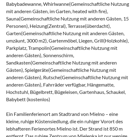
Babybadewanne, Whirlwanne(Gemeinschaftliche Nutzung
mit anderen Gästen, im Garten, heated with fire),
Sauna(Gemeinschaftliche Nutzung mit anderen Gästen, 15
Personen), Heizung(Zentral), Terrasse(überdacht),
Garten(Gemeinschaftliche Nutzung mit anderen Gästen,
umzäunt, 3000 m2), Gartenmöbel, Liegen, Grill(Holzkohle),
Parkplatz, Trampolin(Gemeinschaftliche Nutzung mit
anderen Gästen), Sonnenschirm,
Sandkasten(Gemeinschaftliche Nutzung mit anderen
Gästen), Spielgeräte(Gemeinschaftliche Nutzung mit
anderen Gästen), Rutsche(Gemeinschaftliche Nutzung mit
anderen Gästen), Fahrräder verfügbar, Hängematte,
Hochstuhl, Bügelbrett, Bügeleisen, Gartenhaus, Schaukel,
Babybett (kostenlos)
Ein Familienferienort am Stadtrand von Mielno – eine
kleine, ruhige Küstensiedlung, die ein ruhiger Vorort des
lebhafteren Ferienortes Mielno ist. Der Strand ist 850 m
entfernt. Das ruhige Zentrum von Mielenka ist nur wenige