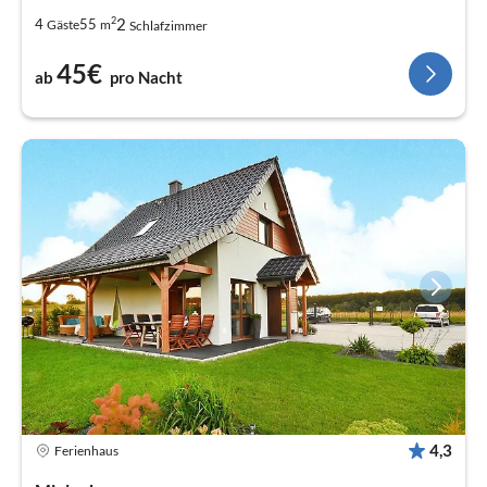
2
2
4
55
Gäste
m
Schlafzimmer
45€
ab
pro Nacht
4,3
Ferienhaus