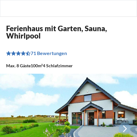
Ferienhaus mit Garten, Sauna,
Whirlpool
71 Bewertungen
Max.
8
Gäste
100m²
4
Schlafzimmer