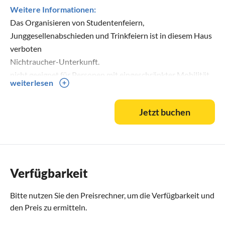
Weitere Informationen:
Das Organisieren von Studentenfeiern,
Junggesellenabschieden und Trinkfeiern ist in diesem Haus
verboten
Nichtraucher-Unterkunft.
nicht geeignet für Personen mit eingeschränkter Mobilität.
weiterlesen
Jetzt buchen
Verfügbarkeit
Bitte nutzen Sie den
Preisrechner
, um die Verfügbarkeit und
den Preis zu ermitteln.