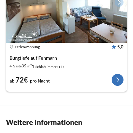
5,0
Ferienwohnung
Burgtiefe auf Fehmarn
2
1
4
35
Gäste
m
Schlafzimmer (+1)
72€
ab
pro Nacht
Weitere Informationen