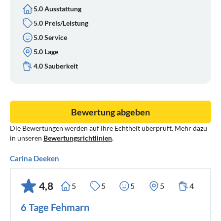
5.0 Ausstattung
5.0 Preis/Leistung
5.0 Service
5.0 Lage
4.0 Sauberkeit
Bewertung abgeben
Die Bewertungen werden auf ihre Echtheit überprüft. Mehr dazu
in unseren
Bewertungsrichtlinien
.
Carina Deeken
4,8
5
5
5
5
4
6 Tage Fehmarn