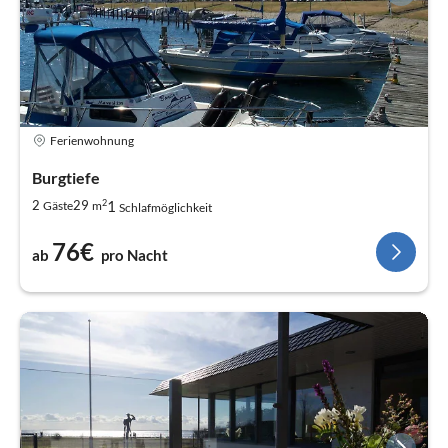
Ferienwohnung
Burgtiefe
2
1
2
29
Gäste
m
Schlafmöglichkeit
76€
ab
pro Nacht