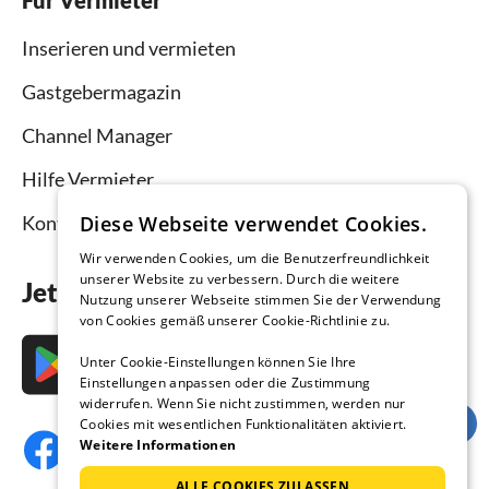
Inserieren und vermieten
Gastgebermagazin
Channel Manager
Hilfe Vermieter
Kontakt
Diese Webseite verwendet Cookies.
Wir verwenden Cookies, um die Benutzerfreundlichkeit
unserer Website zu verbessern. Durch die weitere
Jetzt die App downloaden
Nutzung unserer Webseite stimmen Sie der Verwendung
von Cookies gemäß unserer Cookie-Richtlinie zu.
Unter Cookie-Einstellungen können Sie Ihre
Einstellungen anpassen oder die Zustimmung
widerrufen. Wenn Sie nicht zustimmen, werden nur
Cookies mit wesentlichen Funktionalitäten aktiviert.
Weitere Informationen
ALLE COOKIES ZULASSEN