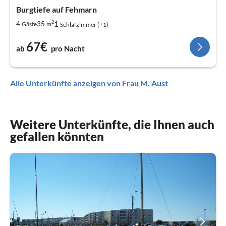
Burgtiefe auf Fehmarn
2
1
4
35
Gäste
m
Schlafzimmer (+1)
67€
ab
pro Nacht
Alle Unterkünfte anzeigen von Frau M. Aust
Weitere Unterkünfte, die Ihnen auch
gefallen könnten