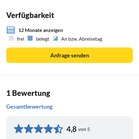
Verfügbarkeit
12 Monate anzeigen
frei
belegt
An bzw. Abreisetag
Anfrage senden
1 Bewertung
Gesamtbewertung
4,8
von 5