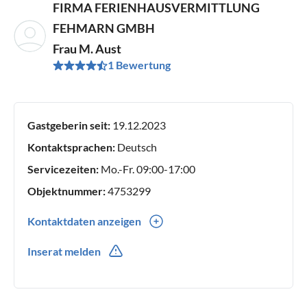
FIRMA FERIENHAUSVERMITTLUNG
FEHMARN GMBH
Frau M. Aust
1 Bewertung
Gastgeberin seit:
19.12.2023
Kontaktsprachen:
Deutsch
Servicezeiten:
Mo.-Fr. 09:00-17:00
Objektnummer:
4753299
Kontaktdaten anzeigen
43718890833
Inserat melden