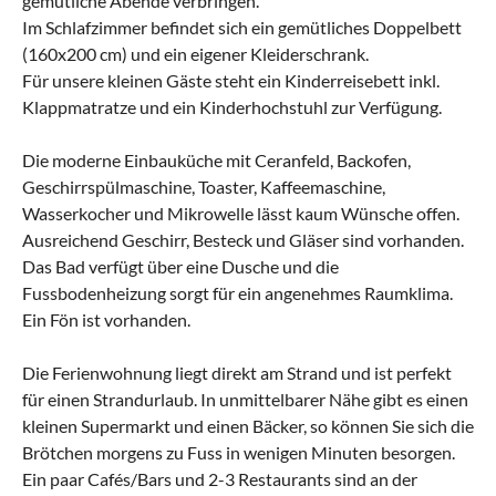
gemütliche Abende verbringen.
Im Schlafzimmer befindet sich ein gemütliches Doppelbett
(160x200 cm) und ein eigener Kleiderschrank.
Für unsere kleinen Gäste steht ein Kinderreisebett inkl.
Klappmatratze und ein Kinderhochstuhl zur Verfügung.
Die moderne Einbauküche mit Ceranfeld, Backofen,
Geschirrspülmaschine, Toaster, Kaffeemaschine,
Wasserkocher und Mikrowelle lässt kaum Wünsche offen.
Ausreichend Geschirr, Besteck und Gläser sind vorhanden.
Das Bad verfügt über eine Dusche und die
Fussbodenheizung sorgt für ein angenehmes Raumklima.
Ein Fön ist vorhanden.
Die Ferienwohnung liegt direkt am Strand und ist perfekt
für einen Strandurlaub. In unmittelbarer Nähe gibt es einen
kleinen Supermarkt und einen Bäcker, so können Sie sich die
Brötchen morgens zu Fuss in wenigen Minuten besorgen.
Ein paar Cafés/Bars und 2-3 Restaurants sind an der