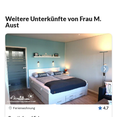
Weitere Unterkünfte von Frau M.
Aust
4,7
Ferienwohnung