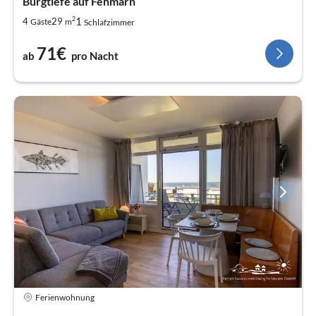
Burgtiefe auf Fehmarn
2
1
4
29
Gäste
m
Schlafzimmer
71€
ab
pro Nacht
Ferienwohnung