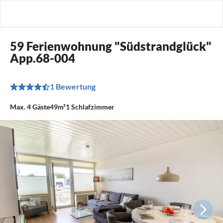
59 Ferienwohnung "Südstrandglück"
App.68-004
1 Bewertung
Max.
4
Gäste
49m²
1
Schlafzimmer