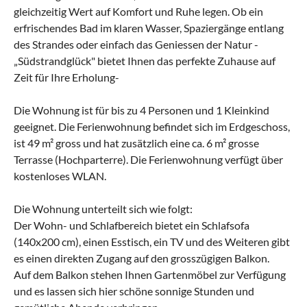
gleichzeitig Wert auf Komfort und Ruhe legen. Ob ein
erfrischendes Bad im klaren Wasser, Spaziergänge entlang
des Strandes oder einfach das Geniessen der Natur -
„Südstrandglück" bietet Ihnen das perfekte Zuhause auf
Zeit für Ihre Erholung-
Die Wohnung ist für bis zu 4 Personen und 1 Kleinkind
geeignet. Die Ferienwohnung befindet sich im Erdgeschoss,
ist 49 m² gross und hat zusätzlich eine ca. 6 m² grosse
Terrasse (Hochparterre). Die Ferienwohnung verfügt über
kostenloses WLAN.
Die Wohnung unterteilt sich wie folgt:
Der Wohn- und Schlafbereich bietet ein Schlafsofa
(140x200 cm), einen Esstisch, ein TV und des Weiteren gibt
es einen direkten Zugang auf den grosszügigen Balkon.
Auf dem Balkon stehen Ihnen Gartenmöbel zur Verfügung
und es lassen sich hier schöne sonnige Stunden und