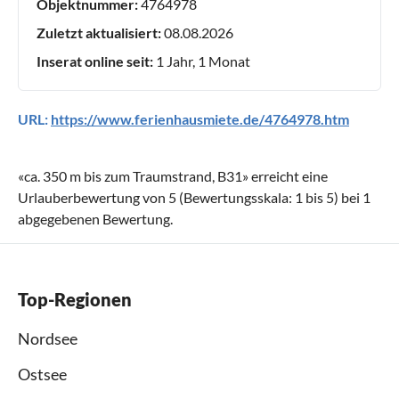
Objektnummer:
4764978
Zuletzt aktualisiert:
08.08.2026
Inserat online seit:
1 Jahr, 1 Monat
URL:
https://www.ferienhausmiete.de/4764978.htm
«
ca. 350 m bis zum Traumstrand, B31
» erreicht eine
Urlauberbewertung von
5
(Bewertungsskala:
1
bis
5
) bei
1
abgegebenen Bewertung.
Top-Regionen
Nordsee
Ostsee