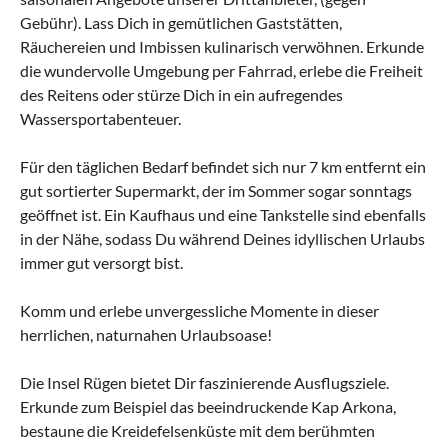
Gebühr). Lass Dich in gemütlichen Gaststätten,
Räuchereien und Imbissen kulinarisch verwöhnen. Erkunde
die wundervolle Umgebung per Fahrrad, erlebe die Freiheit
des Reitens oder stürze Dich in ein aufregendes
Wassersportabenteuer.
Für den täglichen Bedarf befindet sich nur 7 km entfernt ein
gut sortierter Supermarkt, der im Sommer sogar sonntags
geöffnet ist. Ein Kaufhaus und eine Tankstelle sind ebenfalls
in der Nähe, sodass Du während Deines idyllischen Urlaubs
immer gut versorgt bist.
Komm und erlebe unvergessliche Momente in dieser
herrlichen, naturnahen Urlaubsoase!
Die Insel Rügen bietet Dir faszinierende Ausflugsziele.
Erkunde zum Beispiel das beeindruckende Kap Arkona,
bestaune die Kreidefelsenküste mit dem berühmten