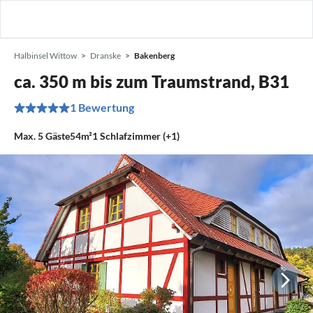
Halbinsel Wittow
Dranske
Bakenberg
ca. 350 m bis zum Traumstrand, B31
1 Bewertung
Max.
5
Gäste
54m²
1
Schlafzimmer (+1)