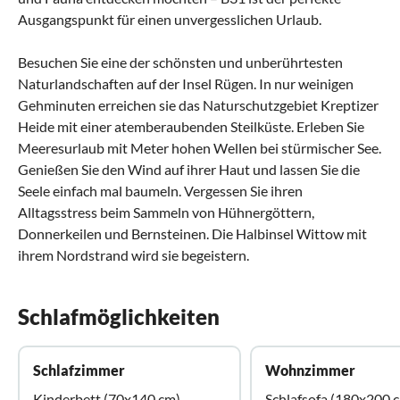
Ausgangspunkt für einen unvergesslichen Urlaub.
Besuchen Sie eine der schönsten und unberührtesten
Naturlandschaften auf der Insel Rügen. In nur weinigen
Gehminuten erreichen sie das Naturschutzgebiet Kreptizer
Heide mit einer atemberaubenden Steilküste. Erleben Sie
Meeresurlaub mit Meter hohen Wellen bei stürmischer See.
Genießen Sie den Wind auf ihrer Haut und lassen Sie die
Seele einfach mal baumeln. Vergessen Sie ihren
Alltagsstress beim Sammeln von Hühnergöttern,
Donnerkeilen und Bernsteinen. Die Halbinsel Wittow mit
ihrem Nordstrand wird sie begeistern.
Schlafmöglichkeiten
Schlafzimmer
Wohnzimmer
Kinderbett (70x140 cm)
Schlafsofa (180x200 