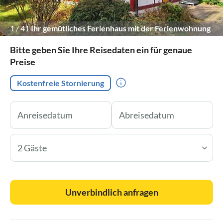
1
/
41
Ihr gemütliches Ferienhaus mit der Ferienwohnung
Traumstrand
Bitte geben Sie Ihre Reisedaten ein für genaue
Preise
Kostenfreie Stornierung
2 Gäste
Unverbindlich anfragen