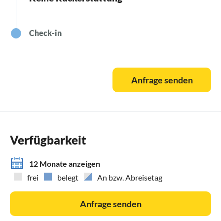
Check-in
Anfrage senden
Verfügbarkeit
12 Monate anzeigen
frei
belegt
An bzw. Abreisetag
Anfrage senden