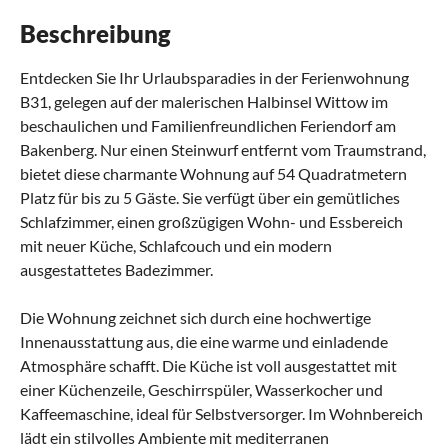
Beschreibung
Entdecken Sie Ihr Urlaubsparadies in der Ferienwohnung
B31, gelegen auf der malerischen Halbinsel Wittow im
beschaulichen und Familienfreundlichen Feriendorf am
Bakenberg. Nur einen Steinwurf entfernt vom Traumstrand,
bietet diese charmante Wohnung auf 54 Quadratmetern
Platz für bis zu 5 Gäste. Sie verfügt über ein gemütliches
Schlafzimmer, einen großzügigen Wohn- und Essbereich
mit neuer Küche, Schlafcouch und ein modern
ausgestattetes Badezimmer.
Die Wohnung zeichnet sich durch eine hochwertige
Innenausstattung aus, die eine warme und einladende
Atmosphäre schafft. Die Küche ist voll ausgestattet mit
einer Küchenzeile, Geschirrspüler, Wasserkocher und
Kaffeemaschine, ideal für Selbstversorger. Im Wohnbereich
lädt ein stilvolles Ambiente mit mediterranen