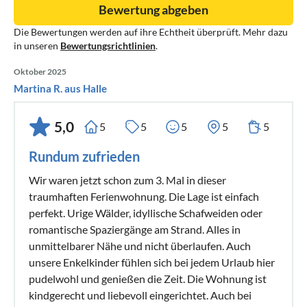
Bewertung abgeben
Die Bewertungen werden auf ihre Echtheit überprüft. Mehr dazu
in unseren
Bewertungsrichtlinien
.
Oktober 2025
Martina R. aus Halle
5,0
5
5
5
5
5
Rundum zufrieden
Wir waren jetzt schon zum 3. Mal in dieser
traumhaften Ferienwohnung. Die Lage ist einfach
perfekt. Urige Wälder, idyllische Schafweiden oder
romantische Spaziergänge am Strand. Alles in
unmittelbarer Nähe und nicht überlaufen. Auch
unsere Enkelkinder fühlen sich bei jedem Urlaub hier
pudelwohl und genießen die Zeit. Die Wohnung ist
kindgerecht und liebevoll eingerichtet. Auch bei