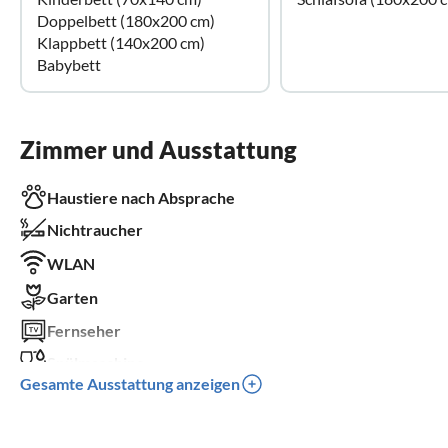
Doppelbett (180x200 cm)
Klappbett (140x200 cm)
Babybett
Zimmer und Ausstattung
Haustiere nach Absprache
Nichtraucher
WLAN
Garten
Fernseher
Spülmaschine
Gesamte Ausstattung anzeigen
Kinderbett
Parkplatz