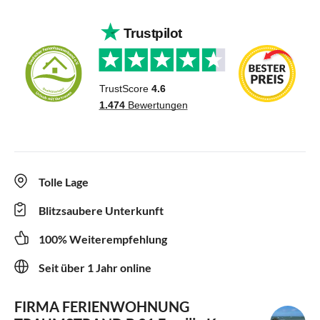
Tolle Lage
Blitzsaubere Unterkunft
100% Weiterempfehlung
Seit über 1 Jahr online
FIRMA FERIENWOHNUNG