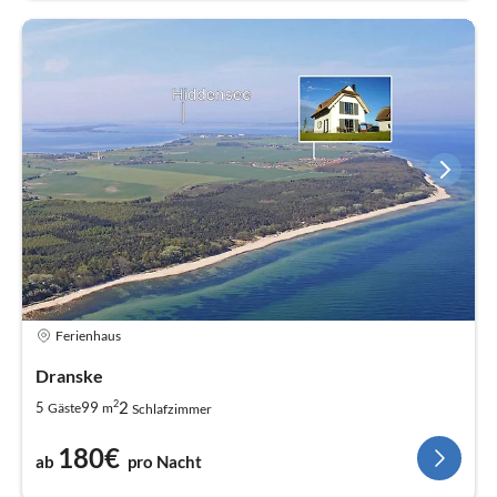
Ferienhaus
Dranske
2
2
5
99
Gäste
m
Schlafzimmer
180€
ab
pro Nacht