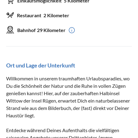
Einkaufsmöglichkeit
5 Kilometer
Restaurant
2 Kilometer
Bahnhof
29 Kilometer
Ort und Lage der Unterkunft
Willkommen in unserem traumhaften Urlaubsparadies, wo
Du die Schönheit der Natur und die Ruhe in vollen Zügen
genießen kannst! Hier, auf der zauberhaften Halbinsel
Wittow der Insel Rügen, erwartet Dich ein naturbelassener
Strand wie aus dem Bilderbuch, der (fast) direkt vor Deiner
Haustür liegt.
Entdecke während Deines Aufenthalts die vielfältigen
saisonalen Angebote unserer Drittanbieter, (gegen