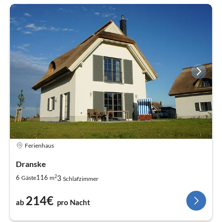
Ferienhaus
Dranske
2
3
6
116
Gäste
m
Schlafzimmer
214€
ab
pro Nacht