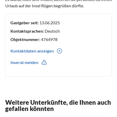
Urlaub auf der Insel Rügen begrüßen dürfte.
Gastgeber seit:
13.06.2025
Kontaktsprachen:
Deutsch
Objektnummer:
4764978
Kontaktdaten anzeigen
0049(0) 15253061462
Inserat melden
Weitere Unterkünfte, die Ihnen auch
gefallen könnten