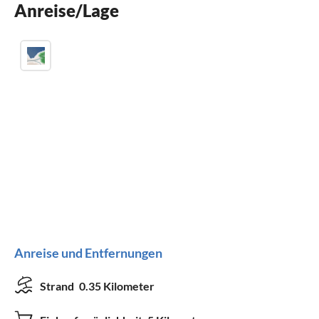
Anreise/Lage
Kinder willkommen
Anreise und Entfernungen
Strand
0.35 Kilometer