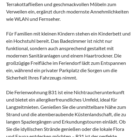
Terrakottafließen und geschmackvollen Möbeln zum
Verweilen ein, ergänzt durch modernste Annehmlichkeiten
wie WLAN und Fernseher.
Für Familien mit kleinen Kindern stehen ein Kinderbett und
ein Hochstuhl bereit. Das Badezimmer ist nicht nur
funktional, sondern auch ansprechend gestaltet mit
modernen Sanitäranlagen und einem Haartrockner. Die
großzügige Freifläche im Feriendorf lädt zum Entspannen
ein, während ein privater Parkplatz die Sorgen um die
Sicherheit Ihres Fahrzeugs nimmt.
Die Ferienwohnung B31 ist eine Nichtraucherunterkunft
und bietet ein allergikerfreundliches Umfeld, ideal für
Langzeitmieten. Genießen Sie die unmittelbare Nähe zum
Strand und die atemberaubende Küstenlandschaft, die zu
langen Spaziergängen und Erkundungstouren einlädt. Ob
Sie die idyllischen Strände genießen oder die lokale Flora
und Fauna entdecken möchten – B31 ist der perfekte