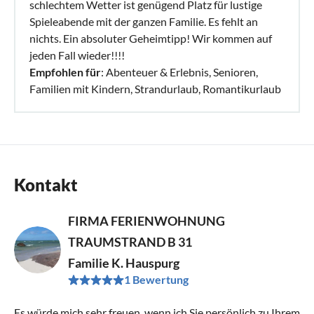
schlechtem Wetter ist genügend Platz für lustige
Spieleabende mit der ganzen Familie. Es fehlt an
nichts. Ein absoluter Geheimtipp! Wir kommen auf
jeden Fall wieder!!!!
Empfohlen für
: Abenteuer & Erlebnis, Senioren,
Familien mit Kindern, Strandurlaub, Romantikurlaub
Kontakt
FIRMA FERIENWOHNUNG
TRAUMSTRAND B 31
Familie K. Hauspurg
1 Bewertung
Es würde mich sehr freuen, wenn ich Sie persönlich zu Ihrem