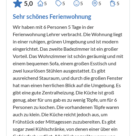
5,0
5
5
5
5
5
Sehr schönes Ferienwohnung
Wir haben mit 6 Personen 5 Tage in der
Ferienwohnung Lehrer verbracht. Die Wohnung liegt
in einer ruhigen, grünen Umgebung und ist modern
eingerichtet. Das zweite Badezimmer ist ein großer
Vorteil. Das Wohnzimmer ist schön geräumig und mit
einem bequemen Sofa, einem großen Esstisch und
zwei luxuriösen Stühlen ausgestattet. Es gibt
ausreichend Stauraum, und durch die großen Fenster
hat man einen herrlichen Blick auf die Umgebung. Es
gibt eine gute Zentralheizung. Die Küche ist groß
genug, aber für uns gab es zu wenig Töpfe, um für 6
Personen zu kochen. Die vorhandenen Töpfe waren
auch zu klein. Die Küche reicht jedoch aus, um
Frühstück oder Mittagessen zuzubereiten. Es gibt
sogar zwei Kühlschränke, von denen einer über ein