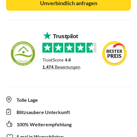
Unverbindlich anfragen
Tolle Lage
Blitzsaubere Unterkunft
100% Weiterempfehlung
5 mal in Wunschlisten