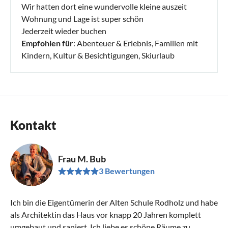
Wir hatten dort eine wundervolle kleine auszeit
Wohnung und Lage ist super schön
Jederzeit wieder buchen
Empfohlen für
: Abenteuer & Erlebnis, Familien mit
Kindern, Kultur & Besichtigungen, Skiurlaub
Kontakt
Frau M. Bub
3 Bewertungen
Ich bin die Eigentümerin der Alten Schule Rodholz und habe
als Architektin das Haus vor knapp 20 Jahren komplett
umgebaut und saniert. Ich liebe es schöne Räume zu