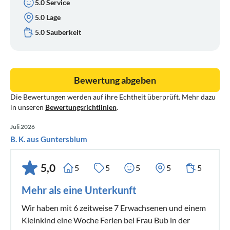
5.0 Service
5.0 Lage
5.0 Sauberkeit
Bewertung abgeben
Die Bewertungen werden auf ihre Echtheit überprüft. Mehr dazu
in unseren
Bewertungsrichtlinien
.
Juli 2026
B. K. aus Guntersblum
5,0
5
5
5
5
5
Mehr als eine Unterkunft
Wir haben mit 6 zeitweise 7 Erwachsenen und einem
Kleinkind eine Woche Ferien bei Frau Bub in der