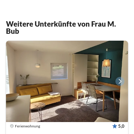
Weitere Unterkünfte von Frau M.
Bub
5,0
Ferienwohnung