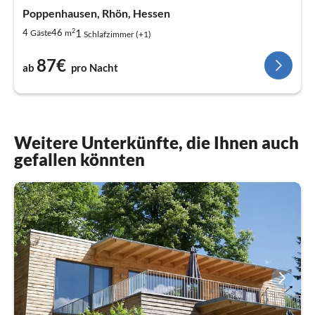
Poppenhausen, Rhön, Hessen
2
1
4
46
Gäste
m
Schlafzimmer (+1)
87€
ab
pro Nacht
Weitere Unterkünfte, die Ihnen auch
gefallen könnten