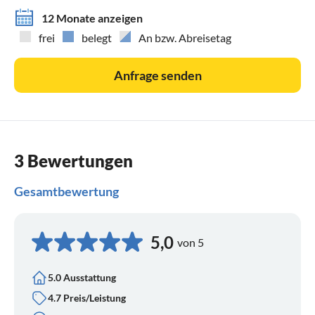
12 Monate anzeigen
frei
belegt
An bzw. Abreisetag
Anfrage senden
3 Bewertungen
Gesamtbewertung
5,0
von 5
5.0 Ausstattung
4.7 Preis/Leistung