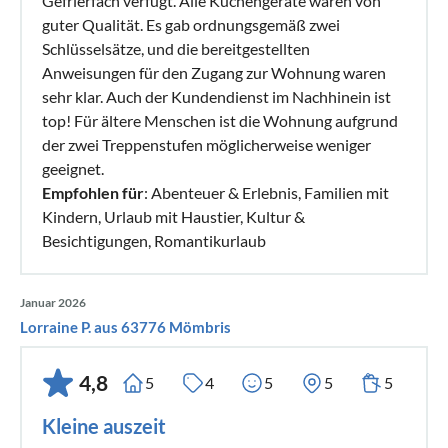
Gefrierfach verfügt. Alle Küchengeräte waren von
guter Qualität. Es gab ordnungsgemäß zwei
Schlüsselsätze, und die bereitgestellten
Anweisungen für den Zugang zur Wohnung waren
sehr klar. Auch der Kundendienst im Nachhinein ist
top! Für ältere Menschen ist die Wohnung aufgrund
der zwei Treppenstufen möglicherweise weniger
geeignet.
Empfohlen für
: Abenteuer & Erlebnis, Familien mit
Kindern, Urlaub mit Haustier, Kultur &
Besichtigungen, Romantikurlaub
Januar 2026
Lorraine P. aus 63776 Mömbris
4,8
5
4
5
5
5
Kleine auszeit