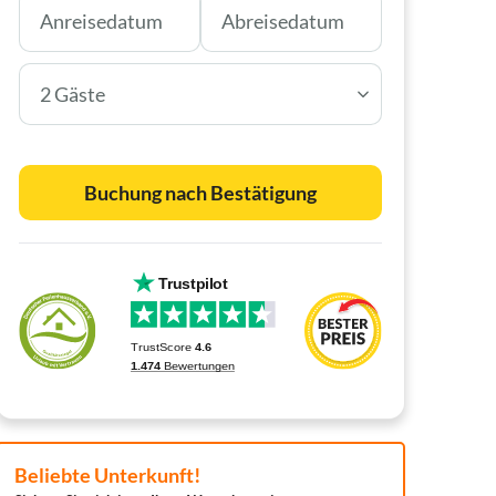
2 Gäste
Buchung nach Bestätigung
Beliebte Unterkunft!