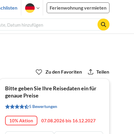
chlisten
Ferienwohnung vermieten
ste, Datum hinzufügen
Zu den Favoriten
Teilen
Bitte geben Sie Ihre Reisedaten ein für
genaue Preise
5 Bewertungen
10% Aktion
07.08.2026 bis 16.12.2027