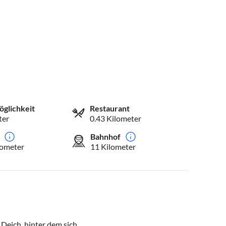
öglichkeit
Restaurant
ter
0.43 Kilometer
Bahnhof
lometer
11 Kilometer
 Deich, hinter dem sich