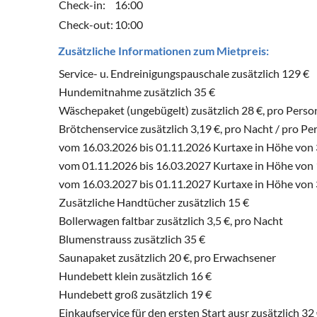
Check-in:
16:00
Check-out:
10:00
Zusätzliche Informationen zum Mietpreis:
Service- u. Endreinigungspauschale zusätzlich 129 €
Hundemitnahme zusätzlich 35 €
Wäschepaket (ungebügelt) zusätzlich 28 €, pro Perso
Brötchenservice zusätzlich 3,19 €, pro Nacht / pro Pe
vom 16.03.2026 bis 01.11.2026 Kurtaxe in Höhe von 3
vom 01.11.2026 bis 16.03.2027 Kurtaxe in Höhe von 1
vom 16.03.2027 bis 01.11.2027 Kurtaxe in Höhe von 3
Zusätzliche Handtücher zusätzlich 15 €
Bollerwagen faltbar zusätzlich 3,5 €, pro Nacht
Blumenstrauss zusätzlich 35 €
Saunapaket zusätzlich 20 €, pro Erwachsener
Hundebett klein zusätzlich 16 €
Hundebett groß zusätzlich 19 €
Einkaufservice für den ersten Start ausr zusätzlich 32