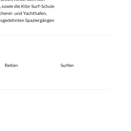
 sowie die Kite-Surf-Schule
ischerei- und Yachthafen,
 ausgedehnten Spaziergängen
Reiten
Surfen