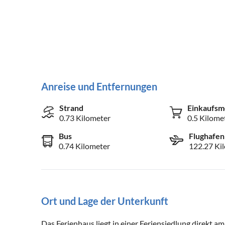
Anreise und Entfernungen
Strand
Einkaufsm
0.73 Kilometer
0.5 Kilome
Bus
Flughafen
0.74 Kilometer
122.27 Ki
Ort und Lage der Unterkunft
Das Ferienhaus liegt in einer Feriensiedlung direkt am