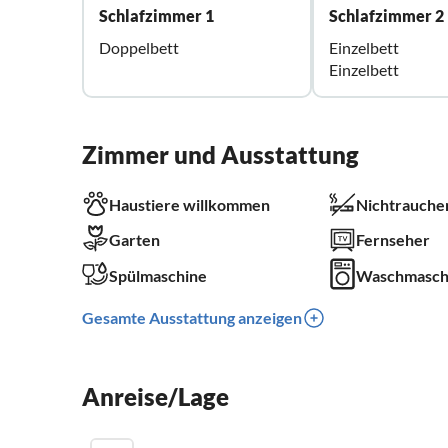
Schlafzimmer 1
Schlafzimmer 2
Doppelbett
Einzelbett
Einzelbett
Zimmer und Ausstattung
Haustiere willkommen
Nichtrauche
Garten
Fernseher
Spülmaschine
Waschmasch
Gesamte Ausstattung anzeigen
Anreise/Lage