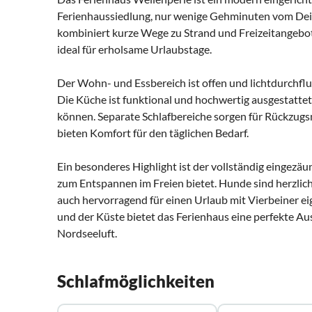
Ferienhaussiedlung, nur wenige Gehminuten vom Deic
kombiniert kurze Wege zu Strand und Freizeitangeb
ideal für erholsame Urlaubstage.
Der Wohn- und Essbereich ist offen und lichtdurchflu
Die Küche ist funktional und hochwertig ausgestattet
können. Separate Schlafbereiche sorgen für Rückzug
bieten Komfort für den täglichen Bedarf.
Ein besonderes Highlight ist der vollständig eingezä
zum Entspannen im Freien bietet. Hunde sind herzlic
auch hervorragend für einen Urlaub mit Vierbeiner ei
und der Küste bietet das Ferienhaus eine perfekte Aus
Nordseeluft.
Schlafmöglichkeiten