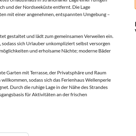
h und der Nordseeküste entfernt. Die Lage
oten mit einer angenehmen, entspannten Umgebung –
tet gestaltet und lädt zum gemeinsamen Verweilen ein.
, sodass sich Urlauber unkompliziert selbst versorgen
smöglichkeiten und erholsame Nächte; moderne Bäder
unte Garten mit Terrasse, der Privatsphäre und Raum
h willkommen, sodass sich das Ferienhaus Wellenperle
gnet. Durch die ruhige Lage in der Nähe des Strandes
gangsbasis für Aktivitäten an der frischen