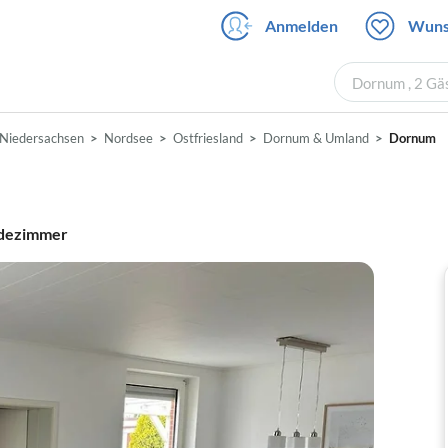
Anmelden
Wuns
Dornum , 2 Gä
Niedersachsen
Nordsee
Ostfriesland
Dornum & Umland
Dornum
dezimmer