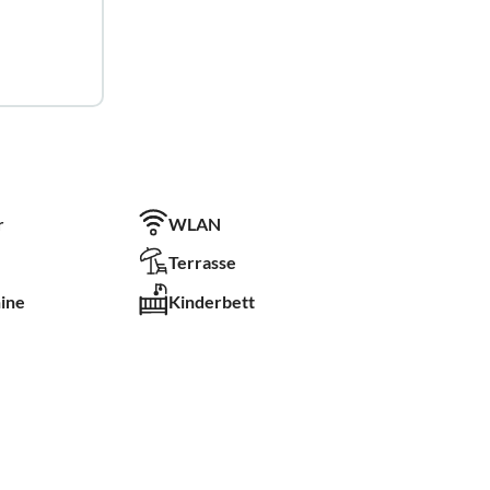
r
WLAN
Terrasse
ine
Kinderbett