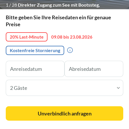
1
/
28
Direkter Zugang zum See mit Bootssteg,
Wasserfahrzeugen und Schilfzonen.
Bitte geben Sie Ihre Reisedaten ein für genaue
Preise
20% Last-Minute
09.08 bis 23.08.2026
Kostenfreie Stornierung
2 Gäste
Unverbindlich anfragen