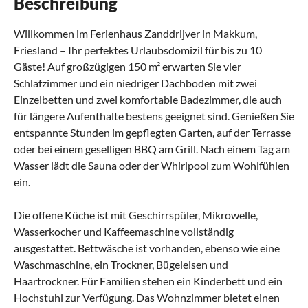
Beschreibung
Willkommen im Ferienhaus Zanddrijver in Makkum,
Friesland – Ihr perfektes Urlaubsdomizil für bis zu 10
Gäste! Auf großzügigen 150 m² erwarten Sie vier
Schlafzimmer und ein niedriger Dachboden mit zwei
Einzelbetten und zwei komfortable Badezimmer, die auch
für längere Aufenthalte bestens geeignet sind. Genießen Sie
entspannte Stunden im gepflegten Garten, auf der Terrasse
oder bei einem geselligen BBQ am Grill. Nach einem Tag am
Wasser lädt die Sauna oder der Whirlpool zum Wohlfühlen
ein.
Die offene Küche ist mit Geschirrspüler, Mikrowelle,
Wasserkocher und Kaffeemaschine vollständig
ausgestattet. Bettwäsche ist vorhanden, ebenso wie eine
Waschmaschine, ein Trockner, Bügeleisen und
Haartrockner. Für Familien stehen ein Kinderbett und ein
Hochstuhl zur Verfügung. Das Wohnzimmer bietet einen