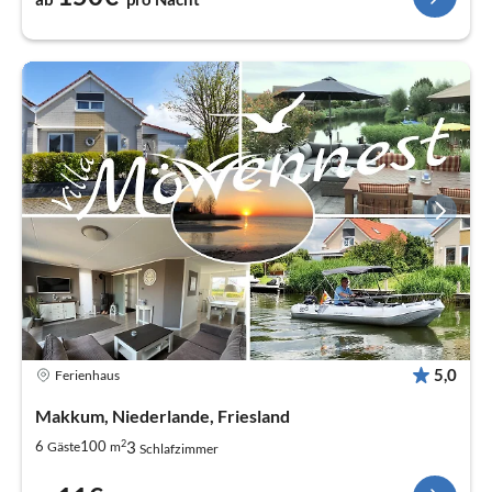
5,0
Ferienhaus
Makkum, Niederlande, Friesland
2
3
6
100
Gäste
m
Schlafzimmer