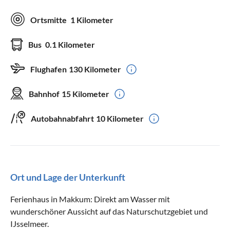
Ortsmitte
1 Kilometer
Bus
0.1 Kilometer
Flughafen
130 Kilometer
Bahnhof
15 Kilometer
Autobahnabfahrt
10 Kilometer
Ort und Lage der Unterkunft
Ferienhaus in Makkum: Direkt am Wasser mit
wunderschöner Aussicht auf das Naturschutzgebiet und
IJsselmeer.