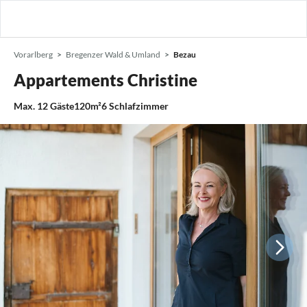
Vorarlberg
Bregenzer Wald & Umland
Bezau
Appartements Christine
Max.
12
Gäste
120m²
6
Schlafzimmer