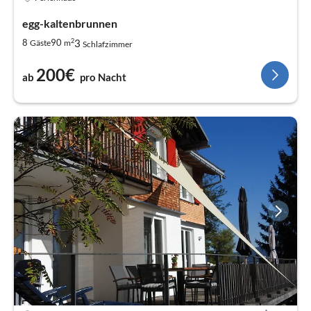
egg-kaltenbrunnen
2
3
8
90
Gäste
m
Schlafzimmer
200€
ab
pro Nacht