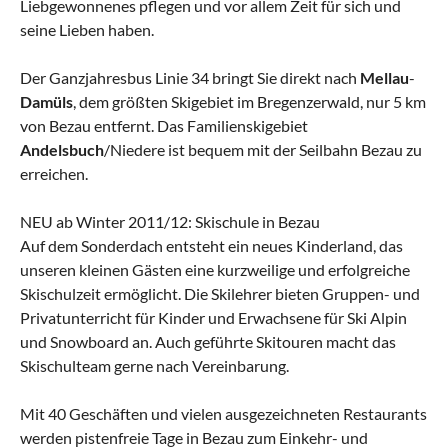
Liebgewonnenes pflegen und vor allem Zeit für sich und
seine Lieben haben.
Der Ganzjahresbus Linie 34 bringt Sie direkt nach
Mellau
-
Damüls
, dem größten Skigebiet im Bregenzerwald, nur 5 km
von Bezau entfernt. Das Familienskigebiet
Andelsbuch
/Niedere ist bequem mit der Seilbahn Bezau zu
erreichen.
NEU ab Winter 2011/12: Skischule in Bezau
Auf dem Sonderdach entsteht ein neues Kinderland, das
unseren kleinen Gästen eine kurzweilige und erfolgreiche
Skischulzeit ermöglicht. Die Skilehrer bieten Gruppen- und
Privatunterricht für Kinder und Erwachsene für Ski Alpin
und Snowboard an. Auch geführte Skitouren macht das
Skischulteam gerne nach Vereinbarung.
Mit 40 Geschäften und vielen ausgezeichneten Restaurants
werden pistenfreie Tage in Bezau zum Einkehr- und