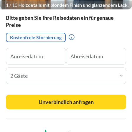
1
/
10
Holzdetails mit blondem Finish und glänzendem Lack.
Bitte geben Sie Ihre Reisedaten ein für genaue
Preise
Kostenfreie Stornierung
2 Gäste
Unverbindlich anfragen