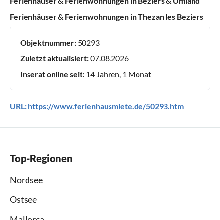
Ferienhäuser & Ferienwohnungen in Béziers & Umland
Ferienhäuser & Ferienwohnungen in Thezan les Beziers
Objektnummer:
50293
Zuletzt aktualisiert:
07.08.2026
Inserat online seit:
14 Jahren, 1 Monat
URL:
https://www.ferienhausmiete.de/50293.htm
Top-Regionen
Nordsee
Ostsee
Mallorca