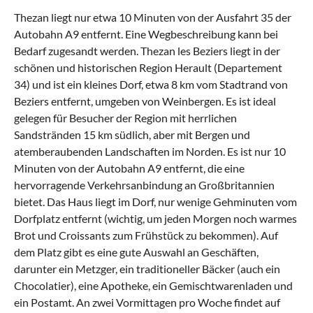
Thezan liegt nur etwa 10 Minuten von der Ausfahrt 35 der
Autobahn A9 entfernt. Eine Wegbeschreibung kann bei
Bedarf zugesandt werden. Thezan les Beziers liegt in der
schönen und historischen Region Herault (Departement
34) und ist ein kleines Dorf, etwa 8 km vom Stadtrand von
Beziers entfernt, umgeben von Weinbergen. Es ist ideal
gelegen für Besucher der Region mit herrlichen
Sandstränden 15 km südlich, aber mit Bergen und
atemberaubenden Landschaften im Norden. Es ist nur 10
Minuten von der Autobahn A9 entfernt, die eine
hervorragende Verkehrsanbindung an Großbritannien
bietet. Das Haus liegt im Dorf, nur wenige Gehminuten vom
Dorfplatz entfernt (wichtig, um jeden Morgen noch warmes
Brot und Croissants zum Frühstück zu bekommen). Auf
dem Platz gibt es eine gute Auswahl an Geschäften,
darunter ein Metzger, ein traditioneller Bäcker (auch ein
Chocolatier), eine Apotheke, ein Gemischtwarenladen und
ein Postamt. An zwei Vormittagen pro Woche findet auf