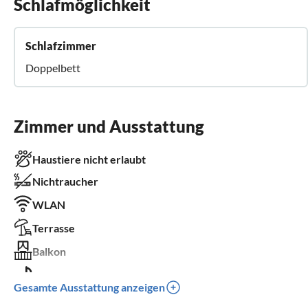
Schlafmöglichkeit
Schlafzimmer
Doppelbett
Zimmer und Ausstattung
Haustiere nicht erlaubt
Nichtraucher
WLAN
Terrasse
Balkon
Grill
Gesamte Ausstattung anzeigen
für Rollstuhl nicht geeignet