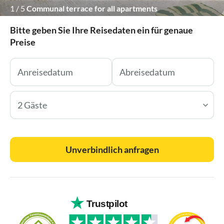
1
/
5
Communal terrace for all apartments
Bitte geben Sie Ihre Reisedaten ein für genaue
Preise
2 Gäste
Unverbindlich anfragen