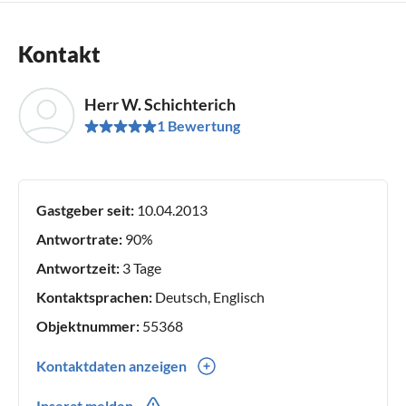
Kontakt
Herr W. Schichterich
1 Bewertung
Gastgeber seit:
10.04.2013
Antwortrate:
90%
Antwortzeit:
3 Tage
Kontaktsprachen:
Deutsch, Englisch
Objektnummer:
55368
Kontaktdaten anzeigen
0049(0) 306812845
Inserat melden