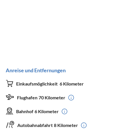
Anreise und Entfernungen
Einkaufsmöglichkeit
6 Kilometer
Flughafen
70 Kilometer
Bahnhof
6 Kilometer
Autobahnabfahrt
8 Kilometer