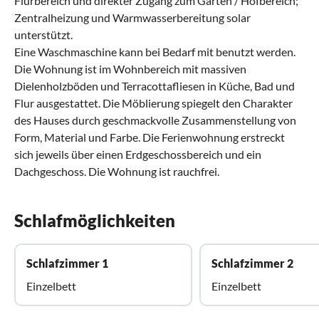
Flurbereich und direkter Zugang zum Garten / Hofbereich;
Zentralheizung und Warmwasserbereitung solar
unterstützt.
Eine Waschmaschine kann bei Bedarf mit benutzt werden.
Die Wohnung ist im Wohnbereich mit massiven
Dielenholzböden und Terracottafliesen in Küche, Bad und
Flur ausgestattet. Die Möblierung spiegelt den Charakter
des Hauses durch geschmackvolle Zusammenstellung von
Form, Material und Farbe. Die Ferienwohnung erstreckt
sich jeweils über einen Erdgeschossbereich und ein
Dachgeschoss. Die Wohnung ist rauchfrei.
Schlafmöglichkeiten
Schlafzimmer 1
Schlafzimmer 2
Einzelbett
Einzelbett