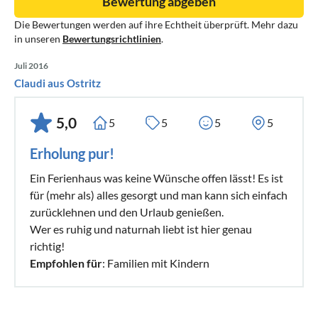
Bewertung abgeben
Die Bewertungen werden auf ihre Echtheit überprüft. Mehr dazu
in unseren
Bewertungsrichtlinien
.
Juli 2016
Claudi aus Ostritz
5,0
5
5
5
5
Erholung pur!
Ein Ferienhaus was keine Wünsche offen lässt! Es ist
für (mehr als) alles gesorgt und man kann sich einfach
zurücklehnen und den Urlaub genießen.
Wer es ruhig und naturnah liebt ist hier genau
richtig!
Empfohlen für
: Familien mit Kindern