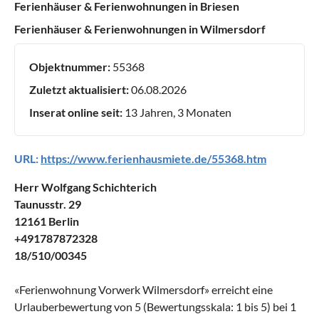
Ferienhäuser & Ferienwohnungen in Briesen
Ferienhäuser & Ferienwohnungen in Wilmersdorf
Objektnummer:
55368
Zuletzt aktualisiert:
06.08.2026
Inserat online seit:
13 Jahren, 3 Monaten
URL:
https://www.ferienhausmiete.de/55368.htm
Herr Wolfgang Schichterich
Taunusstr. 29
12161 Berlin
+491787872328
18/510/00345
«
Ferienwohnung Vorwerk Wilmersdorf
» erreicht eine
Urlauberbewertung von
5
(Bewertungsskala:
1
bis
5
) bei
1