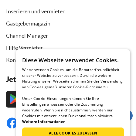
Inserieren und vermieten
Gastgebermagazin
Channel Manager
Hilfe Vermieter
Diese Webseite verwendet Cookies.
Kontakt
Wir verwenden Cookies, um die Benutzerfreundlichkeit
unserer Website zu verbessern. Durch die weitere
Jetzt die App downloaden
Nutzung unserer Webseite stimmen Sie der Verwendung
von Cookies gemäß unserer Cookie-Richtlinie zu.
Unter Cookie-Einstellungen können Sie Ihre
Einstellungen anpassen oder die Zustimmung
widerrufen. Wenn Sie nicht zustimmen, werden nur
Cookies mit wesentlichen Funktionalitäten aktiviert.
Weitere Informationen
ALLE COOKIES ZULASSEN