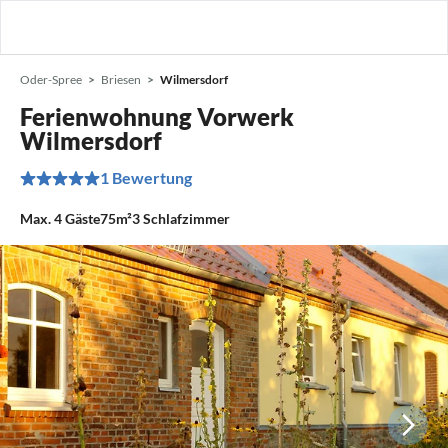
Oder-Spree
Briesen
Wilmersdorf
Ferienwohnung Vorwerk
Wilmersdorf
1 Bewertung
Max.
4
Gäste
75m²
3
Schlafzimmer