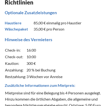
Richtlinien
Optionale Zusatzleistungen
Haustiere
85,00 €
einmalig pro Haustier
Wäschepaket
35,00 €
pro Person
Hinweise des Vermieters
Check-in:
16:00
Check-out:
10:00
Kaution:
300 €
Anzahlung:
20 % bei Buchung
Restzahlung:
3 Wochen vor Anreise
Zusätzliche Informationen zum Mietpreis:
Mietpreise sind für eine Belegung bis 4 Personen ausgelegt.
Hinzu kommen die örtlichen Abgaben, die allgemeine und
besondere Nächtigungsabgabe einschl. Ortstaxe: 5,00 Euro