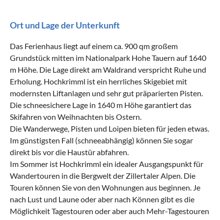
Ort und Lage der Unterkunft
Das Ferienhaus liegt auf einem ca. 900 qm großem
Grundstück mitten im Nationalpark Hohe Tauern auf 1640
m Höhe. Die Lage direkt am Waldrand verspricht Ruhe und
Erholung. Hochkrimml ist ein herrliches Skigebiet mit
modernsten Liftanlagen und sehr gut präparierten Pisten.
Die schneesichere Lage in 1640 m Höhe garantiert das
Skifahren von Weihnachten bis Ostern.
Die Wanderwege, Pisten und Loipen bieten für jeden etwas.
Im günstigsten Fall (schneeabhängig) können Sie sogar
direkt bis vor die Haustür abfahren.
Im Sommer ist Hochkrimml ein idealer Ausgangspunkt für
Wandertouren in die Bergwelt der Zillertaler Alpen. Die
Touren können Sie von den Wohnungen aus beginnen. Je
nach Lust und Laune oder aber nach Können gibt es die
Möglichkeit Tagestouren oder aber auch Mehr-Tagestouren