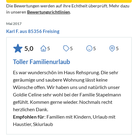
Die Bewertungen werden auf ihre Echtheit überprüft. Mehr dazu
in unseren
Bewertungsrichtlinien
.
Mai 2017
Karl F. aus 85356 Freising
5,0
5
5
5
5
Toller Familienurlaub
Es war wunderschön im Haus Rehsprung. Die sehr
geräumige und saubere Wohnung lässt keine
Wünsche offen. Wir haben uns und natürlich unser
Goldie Celine sehr wohl bei der Familie Stapelmann
gefühlt. Kommen gerne wieder. Nochmals recht
herzlichen Dank.
Empfohlen für
: Familien mit Kindern, Urlaub mit
Haustier, Skiurlaub