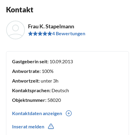
Kontakt
Frau K. Stapelmann
4 Bewertungen
Gastgeberin seit:
10.09.2013
Antwortrate:
100%
Antwortzeit:
unter 3h
Kontaktsprachen:
Deutsch
Objektnummer:
58020
Kontaktdaten anzeigen
0043(0) 656420270
Inserat melden
0043(0) 66473639153