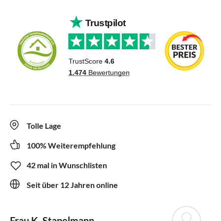
Tolle Lage
100% Weiterempfehlung
42 mal in Wunschlisten
Seit über 12 Jahren online
Frau K. Stapelmann