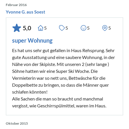
Februar 2016
Yvonne G. aus Soest
5,0
5
5
5
5
super Wohnung
Es hat uns sehr gut gefallen in Haus Rehsprung. Sehr
gute Ausstattung und eine saubere Wohnung, in der
Nähe von der Skipiste. Mit unseren 2 (sehr lange )
Söhne hatten wir eine Super Ski Woche. Die
Vermieterin war so nett uns, Bettwäsche für die
Doppelbette zu bringen, so dass die Männer quer
schlafen könnten!
Alle Sachen die man so braucht und manchmal
vergisst, wie Geschirrspülmittel, waren im Haus.
Oktober 2015