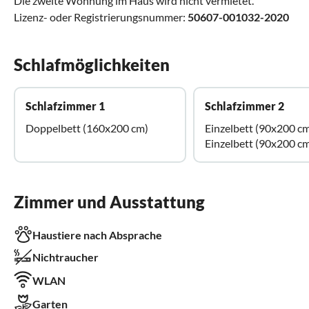
Die zweite Wohnung im Haus wird nicht vermietet.
Lizenz- oder Registrierungsnummer:
50607-001032-2020
Schlafmöglichkeiten
Schlafzimmer 1
Schlafzimmer 2
Doppelbett (160x200 cm)
Einzelbett (90x200 c
Einzelbett (90x200 c
Zimmer und Ausstattung
Haustiere nach Absprache
Nichtraucher
WLAN
Garten