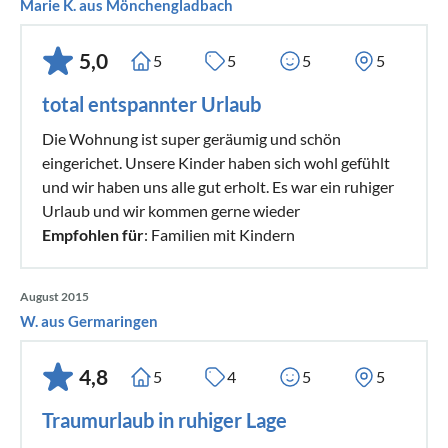
Marie K. aus Mönchengladbach
5,0
5
5
5
5
total entspannter Urlaub
Die Wohnung ist super geräumig und schön
eingerichet. Unsere Kinder haben sich wohl gefühlt
und wir haben uns alle gut erholt. Es war ein ruhiger
Urlaub und wir kommen gerne wieder
Empfohlen für
: Familien mit Kindern
August 2015
W. aus Germaringen
4,8
5
4
5
5
Traumurlaub in ruhiger Lage