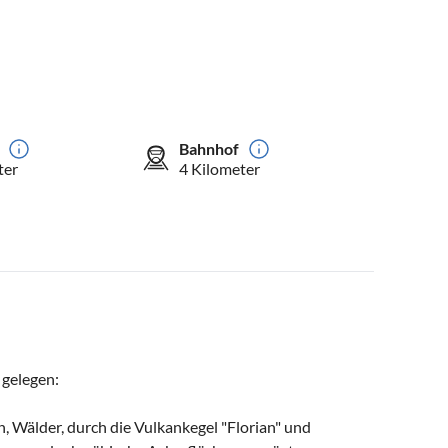
Bahnhof
ter
4 Kilometer
 gelegen:
n, Wälder, durch die Vulkankegel "Florian" und