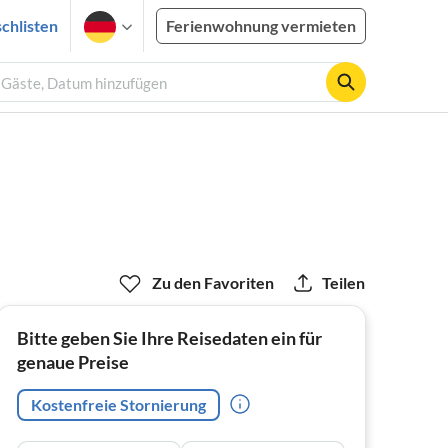
chlisten
Ferienwohnung vermieten
2 Gäste, Datum hinzufügen
Zu den Favoriten
Teilen
Bitte geben Sie Ihre Reisedaten ein für
genaue Preise
Kostenfreie Stornierung