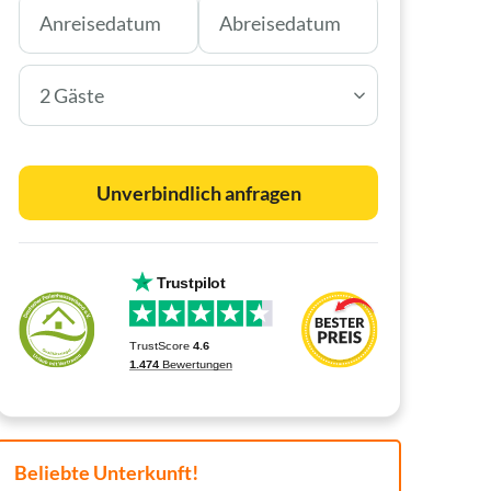
2 Gäste
Unverbindlich anfragen
Beliebte Unterkunft!