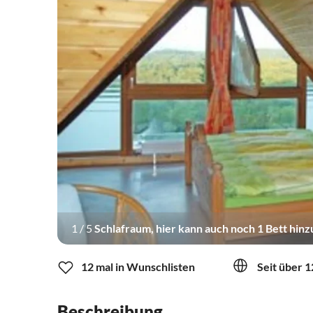
1
/
5
Schlafraum, hier kann auch noch 1 Bett hin
12 mal in Wunschlisten
Seit über 1
Beschreibung