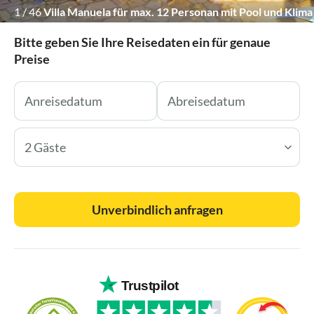
1
/
46
Villa Manuela für max. 12 Personan mit Pool und Klima
Bitte geben Sie Ihre Reisedaten ein für genaue
Preise
2 Gäste
Unverbindlich anfragen