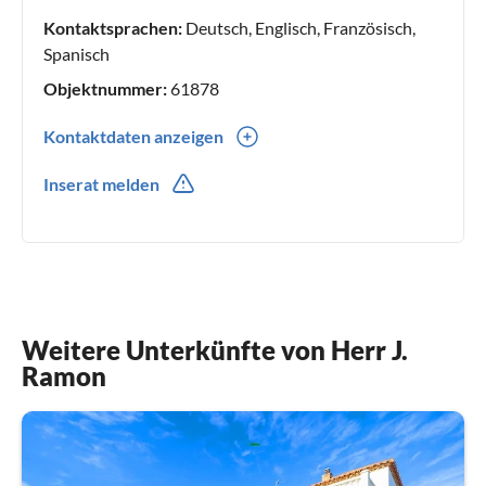
Kontaktsprachen:
Deutsch, Englisch, Französisch,
Spanisch
Objektnummer:
61878
Kontaktdaten anzeigen
0034(0) 977 170956
Inserat melden
0034(0) 639 365846
Weitere Unterkünfte von Herr J.
Ramon