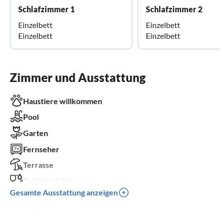
Schlafzimmer 1
Schlafzimmer 2
Einzelbett
Einzelbett
Einzelbett
Einzelbett
Zimmer und Ausstattung
Haustiere willkommen
Pool
Garten
Fernseher
Terrasse
Spülmaschine
Gesamte Ausstattung anzeigen
Waschmaschine
Balkon