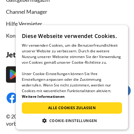
Channel Manager
Hilfe Vermieter
Kontakt
Diese Webseite verwendet Cookies.
Wir verwenden Cookies, um die Benutzerfreundlichkeit
unserer Website zu verbessern. Durch die weitere
Jetzt die App downloaden
Nutzung unserer Webseite stimmen Sie der Verwendung
von Cookies gemäß unserer Cookie-Richtlinie zu.
Unter Cookie-Einstellungen können Sie Ihre
Einstellungen anpassen oder die Zustimmung
widerrufen. Wenn Sie nicht zustimmen, werden nur
Cookies mit wesentlichen Funktionalitäten aktiviert.
Weitere Informationen
ALLE COOKIES ZULASSEN
© 2026 Ferienhausmiete.de, alle Rechte
COOKIE-EINSTELLUNGEN
vorbehalten.