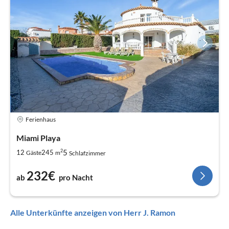
Ferienhaus
Miami Playa
2
5
12
245
Gäste
m
Schlafzimmer
232€
ab
pro Nacht
Alle Unterkünfte anzeigen von Herr J. Ramon