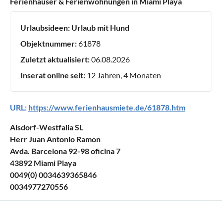
Ferienhäuser & Ferienwohnungen in Miami Playa
Urlaubsideen:
Urlaub mit Hund
Objektnummer:
61878
Zuletzt aktualisiert:
06.08.2026
Inserat online seit:
12 Jahren, 4 Monaten
URL:
https://www.ferienhausmiete.de/61878.htm
Alsdorf-Westfalia SL
Herr Juan Antonio Ramon
Avda. Barcelona 92-98 oficina 7
43892 Miami Playa
0049(0) 0034639365846
0034977270556