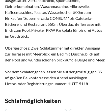
ausgestattet, Zerrankochfeld, Spülmaschine,
Gefrierkombination, Waschmaschine, Mikrowelle,
Kaffeemaschine, Toaster, Wasserkocher. 500m zum
Einkaufen "Supermercado CONSUM" bis Cafeteria-
Bäckerei und Restaurant 550m. Überdachte Terrasse mit
Blick zum Pool, Privater PKW Parkplatz für bis drei Autos
im Grudstück.
Obergeschoss: Zwei Schlafzimmer mit direkten Ausgang
zur Terrasse mit Meerblick, ein Bad mit Dusche, blick auf
den Pool und wunderschönen blick auf die Berge und Meer.
Vor dem Schlafengehen lassen Sie auf der großzügigen 35
m² großen Balkonterrasse den Abend ausklingen.
Lizenz- oder Registrierungsnummer:
HUTT 5118
Schlafmöglichkeiten