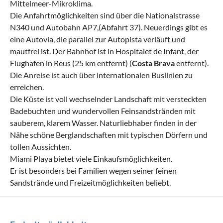
Mittelmeer-Mikroklima.
Die Anfahrtmöglichkeiten sind über die Nationalstrasse
N340 und Autobahn AP7,(Abfahrt 37). Neuerdings gibt es
eine Autovia, die parallel zur Autopista verläuft und
mautfrei ist. Der Bahnhof ist in Hospitalet de Infant, der
Flughafen in Reus (25 km entfernt) (
Costa Brava
entfernt).
Die Anreise ist auch über internationalen Buslinien zu
erreichen.
Die Küste ist voll wechselnder Landschaft mit versteckten
Badebuchten und wundervollen Feinsandstränden mit
sauberem, klarem Wasser. Naturliebhaber finden in der
Nähe schöne Berglandschaften mit typischen Dörfern und
tollen Aussichten.
Miami Playa bietet viele Einkaufsmöglichkeiten.
Er ist besonders bei Familien wegen seiner feinen
Sandstrände und Freizeitmöglichkeiten beliebt.