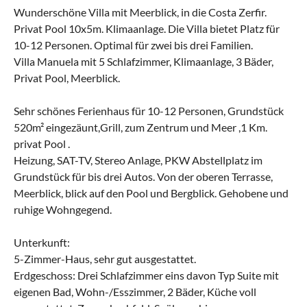
Wunderschöne Villa mit Meerblick, in die Costa Zerfir.
Privat Pool 10x5m. Klimaanlage. Die Villa bietet Platz für
10-12 Personen. Optimal für zwei bis drei Familien.
Villa Manuela mit 5 Schlafzimmer, Klimaanlage, 3 Bäder,
Privat Pool, Meerblick.
Sehr schönes Ferienhaus für 10-12 Personen, Grundstück
520m² eingezäunt,Grill, zum Zentrum und Meer ,1 Km.
privat Pool .
Heizung, SAT-TV, Stereo Anlage, PKW Abstellplatz im
Grundstück für bis drei Autos. Von der oberen Terrasse,
Meerblick, blick auf den Pool und Bergblick. Gehobene und
ruhige Wohngegend.
Unterkunft:
5-Zimmer-Haus, sehr gut ausgestattet.
Erdgeschoss: Drei Schlafzimmer eins davon Typ Suite mit
eigenen Bad, Wohn-/Esszimmer, 2 Bäder, Küche voll