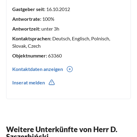
Gastgeber seit:
16.10.2012
Antwortrate:
100%
Antwortzeit:
unter 3h
Kontaktsprachen:
Deutsch, Englisch, Polnisch,
Slovak, Czech
Objektnummer:
63360
Kontaktdaten anzeigen
0048(0) 91 32 82 774
Inserat melden
0048(0) 601718556
Weitere Unterkünfte von Herr D.
Szczerbiński