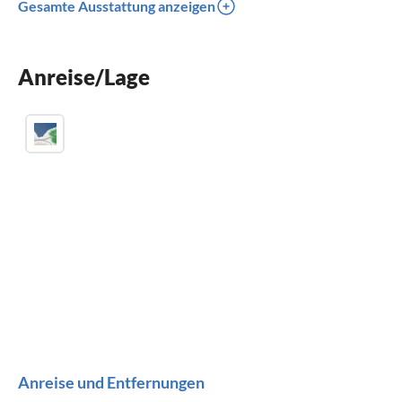
Gesamte Ausstattung anzeigen
Balkon
Kinderbett
Anreise/Lage
Parkplatz
Anreise und Entfernungen