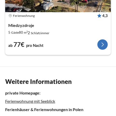
4,3
Ferienwohnung
Miedzyzdroje
2
2
5
80
Gäste
m
Schlafzimmer
77€
ab
pro Nacht
Weitere Informationen
private Homepage:
Ferienwohnung mit Seeblick
Ferienhäuser & Ferienwohnungen in Polen