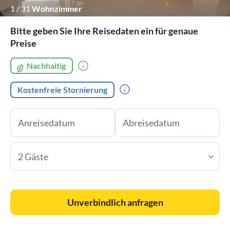
1
/
31
Wohnzimmer
Bitte geben Sie Ihre Reisedaten ein für genaue
Preise
Nachhaltig
Kostenfreie Stornierung
2 Gäste
Unverbindlich anfragen