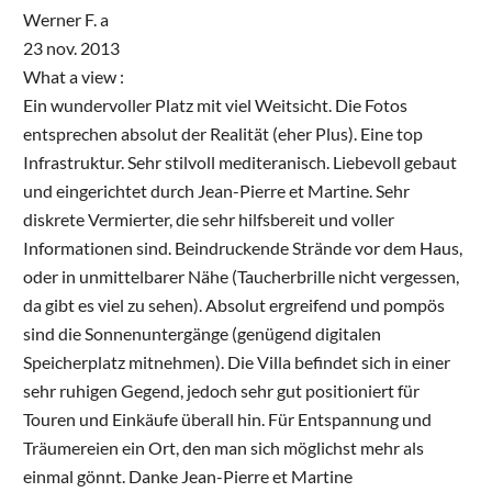
Werner F. a
23 nov. 2013
What a view :
Ein wundervoller Platz mit viel Weitsicht. Die Fotos
entsprechen absolut der Realität (eher Plus). Eine top
Infrastruktur. Sehr stilvoll mediteranisch. Liebevoll gebaut
und eingerichtet durch Jean-Pierre et Martine. Sehr
diskrete Vermierter, die sehr hilfsbereit und voller
Informationen sind. Beindruckende Strände vor dem Haus,
oder in unmittelbarer Nähe (Taucherbrille nicht vergessen,
da gibt es viel zu sehen). Absolut ergreifend und pompös
sind die Sonnenuntergänge (genügend digitalen
Speicherplatz mitnehmen). Die Villa befindet sich in einer
sehr ruhigen Gegend, jedoch sehr gut positioniert für
Touren und Einkäufe überall hin. Für Entspannung und
Träumereien ein Ort, den man sich möglichst mehr als
einmal gönnt. Danke Jean-Pierre et Martine