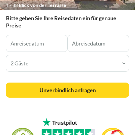
1
/
33
Blick von der Terrasse
Bitte geben Sie Ihre Reisedaten ein für genaue
Preise
2 Gäste
Unverbindlich anfragen