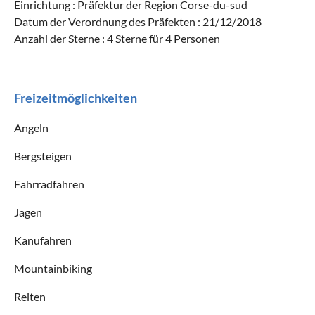
Einrichtung : Präfektur der Region Corse-du-sud
Datum der Verordnung des Präfekten : 21/12/2018
Anzahl der Sterne : 4 Sterne für 4 Personen
Freizeitmöglichkeiten
Angeln
Bergsteigen
Fahrradfahren
Jagen
Kanufahren
Mountainbiking
Reiten