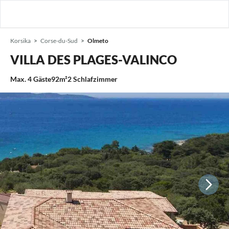
Korsika
Corse-du-Sud
Olmeto
VILLA DES PLAGES-VALINCO
Max.
4
Gäste
92m²
2
Schlafzimmer