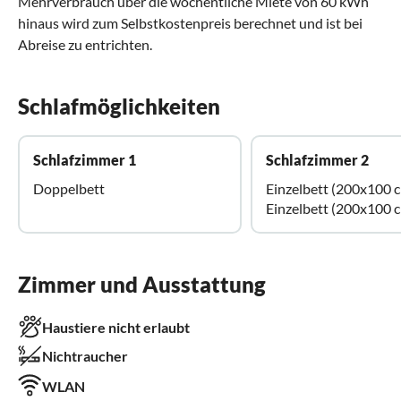
Mehrverbrauch über die wöchentliche Miete von 60 kWh
hinaus wird zum Selbstkostenpreis berechnet und ist bei
Abreise zu entrichten.
Schlafmöglichkeiten
Schlafzimmer 1
Schlafzimmer 2
Doppelbett
Einzelbett (200x100 
Einzelbett (200x100 
Zimmer und Ausstattung
Haustiere nicht erlaubt
Nichtraucher
WLAN