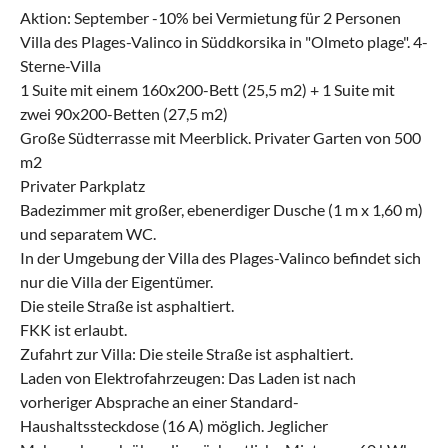
Aktion: September -10% bei Vermietung für 2 Personen
Villa des Plages-Valinco in Süddkorsika in "Olmeto plage". 4-
Sterne-Villa
1 Suite mit einem 160x200-Bett (25,5 m2) + 1 Suite mit
zwei 90x200-Betten (27,5 m2)
Große Südterrasse mit Meerblick. Privater Garten von 500
m2
Privater Parkplatz
Badezimmer mit großer, ebenerdiger Dusche (1 m x 1,60 m)
und separatem WC.
In der Umgebung der Villa des Plages-Valinco befindet sich
nur die Villa der Eigentümer.
Die steile Straße ist asphaltiert.
FKK ist erlaubt.
Zufahrt zur Villa: Die steile Straße ist asphaltiert.
Laden von Elektrofahrzeugen: Das Laden ist nach
vorheriger Absprache an einer Standard-
Haushaltssteckdose (16 A) möglich. Jeglicher