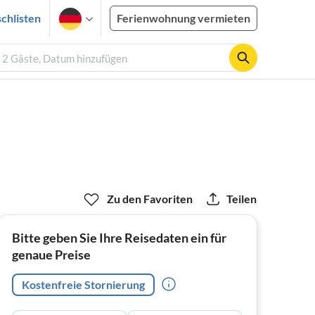
chlisten
Ferienwohnung vermieten
, 2 Gäste, Datum hinzufügen
Zu den Favoriten
Teilen
Bitte geben Sie Ihre Reisedaten ein für
genaue Preise
Kostenfreie Stornierung