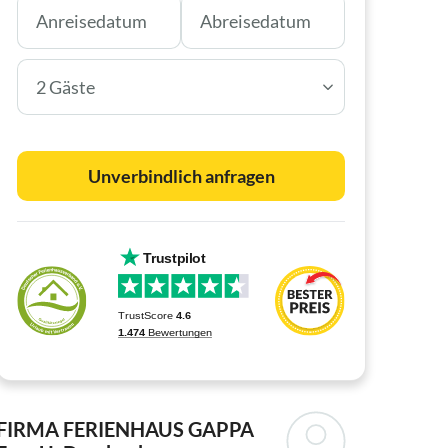
2 Gäste
Unverbindlich anfragen
FIRMA FERIENHAUS GAPPA