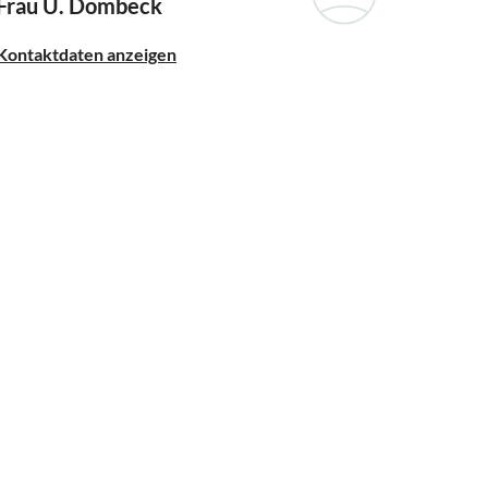
Frau U. Dombeck
Kontaktdaten anzeigen