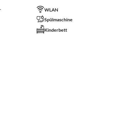
r
WLAN
Spülmaschine
Kinderbett