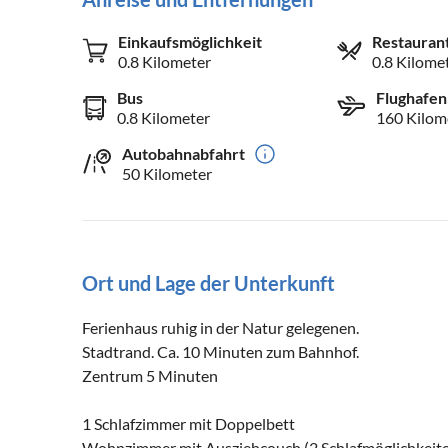
Einkaufsmöglichkeit
Restauran
0.8 Kilometer
0.8 Kilome
Bus
Flughafen
0.8 Kilometer
160 Kilom
Autobahnabfahrt
50 Kilometer
Ort und Lage der Unterkunft
Ferienhaus ruhig in der Natur gelegenen.
Stadtrand. Ca. 10 Minuten zum Bahnhof.
Zentrum 5 Minuten
1 Schlafzimmer mit Doppelbett
Wohnzimmer mit Ausziehcouch (2 Schlafmöglichkeit