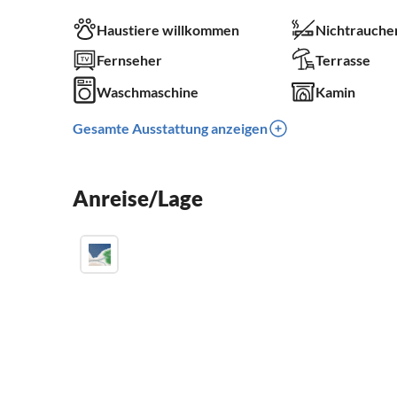
Haustiere willkommen
Nichtrauche
Fernseher
Terrasse
Waschmaschine
Kamin
Gesamte Ausstattung anzeigen
Anreise/Lage