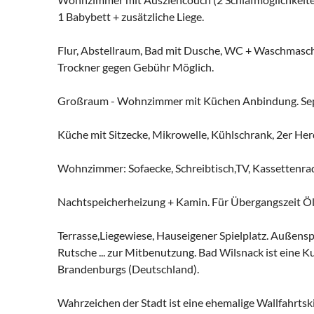
1 Babybett + zusätzliche Liege.
Flur, Abstellraum, Bad mit Dusche, WC + Waschmasc
Trockner gegen Gebühr Möglich.
Großraum - Wohnzimmer mit Küchen Anbindung. Sepa
Küche mit Sitzecke, Mikrowelle, Kühlschrank, 2er He
Wohnzimmer: Sofaecke, Schreibtisch,TV, Kassettenra
Nachtspeicherheizung + Kamin. Für Übergangszeit Öl
Terrasse,Liegewiese, Hauseigener Spielplatz. Außensp
Rutsche ... zur Mitbenutzung. Bad Wilsnack ist eine 
Brandenburgs (Deutschland).
Wahrzeichen der Stadt ist eine ehemalige Wallfahrtski