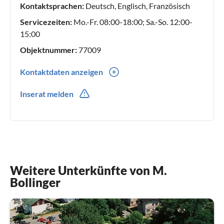
Kontaktsprachen:
Deutsch, Englisch, Französisch
Servicezeiten:
Mo.-Fr. 08:00-18:00; Sa.-So. 12:00-
15:00
Objektnummer:
77009
Kontaktdaten anzeigen
0049(0) 1603658726
Inserat melden
Weitere Unterkünfte von M.
Bollinger