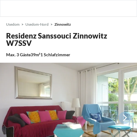
Usedom
Usedom-Nord
Zinnowitz
Residenz Sanssouci Zinnowitz
W7SSV
Max.
3
Gäste
39m²
1
Schlafzimmer