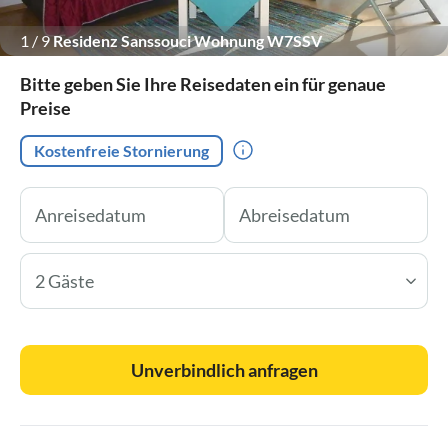
1
/
9
Residenz Sanssouci Wohnung W7SSV
Bitte geben Sie Ihre Reisedaten ein für genaue
Preise
Kostenfreie Stornierung
2 Gäste
Unverbindlich anfragen