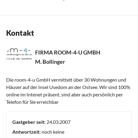
Kontakt
FIRMA ROOM-4-U GMBH
M. Bollinger
Die room-4-u GmbH vermittelt über 30 Wohnungen und
Häuser auf der Insel Usedom an der Ostsee. Wir sind 100%
online im Intenet präsent, sind aber auch persönlich per
Telefon für Sie erreichbar
Gastgeber seit:
24.03.2007
Antwortzeit:
noch keine