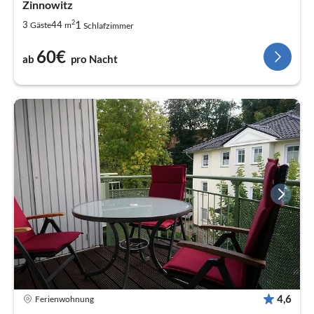
Zinnowitz
2
1
3
44
Gäste
m
Schlafzimmer
60€
ab
pro Nacht
4,6
Ferienwohnung