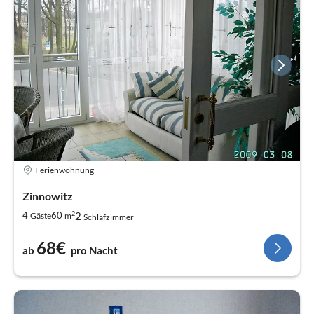
Ferienwohnung
Zinnowitz
2
2
4
60
Gäste
m
Schlafzimmer
68€
ab
pro Nacht