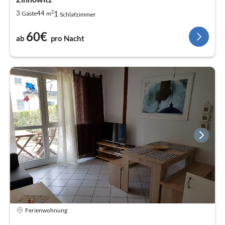
2
1
3
44
Gäste
m
Schlafzimmer
60€
ab
pro Nacht
Ferienwohnung