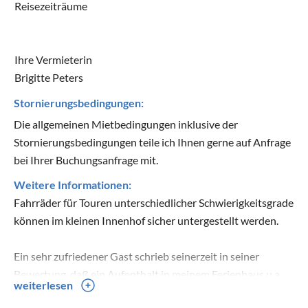
Reisezeiträume
Ihre Vermieterin
Brigitte Peters
Stornierungsbedingungen:
Die allgemeinen Mietbedingungen inklusive der
Stornierungsbedingungen teile ich Ihnen gerne auf Anfrage
bei Ihrer Buchungsanfrage mit.
Weitere Informationen:
Fahrräder für Touren unterschiedlicher Schwierigkeitsgrade
können im kleinen Innenhof sicher untergestellt werden.
Ein sehr zufriedener Gast schrieb seinerzeit in seiner
Bewertung, daß ein Aufenthalt in meinem Ferienhaus u.a.
weiterlesen
deshalb so entspannend sei, weil es keinen Internetzugang