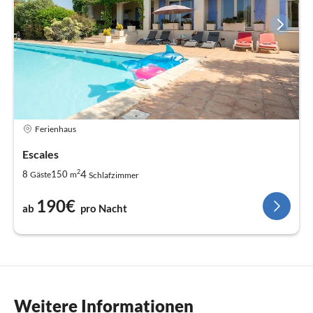
Ferienhaus
Escales
2
4
8
150
Gäste
m
Schlafzimmer
190€
ab
pro Nacht
Weitere Informationen