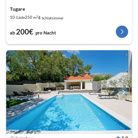
Tugare
2
4
10
250
Gäste
m
Schlafzimmer
200€
ab
pro Nacht
5,0