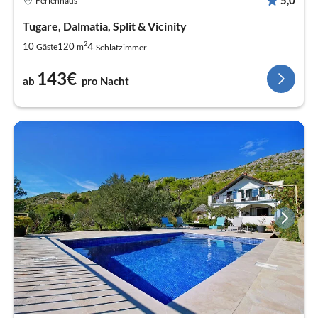
Ferienhaus
Tugare, Dalmatia, Split & Vicinity
2
4
10
120
Gäste
m
Schlafzimmer
143€
ab
pro Nacht