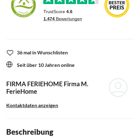
36 mal in Wunschlisten
Seit über 10 Jahren online
FIRMA FERIEHOME
Firma M.
FerieHome
Kontaktdaten anzeigen
Beschreibung