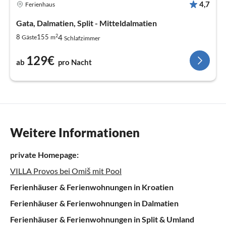
4,7
Ferienhaus
Gata, Dalmatien, Split - Mitteldalmatien
2
4
8
155
Gäste
m
Schlafzimmer
129€
ab
pro Nacht
Weitere Informationen
private Homepage:
VILLA Provos bei Omiš mit Pool
Ferienhäuser & Ferienwohnungen in Kroatien
Ferienhäuser & Ferienwohnungen in Dalmatien
Ferienhäuser & Ferienwohnungen in Split & Umland