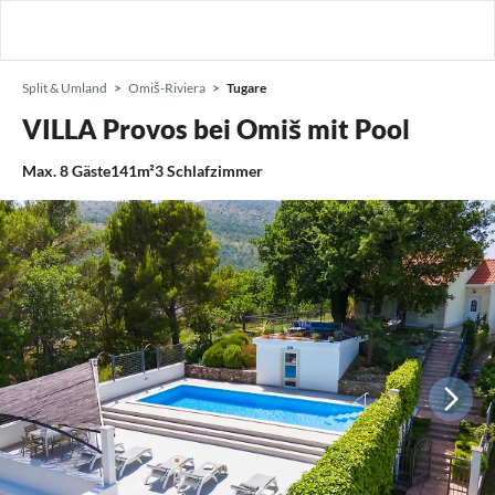
Split & Umland
Omiš-Riviera
Tugare
VILLA Provos bei Omiš mit Pool
Max.
8
Gäste
141m²
3
Schlafzimmer