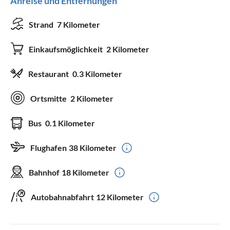
Anreise und Entfernungen
Strand
7 Kilometer
Einkaufsmöglichkeit
2 Kilometer
Restaurant
0.3 Kilometer
Ortsmitte
2 Kilometer
Bus
0.1 Kilometer
Flughafen
38 Kilometer
Bahnhof
18 Kilometer
Autobahnabfahrt
12 Kilometer