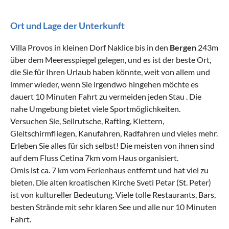
Ort und Lage der Unterkunft
Villa Provos in kleinen Dorf Naklice bis in den
Bergen
243m
über dem Meeresspiegel gelegen, und es ist der beste Ort,
die Sie für Ihren Urlaub haben könnte, weit von allem und
immer wieder, wenn Sie irgendwo hingehen möchte es
dauert 10 Minuten Fahrt zu vermeiden jeden Stau . Die
nahe Umgebung bietet viele Sportmöglichkeiten.
Versuchen Sie, Seilrutsche, Rafting, Klettern,
Gleitschirmfliegen, Kanufahren, Radfahren und vieles mehr.
Erleben Sie alles für sich selbst! Die meisten von ihnen sind
auf dem Fluss Cetina 7km vom Haus organisiert.
Omis ist ca. 7 km vom Ferienhaus entfernt und hat viel zu
bieten. Die alten kroatischen Kirche Sveti Petar (St. Peter)
ist von kultureller Bedeutung. Viele tolle Restaurants, Bars,
besten Strände mit sehr klaren See und alle nur 10 Minuten
Fahrt.