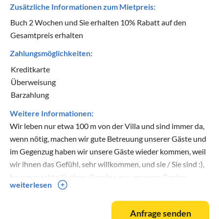
Zusätzliche Informationen zum Mietpreis:
Buch 2 Wochen und Sie erhalten 10% Rabatt auf den
Gesamtpreis erhalten
Zahlungsmöglichkeiten:
Kreditkarte
Überweisung
Barzahlung
Weitere Informationen:
Wir leben nur etwa 100 m von der Villa und sind immer da,
wenn nötig, machen wir gute Betreuung unserer Gäste und
im Gegenzug haben wir unsere Gäste wieder kommen, weil
wir ihnen das Gefühl, sehr willkommen, und sie / Sie sind :),
hausgemachte Kuchen, Gemüse aus unserem Garten,
weiterlesen
hausgemachte Wein und Obst der Saison aus unserem
Garten - das ist, was wir ohne Gebühr als
Anfrage senden
Willkommenspaket.