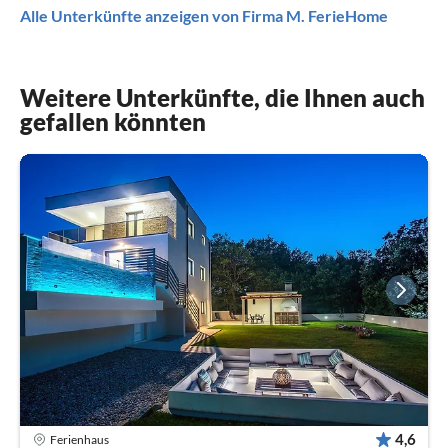
Alle Unterkünfte anzeigen von Firma M. FerieHome
Weitere Unterkünfte, die Ihnen auch
gefallen könnten
4,6
Ferienhaus