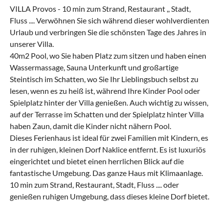
VILLA Provos - 10 min zum Strand, Restaurant ,, Stadt,
Fluss .... Verwöhnen Sie sich während dieser wohlverdienten
Urlaub und verbringen Sie die schönsten Tage des Jahres in
unserer Villa.
40m2 Pool, wo Sie haben Platz zum sitzen und haben einen
Wassermassage, Sauna Unterkunft und großartige
Steintisch im Schatten, wo Sie Ihr Lieblingsbuch selbst zu
lesen, wenn es zu heiß ist, während Ihre Kinder Pool oder
Spielplatz hinter der Villa genießen. Auch wichtig zu wissen,
auf der Terrasse im Schatten und der Spielplatz hinter Villa
haben Zaun, damit die Kinder nicht nähern Pool.
Dieses Ferienhaus ist ideal für zwei Familien mit Kindern, es
in der ruhigen, kleinen Dorf Naklice entfernt. Es ist luxuriös
eingerichtet und bietet einen herrlichen Blick auf die
fantastische Umgebung. Das ganze Haus mit Klimaanlage.
10 min zum Strand, Restaurant, Stadt, Fluss .... oder
genießen ruhigen Umgebung, dass dieses kleine Dorf bietet.