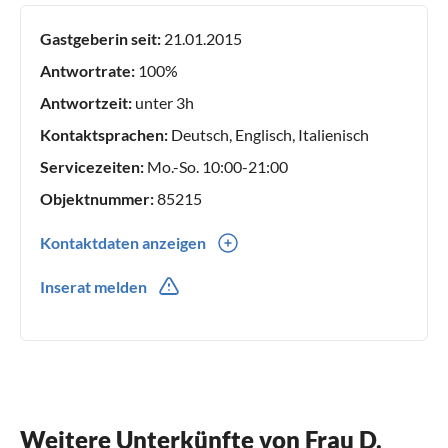
Gastgeberin seit:
21.01.2015
Antwortrate:
100%
Antwortzeit:
unter 3h
Kontaktsprachen:
Deutsch, Englisch, Italienisch
Servicezeiten:
Mo.-So. 10:00-21:00
Objektnummer:
85215
Kontaktdaten anzeigen
0049(0) 15730410105
Inserat melden
0039(0) 334 339 3377
Weitere Unterkünfte von Frau D.