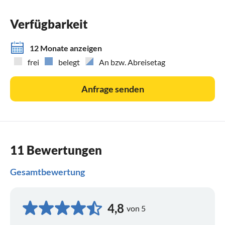
Verfügbarkeit
12 Monate anzeigen
frei
belegt
An bzw. Abreisetag
Anfrage senden
11 Bewertungen
Gesamtbewertung
4,8
von 5