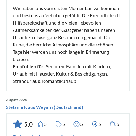
Wir haben uns vom ersten Moment an willkommen
und bestens aufgehoben gefühlt. Die Freundlichkeit,
Hilfsbereitschaft und die vielen liebevollen
Aufmerksamkeiten der Gastgeber haben unseren
Urlaub zu etwas ganz Besonderen gemacht. Die
Ruhe, die herrliche Atmosphäre und die schönen
Tage hier werden uns noch lange in Erinnerung
bleiben.
Empfohlen für
: Senioren, Familien mit Kindern,
Urlaub mit Haustier, Kultur & Besichtigungen,
Strandurlaub, Romantikurlaub
August 2025
Stefanie F. aus Weyarn (Deutschland)
5,0
5
5
5
5
5