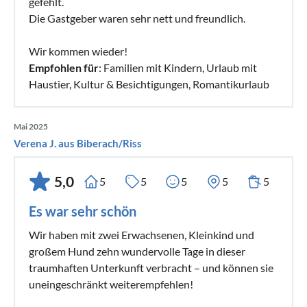
gefehlt.
Die Gastgeber waren sehr nett und freundlich.
Wir kommen wieder!
Empfohlen für
: Familien mit Kindern, Urlaub mit
Haustier, Kultur & Besichtigungen, Romantikurlaub
Mai 2025
Verena J. aus Biberach/Riss
5,0
5
5
5
5
5
Es war sehr schön
Wir haben mit zwei Erwachsenen, Kleinkind und
großem Hund zehn wundervolle Tage in dieser
traumhaften Unterkunft verbracht – und können sie
uneingeschränkt weiterempfehlen!