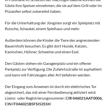
Gäste ihre Speisen einnehmen, die sie auf dem Grill oder im
Pizzaofen selbst zubereitet haben.
Für die Unterhaltung der Jüngsten sorgt ein Spielplatz mit
Rutsche, Schaukel, einem Spielhaus und mehr.
Außerdem können die Kinder die Tiere des angrenzenden
Bauernhofs besuchen. Es gibt dort Hunde, Katzen,
Kaninchen, Hühner, Schweine und einen Esel.
Den Gästen stehen ein Garagenplatz und ein offener
Parkplatz zur Verfügung. Die Zufahrtsstraße ist asphaltiert
und kann mit Fahrzeugen aller Art befahren werden.
Der Eingang zum Anwesen ist durch ein elektrisches Tor
abgesichert, das mit einer Fernbedienung aktiviert wird.
Lizenz- oder Registrierungsnummer:
CIR 046021AAT0006,
CIN IT046021B5FSI52S5H