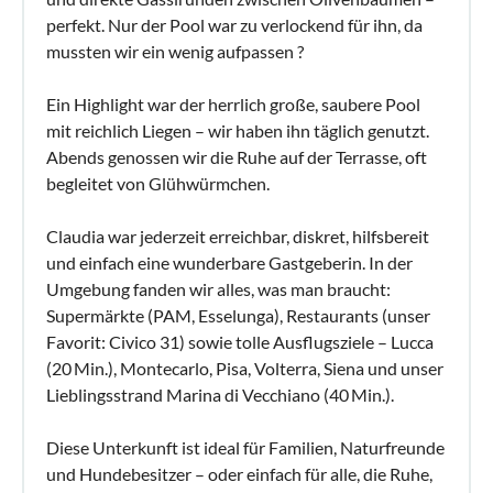
perfekt. Nur der Pool war zu verlockend für ihn, da
mussten wir ein wenig aufpassen ?
Ein Highlight war der herrlich große, saubere Pool
mit reichlich Liegen – wir haben ihn täglich genutzt.
Abends genossen wir die Ruhe auf der Terrasse, oft
begleitet von Glühwürmchen.
Claudia war jederzeit erreichbar, diskret, hilfsbereit
und einfach eine wunderbare Gastgeberin. In der
Umgebung fanden wir alles, was man braucht:
Supermärkte (PAM, Esselunga), Restaurants (unser
Favorit: Civico 31) sowie tolle Ausflugsziele – Lucca
(20 Min.), Montecarlo, Pisa, Volterra, Siena und unser
Lieblingsstrand Marina di Vecchiano (40 Min.).
Diese Unterkunft ist ideal für Familien, Naturfreunde
und Hundebesitzer – oder einfach für alle, die Ruhe,