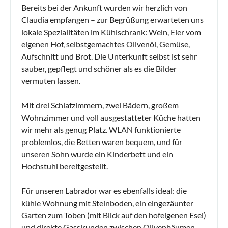
Bereits bei der Ankunft wurden wir herzlich von
Claudia empfangen – zur Begrüßung erwarteten uns
lokale Spezialitäten im Kühlschrank: Wein, Eier vom
eigenen Hof, selbstgemachtes Olivenöl, Gemüse,
Aufschnitt und Brot. Die Unterkunft selbst ist sehr
sauber, gepflegt und schöner als es die Bilder
vermuten lassen.
Mit drei Schlafzimmern, zwei Bädern, großem
Wohnzimmer und voll ausgestatteter Küche hatten
wir mehr als genug Platz. WLAN funktionierte
problemlos, die Betten waren bequem, und für
unseren Sohn wurde ein Kinderbett und ein
Hochstuhl bereitgestellt.
Für unseren Labrador war es ebenfalls ideal: die
kühle Wohnung mit Steinboden, ein eingezäunter
Garten zum Toben (mit Blick auf den hofeigenen Esel)
und direkte Gassirunden zwischen Olivenbäumen –