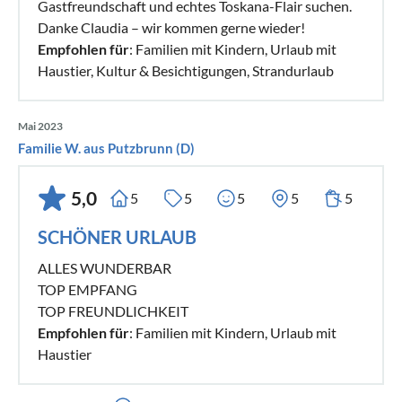
Gastfreundschaft und echtes Toskana-Flair suchen.
Danke Claudia – wir kommen gerne wieder!
Empfohlen für
: Familien mit Kindern, Urlaub mit
Haustier, Kultur & Besichtigungen, Strandurlaub
Mai 2023
Familie W. aus Putzbrunn (D)
5,0
5
5
5
5
5
SCHÖNER URLAUB
ALLES WUNDERBAR
TOP EMPFANG
TOP FREUNDLICHKEIT
Empfohlen für
: Familien mit Kindern, Urlaub mit
Haustier