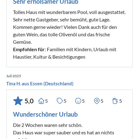
Sehr erholsamer Urlaub
Tolles Haus mit wunderbarem Pool, voll ausgestattet.
Sehr nette Gastgeber, sehr bemüht, gute Lage.
Kommen gerne wieder! Vielen Dank auch für den
guten Wein, das tolle Olivenöl und das frische
Gemüse.
Empfohlen für
: Familien mit Kindern, Urlaub mit
Haustier, Kultur & Besichtigungen
Juli 2025
Tina H. aus Essen (Deutschland)
5,0
5
5
5
5
5
Wunderschöner Urlaub
Die 2 Wochen waren sehr schön.
Das Haus war super sauber und es hat an nichts