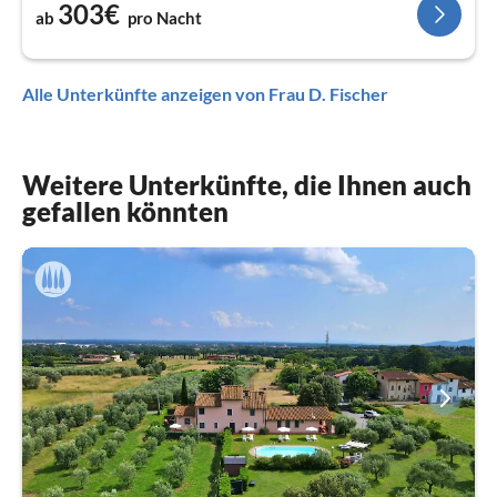
303€
ab
pro Nacht
Alle Unterkünfte anzeigen von Frau D. Fischer
Weitere Unterkünfte, die Ihnen auch
gefallen könnten