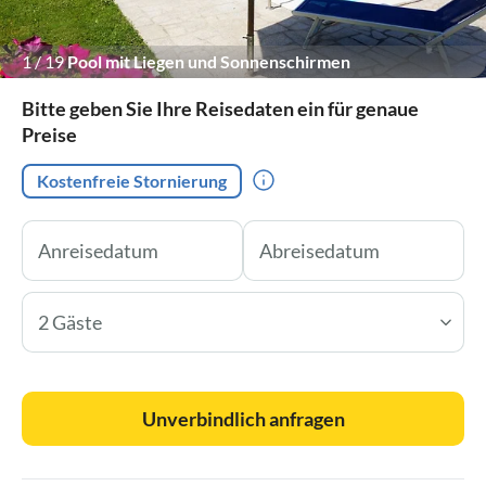
1
/
19
Pool mit Liegen und Sonnenschirmen
Bitte geben Sie Ihre Reisedaten ein für genaue
Preise
Kostenfreie Stornierung
2 Gäste
Unverbindlich anfragen