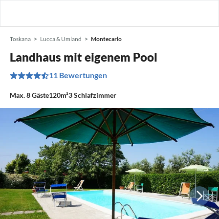
Toskana
Lucca & Umland
Montecarlo
Landhaus mit eigenem Pool
11 Bewertungen
Max.
8
Gäste
120m²
3
Schlafzimmer