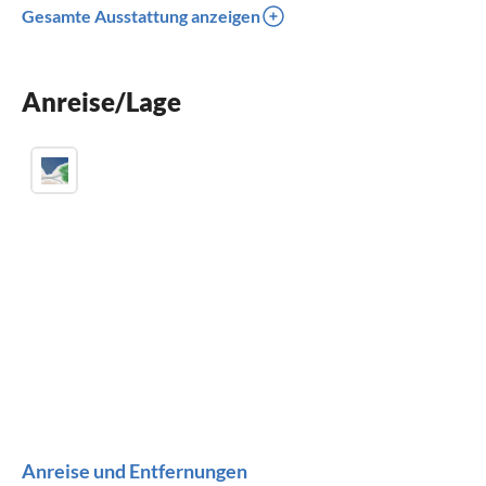
Gesamte Ausstattung anzeigen
Terrasse
Spülmaschine
Anreise/Lage
Waschmaschine
Anreise und Entfernungen