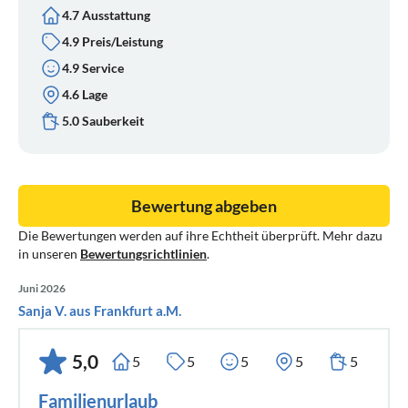
4.7 Ausstattung
4.9 Preis/Leistung
4.9 Service
4.6 Lage
5.0 Sauberkeit
Bewertung abgeben
Die Bewertungen werden auf ihre Echtheit überprüft. Mehr dazu
in unseren
Bewertungsrichtlinien
.
Juni 2026
Sanja V. aus Frankfurt a.M.
5,0
5
5
5
5
5
Familienurlaub