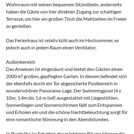
Wohnraum mit seinen bequemen Sitzmöbeln, anderseits
haben die Gäste von hier direkten Zugang zur schattigen
Terrasse, um hier am großen Tisch die Mahlzeiten im Freien
zu genießen.
Das Ferienhaus ist relativ kühl auch im Hochsommer, es
jedoch auch in jedem Raum einen Ventilator.
Außenbereich
Das Anwesen ist eingezäunt und bietet den Gästen einen
2000 m² großen, gepflegten Garten. In diesem befindet sich
der ebenfalls durch ein Tor abgesicherte Poolbereich in
wunderschöner Panorama-Lage. Der Swimmingpool (4 x
10m; 1,4m bis 1,6 m tief) ausgestattet mit Liegestühlen,
Sonnenliegen und Sonnenschirmen lädt zum Entspannen
und Erholen ein und die schöne Nachtbeleuchtung sorgt für
eine romantische Stimmung in den Abendstunden.
In Poolnähe im Schatten der mächtigen Bäume können die