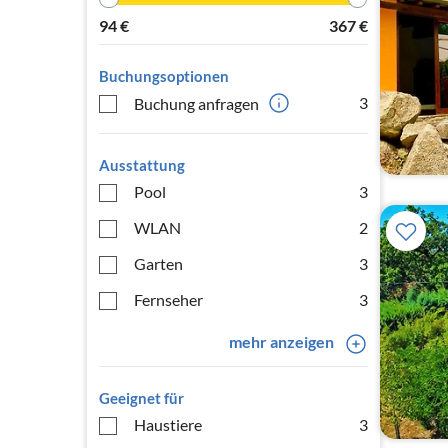
94
€
367
€
Buchungsoptionen
3
Buchung anfragen
Ausstattung
Pool
3
WLAN
2
Garten
3
Fernseher
3
mehr anzeigen
Geeignet für
Haustiere
3