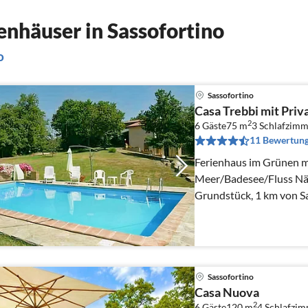
nhäuser in Sassofortino
o
Sassofortino
Casa Trebbi mit Priv
2
6 Gäste
75 m
3
Schlafzimm
11 Bewertun
Ferienhaus im Grünen mit
Meer/Badesee/Fluss Nä
Grundstück, 1 km von Sa
Sassofortino
Casa Nuova
2
6 Gäste
120 m
4
Schlafzi