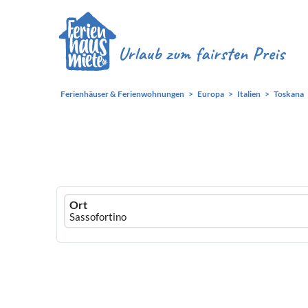
Ferienhäuser & Ferienwohnungen
Europa
Italien
Toskana
Ferienhausmiete
Ort
logo