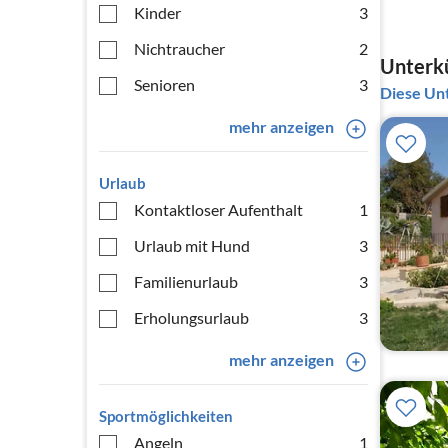
Kinder
3
Nichtraucher
2
Unterkü
Senioren
3
Diese Unt
mehr anzeigen
Urlaub
Kontaktloser Aufenthalt
1
Urlaub mit Hund
3
Familienurlaub
3
Erholungsurlaub
3
mehr anzeigen
Sportmöglichkeiten
Angeln
1