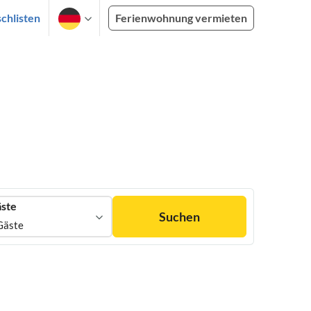
chlisten
Ferienwohnung vermieten
ste
Suchen
Gäste