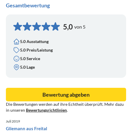
Gesamtbewertung
5,0
von 5
5.0 Ausstattung
5.0 Preis/Leistung
5.0 Service
5.0 Lage
Bewertung abgeben
Die Bewertungen werden auf ihre Echtheit überprüft. Mehr dazu
in unseren
Bewertungsrichtlinien
.
Juli 2019
Gliemann aus Freital