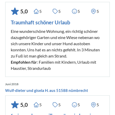
5,0
5
5
5
5
Traumhaft schöner Urlaub
Eine wunderschöne Wohnung, ein richtig schöner
dazugehöriger Garten und eine Wiese nebenan wo
sich unsere Kinder und unser Hund austoben
konnten. Uns hat es an nichts gefehlt. In 3 Minuten
zu Fuß ist man gleich am Strand.
Empfohlen für
: Familien mit Kindern, Urlaub mit
Haustier, Strandurlaub
Juni 2018
Wulf-dieter und gisela H. aus 51588 nümbrecht
5,0
5
5
5
5