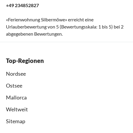
+49 234852827
«
Ferienwohnung Silbermöwe
» erreicht eine
Urlauberbewertung von
5
(Bewertungsskala:
1
bis
5
) bei
2
abgegebenen Bewertungen.
Top-Regionen
Nordsee
Ostsee
Mallorca
Weltweit
Sitemap