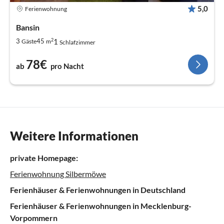
5,0
Ferienwohnung
Bansin
2
1
3
45
Gäste
m
Schlafzimmer
78€
ab
pro Nacht
Weitere Informationen
private Homepage:
Ferienwohnung Silbermöwe
Ferienhäuser & Ferienwohnungen in Deutschland
Ferienhäuser & Ferienwohnungen in Mecklenburg-
Vorpommern