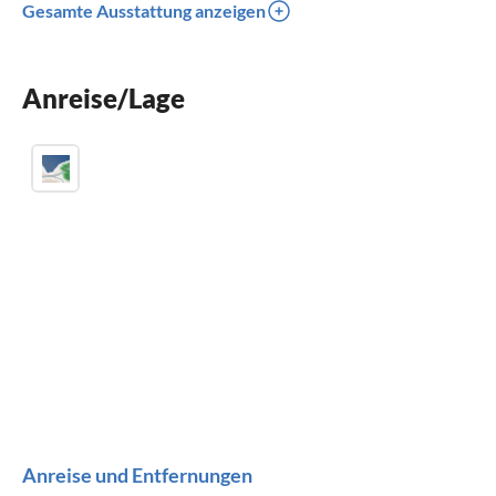
Gesamte Ausstattung anzeigen
Spülmaschine
Kinderbett
Anreise/Lage
Parkplatz
Anreise und Entfernungen