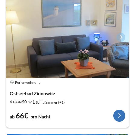
Ferienwohnung
Ostseebad Zinnowitz
2
1
4
50
Gäste
m
Schlafzimmer (+1)
66€
ab
pro Nacht