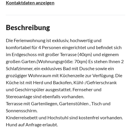
Kontaktdaten anzeigen
Beschreibung
Die Ferienwohnung ist exklusiv, hochwertig und
komfortabel für 4 Personen eingerichtet und befindet sich
im Erdgeschoss mit großer Terrasse (40qm) und eigenem
großen Garten.(Wohnungsgröße: 70qm) Es stehen Ihnen 2
Schlafzimmer, ein exklusives Bad mit Dusche sowie ein
grozügiger Wohnraum mit Küchenzeile zur Verfügung. Die
Küche ist mit Herd und Backofen, Kühl-/Gefrierschrank
und Geschirrspüler ausgestattet. Fernseher und
Stereoanlage sind ebenfalls vorhanden.
Terrasse mit Gartenliegen, Gartenstühlen , Tisch und
Sonnensschirm.
Kinderreisebett und Hochstuhl sind kostenfrei vorhanden.
Hund auf Anfrage erlaubt.