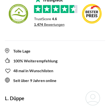
Tolle Lage
100% Weiterempfehlung
48 mal in Wunschlisten
Seit über 9 Jahren online
L. Düppe