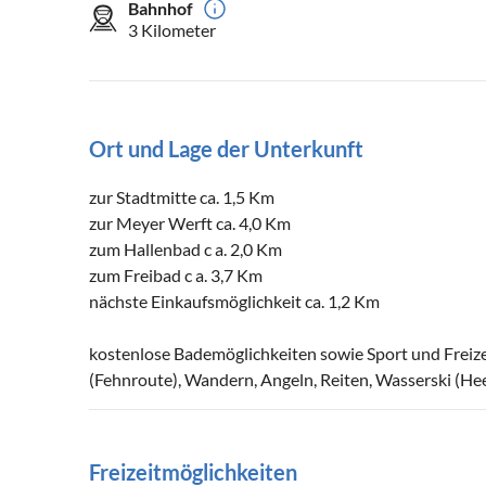
Bahnhof
3 Kilometer
Ort und Lage der Unterkunft
zur Stadtmitte ca. 1,5 Km
zur Meyer Werft ca. 4,0 Km
zum Hallenbad c a. 2,0 Km
zum Freibad c a. 3,7 Km
nächste Einkaufsmöglichkeit ca. 1,2 Km
kostenlose Bademöglichkeiten sowie Sport und Frei
(Fehnroute), Wandern, Angeln, Reiten, Wasserski (He
Freizeitmöglichkeiten