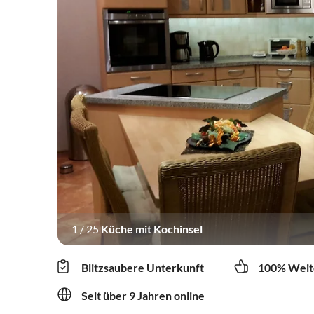
1
/
25
Küche mit Kochinsel
Blitzsaubere Unterkunft
100% Weit
Seit über 9 Jahren online