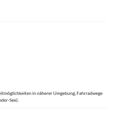
zeitmöglichkeiten in näherer Umgebung, Fahrradwege
eder-See).