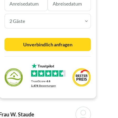
2 Gäste
Unverbindlich anfragen
Frau W. Staude