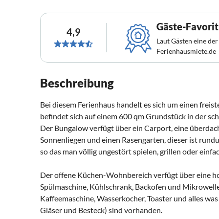
Gäste-Favorit
4,9
Laut Gästen eine der
Ferienhausmiete.de
Beschreibung
Bei diesem Ferienhaus handelt es sich um einen freis
befindet sich auf einem 600 qm Grundstück in der s
Der Bungalow verfügt über ein Carport, eine überdac
Sonnenliegen und einen Rasengarten, dieser ist rundu
so das man völlig ungestört spielen, grillen oder einfa
Der offene Küchen-Wohnbereich verfügt über eine h
Spülmaschine, Kühlschrank, Backofen und Mikrowelle
Kaffeemaschine, Wasserkocher, Toaster und alles was 
Gläser und Besteck) sind vorhanden.