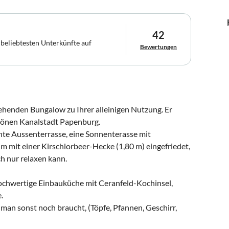
42
 beliebtesten Unterkünfte auf
Bewertungen
tehenden Bungalow zu Ihrer alleinigen Nutzung. Er
chönen Kanalstadt Papenburg.
hte Aussenterrasse, eine Sonnenterasse mit
m mit einer Kirschlorbeer-Hecke (1,80 m) eingefriedet,
ch nur relaxen kann.
ochwertige Einbauküche mit Ceranfeld-Kochinsel,
.
man sonst noch braucht, (Töpfe, Pfannen, Geschirr,