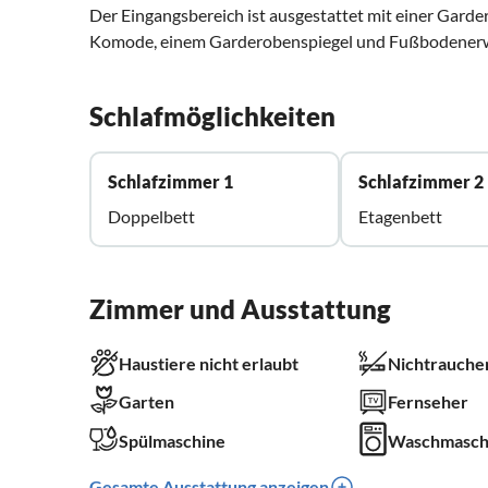
Der Eingangsbereich ist ausgestattet mit einer Gard
Komode, einem Garderobenspiegel und Fußbodener
Schlafmöglichkeiten
Schlafzimmer 1
Schlafzimmer 2
Doppelbett
Etagenbett
Zimmer und Ausstattung
Haustiere nicht erlaubt
Nichtrauche
Garten
Fernseher
Spülmaschine
Waschmasch
Gesamte Ausstattung anzeigen