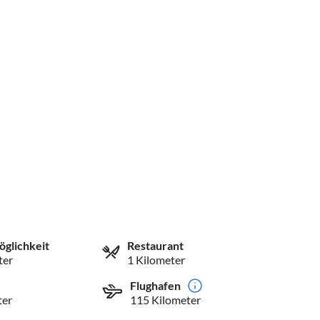
öglichkeit
Restaurant
ter
1 Kilometer
Flughafen
ter
115 Kilometer