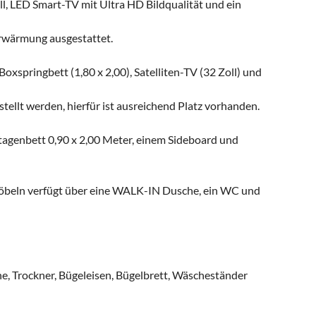
, LED Smart-TV mit Ultra HD Bildqualität und ein
wärmung ausgestattet.
oxspringbett (1,80 x 2,00), Satelliten-TV (32 Zoll) und
tellt werden, hierfür ist ausreichend Platz vorhanden.
Etagenbett 0,90 x 2,00 Meter, einem Sideboard und
beln verfügt über eine WALK-IN Dusche, ein WC und
, Trockner, Bügeleisen, Bügelbrett, Wäscheständer