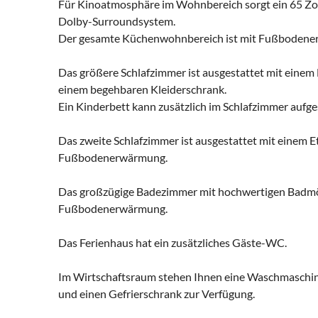
Für Kinoatmosphäre im Wohnbereich sorgt ein 65 Zoll
Dolby-Surroundsystem.
Der gesamte Küchenwohnbereich ist mit Fußbodener
Das größere Schlafzimmer ist ausgestattet mit einem B
einem begehbaren Kleiderschrank.
Ein Kinderbett kann zusätzlich im Schlafzimmer aufges
Das zweite Schlafzimmer ist ausgestattet mit einem 
Fußbodenerwärmung.
Das großzügige Badezimmer mit hochwertigen Badmö
Fußbodenerwärmung.
Das Ferienhaus hat ein zusätzliches Gäste-WC.
Im Wirtschaftsraum stehen Ihnen eine Waschmaschine
und einen Gefrierschrank zur Verfügung.