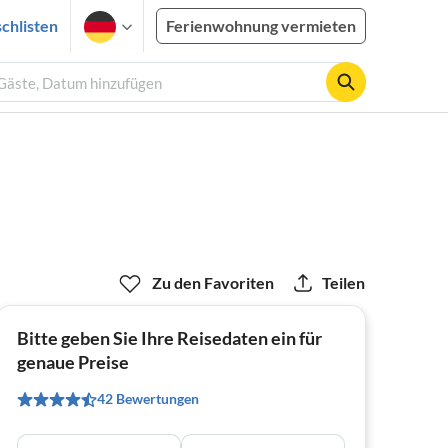
chlisten
Ferienwohnung vermieten
 Gäste, Datum hinzufügen
Zu den Favoriten
Teilen
Bitte geben Sie Ihre Reisedaten ein für
genaue Preise
42 Bewertungen