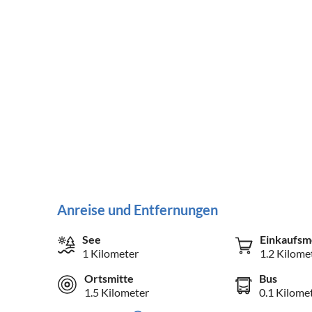
Anreise und Entfernungen
See
Einkaufsm
1 Kilometer
1.2 Kilome
Ortsmitte
Bus
1.5 Kilometer
0.1 Kilome