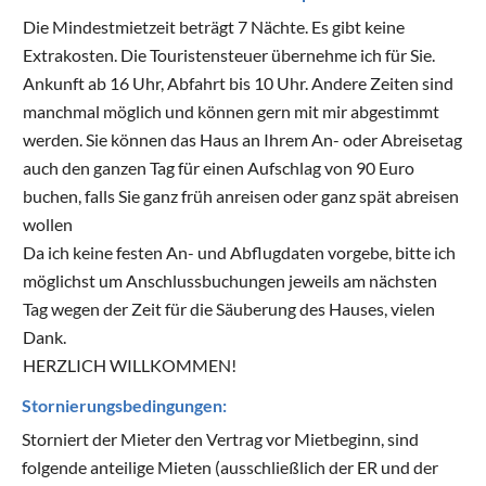
Die Mindestmietzeit beträgt 7 Nächte. Es gibt keine
Extrakosten. Die Touristensteuer übernehme ich für Sie.
Ankunft ab 16 Uhr, Abfahrt bis 10 Uhr. Andere Zeiten sind
manchmal möglich und können gern mit mir abgestimmt
werden. Sie können das Haus an Ihrem An- oder Abreisetag
auch den ganzen Tag für einen Aufschlag von 90 Euro
buchen, falls Sie ganz früh anreisen oder ganz spät abreisen
wollen
Da ich keine festen An- und Abflugdaten vorgebe, bitte ich
möglichst um Anschlussbuchungen jeweils am nächsten
Tag wegen der Zeit für die Säuberung des Hauses, vielen
Dank.
HERZLICH WILLKOMMEN!
Stornierungsbedingungen:
Storniert der Mieter den Vertrag vor Mietbeginn, sind
folgende anteilige Mieten (ausschließlich der ER und der