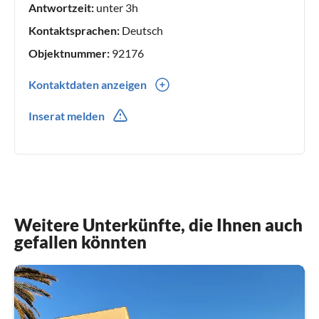
Antwortzeit:
unter 3h
Kontaktsprachen:
Deutsch
Objektnummer:
92176
Kontaktdaten anzeigen
0049(0) 5176211
Inserat melden
0049(0) 1636381442
Weitere Unterkünfte, die Ihnen auch
gefallen könnten