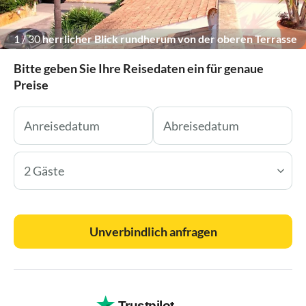
1
/
30
herrlicher Blick rundherum von der oberen Terrasse
Bitte geben Sie Ihre Reisedaten ein für genaue
Preise
2 Gäste
Unverbindlich anfragen