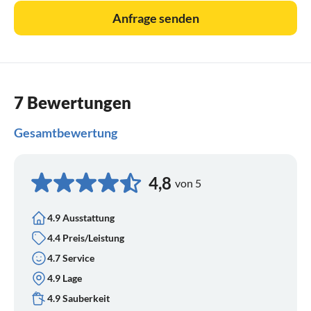
Anfrage senden
7 Bewertungen
Gesamtbewertung
4,8
von 5
4.9 Ausstattung
4.4 Preis/Leistung
4.7 Service
4.9 Lage
4.9 Sauberkeit