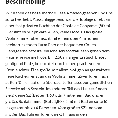
Beschreibung
Wir haben das bezaubernde Casa Amadeo gesehen und uns
sofort verliebt. Ausschlaggebend war die Toplage direkt an
einer fast privaten Bucht an der Costa de Canyamel (50 m).
Hier gibt es nur private Villen, keine Hotels. Das große
Wohnzimmer überrascht mit einem über 4 m hohen
beeindruckenden Turm über der bequemen Couch.
Handgearbeitete italienische Terracottafliesen geben dem
Haus eine warme Note. Ein 2,50 m langer Esstisch bietet
genügend Platz, beleuchtet durch einen prachtvollen
Kronleuchter. Eine große, mit allem Nötigen ausgestattete
neue Küche grenzt an das Wohnzimmer. Zwei Türen nach
außen führen auf eine überdachte Terrasse zur gemütlichen
Sitzecke mit 6 Sesseln. Im anderen Teil des Hauses finden
Sie 2 kleine SZ (Betten 1,60 x 2m) mit einem Bad und ein
großes Schlafzimmer (Bett 1,80 x 2 m) mit Bad en suite für
insgesamt bis zu 4 Personen. Vom großen SZ und vom
großen Bad führen Türen direkt hinaus in den