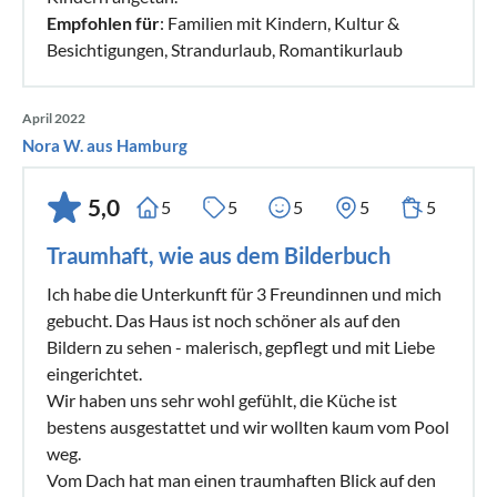
Empfohlen für
: Familien mit Kindern, Kultur &
Besichtigungen, Strandurlaub, Romantikurlaub
April 2022
Nora W. aus Hamburg
5,0
5
5
5
5
5
Traumhaft, wie aus dem Bilderbuch
Ich habe die Unterkunft für 3 Freundinnen und mich
gebucht. Das Haus ist noch schöner als auf den
Bildern zu sehen - malerisch, gepflegt und mit Liebe
eingerichtet.
Wir haben uns sehr wohl gefühlt, die Küche ist
bestens ausgestattet und wir wollten kaum vom Pool
weg.
Vom Dach hat man einen traumhaften Blick auf den