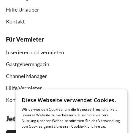
Hilfe Urlauber
Kontakt
Für Vermieter
Inserieren und vermieten
Gastgebermagazin
Channel Manager
Hilfe Vermieter
Diese Webseite verwendet Cookies.
Kontakt
Wir verwenden Cookies, um die Benutzerfreundlichkeit
unserer Website zu verbessern. Durch die weitere
Jetzt die App downloaden
Nutzung unserer Webseite stimmen Sie der Verwendung
von Cookies gemäß unserer Cookie-Richtlinie zu.