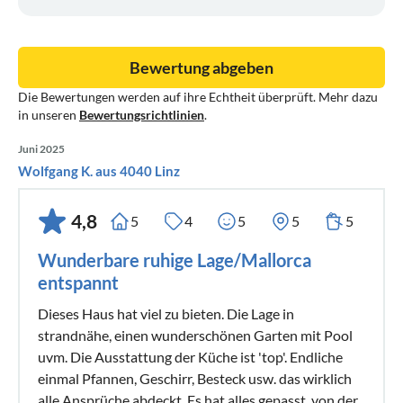
Bewertung abgeben
Die Bewertungen werden auf ihre Echtheit überprüft. Mehr dazu
in unseren
Bewertungsrichtlinien
.
Juni 2025
Wolfgang K. aus 4040 Linz
4,8
5
4
5
5
5
Wunderbare ruhige Lage/Mallorca
entspannt
Dieses Haus hat viel zu bieten. Die Lage in
strandnähe, einen wunderschönen Garten mit Pool
uvm. Die Ausstattung der Küche ist 'top'. Endliche
einmal Pfannen, Geschirr, Besteck usw. das wirklich
alle Ansprüche abdeckt. Es hat alles gepasst, von der