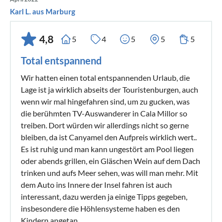
Karl L. aus Marburg
4,8
5
4
5
5
5
Total entspannend
Wir hatten einen total entspannenden Urlaub, die
Lage ist ja wirklich abseits der Touristenburgen, auch
wenn wir mal hingefahren sind, um zu gucken, was
die berühmten TV-Auswanderer in Cala Millor so
treiben. Dort würden wir allerdings nicht so gerne
bleiben, da ist Canyamel den Aufpreis wirklich wert..
Es ist ruhig und man kann ungestört am Pool liegen
oder abends grillen, ein Gläschen Wein auf dem Dach
trinken und aufs Meer sehen, was will man mehr. Mit
dem Auto ins Innere der Insel fahren ist auch
interessant, dazu werden ja einige Tipps gegeben,
insbesondere die Höhlensysteme haben es den
Kindern angetan.