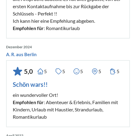
ersten Kontaktaufnahme bis zur Rückgabe der
Schlüssels - Perfekt !!
Ich kann hier eine Empfehlung abgeben.
Empfohlen für
: Romantikurlaub
Dezember 2024
A. R. aus Berlin
5,0
5
5
5
5
5
Schön wars!!
ein wundervoller Ort!
Empfohlen für
: Abenteuer & Erlebnis, Familien mit
Kindern, Urlaub mit Haustier, Strandurlaub,
Romantikurlaub
April 2022