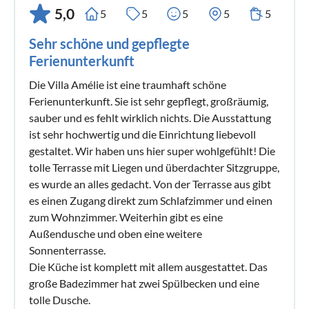
5,0
5
5
5
5
5
Sehr schöne und gepflegte
Ferienunterkunft
Die Villa Amélie ist eine traumhaft schöne
Ferienunterkunft. Sie ist sehr gepflegt, großräumig,
sauber und es fehlt wirklich nichts. Die Ausstattung
ist sehr hochwertig und die Einrichtung liebevoll
gestaltet. Wir haben uns hier super wohlgefühlt! Die
tolle Terrasse mit Liegen und überdachter Sitzgruppe,
es wurde an alles gedacht. Von der Terrasse aus gibt
es einen Zugang direkt zum Schlafzimmer und einen
zum Wohnzimmer. Weiterhin gibt es eine
Außendusche und oben eine weitere
Sonnenterrasse.
Die Küche ist komplett mit allem ausgestattet. Das
große Badezimmer hat zwei Spülbecken und eine
tolle Dusche.