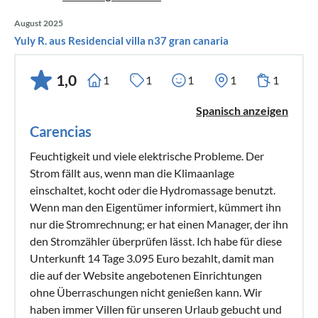
August 2025
Yuly R. aus Residencial villa n37 gran canaria
1,0
1
1
1
1
1
Spanisch anzeigen
Carencias
Feuchtigkeit und viele elektrische Probleme. Der
Strom fällt aus, wenn man die Klimaanlage
einschaltet, kocht oder die Hydromassage benutzt.
Wenn man den Eigentümer informiert, kümmert ihn
nur die Stromrechnung; er hat einen Manager, der ihn
den Stromzähler überprüfen lässt. Ich habe für diese
Unterkunft 14 Tage 3.095 Euro bezahlt, damit man
die auf der Website angebotenen Einrichtungen
ohne Überraschungen nicht genießen kann. Wir
haben immer Villen für unseren Urlaub gebucht und