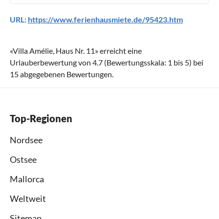
URL:
https://www.ferienhausmiete.de/95423.htm
«
Villa Amélie, Haus Nr. 11
» erreicht eine
Urlauberbewertung von
4.7
(Bewertungsskala:
1
bis
5
) bei
15
abgegebenen Bewertungen.
Top-Regionen
Nordsee
Ostsee
Mallorca
Weltweit
Sitemap