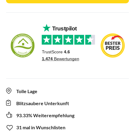
Tolle Lage
Blitzsaubere Unterkunft
93.33% Weiterempfehlung
31 mal in Wunschlisten