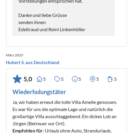
Vorstellungen entsprochen hat.
Danke und liebe Grüsse
senden ihnen
Edeltraud und Reini Linkenhöller
März 2025
Hubert S. aus Deutschland
5,0
5
5
5
5
5
Wiederholungstäter
Ja, wir haben erneut die tolle Villa Amelie genossen.
Es war für uns die optimale Lage und natürlich die
großartige Villa ausschlaggebend. Ein dickes Lob an
Jürgen (Betreuer vor Ort).
Empfohlen für
: Urlaub ohne Auto, Strandurlaub,