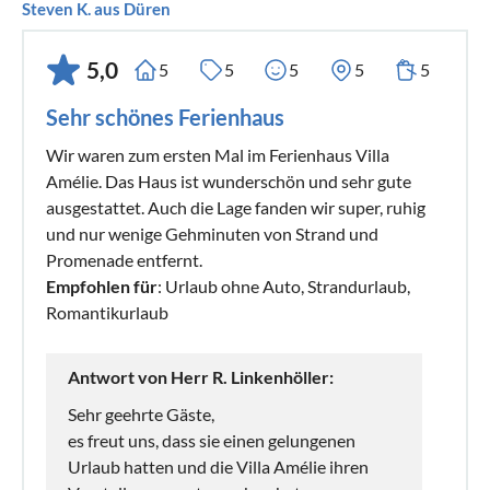
Steven K. aus Düren
5,0
5
5
5
5
5
Sehr schönes Ferienhaus
Wir waren zum ersten Mal im Ferienhaus Villa
Amélie. Das Haus ist wunderschön und sehr gute
ausgestattet. Auch die Lage fanden wir super, ruhig
und nur wenige Gehminuten von Strand und
Promenade entfernt.
Empfohlen für
: Urlaub ohne Auto, Strandurlaub,
Romantikurlaub
Antwort von Herr R. Linkenhöller:
Sehr geehrte Gäste,
es freut uns, dass sie einen gelungenen
Urlaub hatten und die Villa Amélie ihren