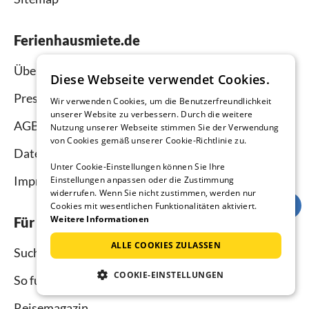
Ferienhausmiete.de
Über uns
Diese Webseite verwendet Cookies.
Presse
Wir verwenden Cookies, um die Benutzerfreundlichkeit
unserer Website zu verbessern. Durch die weitere
AGB
Nutzung unserer Webseite stimmen Sie der Verwendung
von Cookies gemäß unserer Cookie-Richtlinie zu.
Datenschutz
Unter Cookie-Einstellungen können Sie Ihre
Impressum
Einstellungen anpassen oder die Zustimmung
widerrufen. Wenn Sie nicht zustimmen, werden nur
Cookies mit wesentlichen Funktionalitäten aktiviert.
Weitere Informationen
Für Urlauber
ALLE COOKIES ZULASSEN
Suche
COOKIE-EINSTELLUNGEN
So funktioniert`s
Reisemagazin