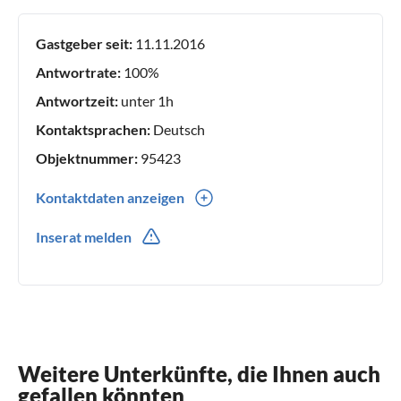
Gastgeber seit:
11.11.2016
Antwortrate:
100%
Antwortzeit:
unter 1h
Kontaktsprachen:
Deutsch
Objektnummer:
95423
Kontaktdaten anzeigen
0043(0) 664 4928897
Inserat melden
0043(0) 664 4123021
Weitere Unterkünfte, die Ihnen auch
gefallen könnten