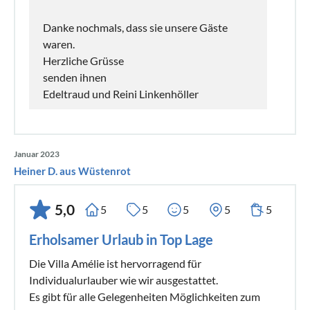
Danke nochmals, dass sie unsere Gäste
waren.
Herzliche Grüsse
senden ihnen
Edeltraud und Reini Linkenhöller
Januar 2023
Heiner D. aus Wüstenrot
5,0
5
5
5
5
5
Erholsamer Urlaub in Top Lage
Die Villa Amélie ist hervorragend für
Individualurlauber wie wir ausgestattet.
Es gibt für alle Gelegenheiten Möglichkeiten zum