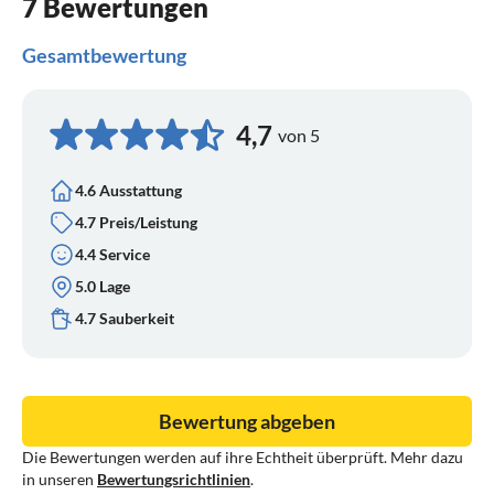
7 Bewertungen
Gesamtbewertung
4,7
von 5
4.6 Ausstattung
4.7 Preis/Leistung
4.4 Service
5.0 Lage
4.7 Sauberkeit
Bewertung abgeben
Die Bewertungen werden auf ihre Echtheit überprüft. Mehr dazu
in unseren
Bewertungsrichtlinien
.