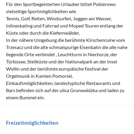
Für den Sportbegeisterten Urlauber bittet Pobierowo
vielseitige Sportmöglichkeiten wie
Tennis, Golf, Reiten, Windsurfen, Joggen am Wasser,
Inlineskating und Fahrrad und Moped Touren entlang der
Küste oder durch die Kiefernwälder,
In der nähere Umgebung die berühmte Kirschenruine vom
Trzesacz und die alte schmalspurige Eisenbahn die alle nahe
liegende Orte verbindet , Leuchtturm in Niechorze, der
Türkissee, Steilküste und der Nationalpark an der Insel
Wollin und der berühmte europäische Festival der
Orgelmusik in Kamien Pomorski.
Einkaufsmöglichkeiten, landestypische Restaurants und
Bars befinden sich auf der ulica Grunwaldzka und laden zu
einem Bummel ein.
Freizeitmöglichkeiten