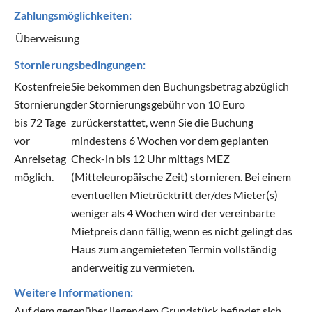
Zahlungsmöglichkeiten:
Überweisung
Stornierungsbedingungen:
Kostenfreie
Sie bekommen den Buchungsbetrag abzüglich
Stornierung
der Stornierungsgebühr von 10 Euro
bis 72 Tage
zurückerstattet, wenn Sie die Buchung
vor
mindestens 6 Wochen vor dem geplanten
Anreisetag
Check-in bis 12 Uhr mittags MEZ
möglich.
(Mitteleuropäische Zeit) stornieren. Bei einem
eventuellen Mietrücktritt der/des Mieter(s)
weniger als 4 Wochen wird der vereinbarte
Mietpreis dann fällig, wenn es nicht gelingt das
Haus zum angemieteten Termin vollständig
anderweitig zu vermieten.
Weitere Informationen:
Auf dem gegenüber liegendem Grundstück befindet sich