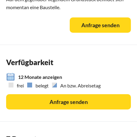
momentan eine Baustelle.
Anfrage senden
Verfügbarkeit
12 Monate anzeigen
frei
belegt
An bzw. Abreisetag
Anfrage senden