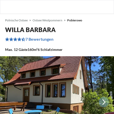
Polnische Ostsee
Ostsee Westpommern
Pobierowo
WILLA BARBARA
7 Bewertungen
Max.
12
Gäste
160m²
6
Schlafzimmer