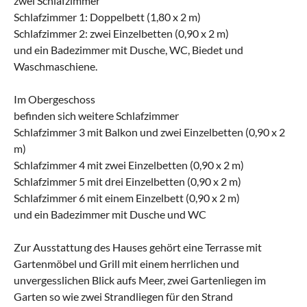
zwei Schlafzimmer
Schlafzimmer 1: Doppelbett (1,80 x 2 m)
Schlafzimmer 2: zwei Einzelbetten (0,90 x 2 m)
und ein Badezimmer mit Dusche, WC, Biedet und
Waschmaschiene.
Im Obergeschoss
befinden sich weitere Schlafzimmer
Schlafzimmer 3 mit Balkon und zwei Einzelbetten (0,90 x 2
m)
Schlafzimmer 4 mit zwei Einzelbetten (0,90 x 2 m)
Schlafzimmer 5 mit drei Einzelbetten (0,90 x 2 m)
Schlafzimmer 6 mit einem Einzelbett (0,90 x 2 m)
und ein Badezimmer mit Dusche und WC
Zur Ausstattung des Hauses gehört eine Terrasse mit
Gartenmöbel und Grill mit einem herrlichen und
unvergesslichen Blick aufs Meer, zwei Gartenliegen im
Garten so wie zwei Strandliegen für den Strand