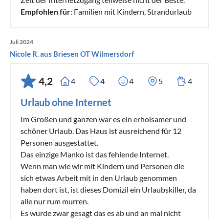
Empfohlen für
: Familien mit Kindern, Strandurlaub
Juli 2024
Nicole R. aus Briesen OT Wilmersdorf
4,2
4
4
4
5
4
Urlaub ohne Internet
Im Großen und ganzen war es ein erholsamer und
schöner Urlaub. Das Haus ist ausreichend für 12
Personen ausgestattet.
Das einzige Manko ist das fehlende Internet.
Wenn man wie wir mit Kindern und Personen die
sich etwas Arbeit mit in den Urlaub genommen
haben dort ist, ist dieses Domizil ein Urlaubskiller, da
alle nur rum murren.
Es wurde zwar gesagt das es ab und an mal nicht