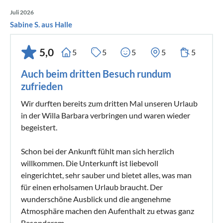
Juli 2026
Sabine S. aus Halle
5,0
5
5
5
5
5
Auch beim dritten Besuch rundum
zufrieden
Wir durften bereits zum dritten Mal unseren Urlaub
in der Willa Barbara verbringen und waren wieder
begeistert.
Schon bei der Ankunft fühlt man sich herzlich
willkommen. Die Unterkunft ist liebevoll
eingerichtet, sehr sauber und bietet alles, was man
für einen erholsamen Urlaub braucht. Der
wunderschöne Ausblick und die angenehme
Atmosphäre machen den Aufenthalt zu etwas ganz
Besonderem.