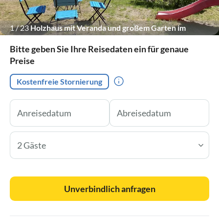
1
/
23
Holzhaus mit Veranda und großem Garten im
Schatten.
Bitte geben Sie Ihre Reisedaten ein für genaue
Preise
Kostenfreie Stornierung
2 Gäste
Unverbindlich anfragen