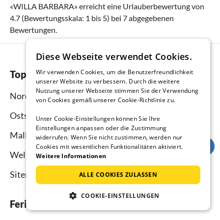
«
WILLA BARBARA
» erreicht eine Urlauberbewertung von
4.7
(Bewertungsskala:
1
bis
5
) bei
7
abgegebenen
Bewertungen.
Diese Webseite verwendet Cookies.
Wir verwenden Cookies, um die Benutzerfreundlichkeit
Top-Regionen
unserer Website zu verbessern. Durch die weitere
Nutzung unserer Webseite stimmen Sie der Verwendung
Nordsee
von Cookies gemäß unserer Cookie-Richtlinie zu.
Ostsee
Unter Cookie-Einstellungen können Sie Ihre
Einstellungen anpassen oder die Zustimmung
Mallorca
widerrufen. Wenn Sie nicht zustimmen, werden nur
Cookies mit wesentlichen Funktionalitäten aktiviert.
Weltweit
Weitere Informationen
Sitemap
ALLE COOKIES ZULASSEN
COOKIE-EINSTELLUNGEN
Ferienhausmiete.de