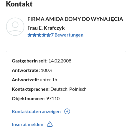
Kontakt
FIRMA AMIDA DOMY DO WYNAJĘCIA
Frau E. Krafczyk
7 Bewertungen
Gastgeberin seit:
14.02.2008
Antwortrate:
100%
Antwortzeit:
unter 1h
Kontaktsprachen:
Deutsch, Polnisch
Objektnummer:
97110
Kontaktdaten anzeigen
0048(0) 694324066
Inserat melden
0048(0) 694324066