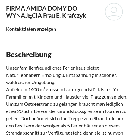
FIRMA AMIDA DOMY DO
WYNAJĘCIA
Frau E. Krafczyk
Kontaktdaten anzeigen
Beschreibung
Unser familienfreundliches Ferienhaus bietet
Naturliebhabern Erholung u. Entspannung in schöner,
waldreicher Umgebung.
Auf einem 1400 m² grossem Naturgrundstück ist es für
Fammilien mit Kindern und Haustier viel Platz zum spielen.
Um zum Ostseestrand zu gelangen braucht man lediglich
etwa 20 Schritte von der Grundstücksgrenze im Norden zu
gehen. Dort befindet sich eine Treppe zum Strand, die nur
den Besitzern der weniger als 5 Ferienhäuser an diesem
Strandabschnitt zur Verfügung steht, denn sie ist nur von