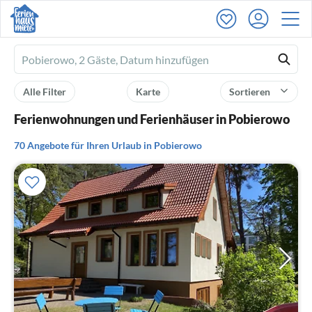
Ferienhausmiete
logo
Alle Filter
Karte
Sortieren
Ferienwohnungen und Ferienhäuser in Pobierowo
70 Angebote für Ihren Urlaub in Pobierowo