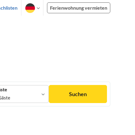
chlisten
Ferienwohnung vermieten
ste
Suchen
Gäste