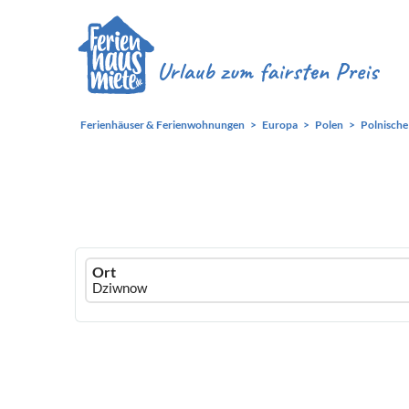
Ferienhäuser & Ferienwohnungen
Europa
Polen
Polnische
Ferienhausmiete
Ort
logo