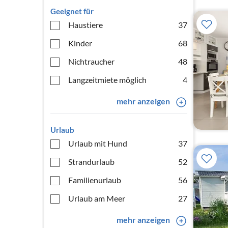
Geeignet für
Haustiere
37
Kinder
68
Nichtraucher
48
Langzeitmiete möglich
4
mehr anzeigen
Urlaub
Urlaub mit Hund
37
Strandurlaub
52
Familienurlaub
56
Urlaub am Meer
27
mehr anzeigen