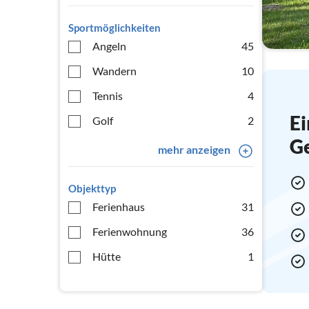
Sportmöglichkeiten
Angeln
45
Wandern
10
Tennis
4
Ei
Golf
2
G
mehr anzeigen
Objekttyp
Ferienhaus
31
Ferienwohnung
36
Hütte
1