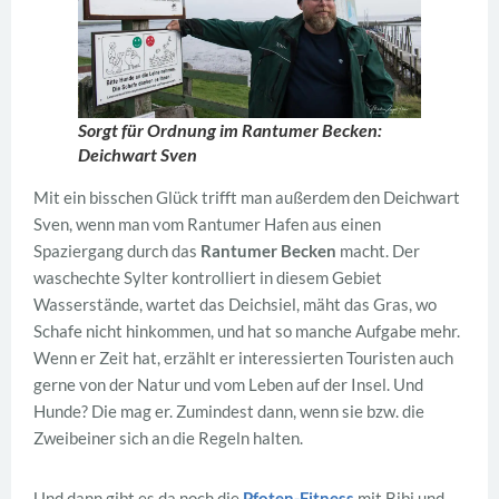
Sorgt für Ordnung im Rantumer Becken:
Deichwart Sven
Mit ein bisschen Glück trifft man außerdem den Deichwart
Sven, wenn man vom Rantumer Hafen aus einen
Spaziergang durch das
Rantumer Becken
macht. Der
waschechte Sylter kontrolliert in diesem Gebiet
Wasserstände, wartet das Deichsiel, mäht das Gras, wo
Schafe nicht hinkommen, und hat so manche Aufgabe mehr.
Wenn er Zeit hat, erzählt er interessierten Touristen auch
gerne von der Natur und vom Leben auf der Insel. Und
Hunde? Die mag er. Zumindest dann, wenn sie bzw. die
Zweibeiner sich an die Regeln halten.
Und dann gibt es da noch die
Pfoten-Fitness
mit Bibi und