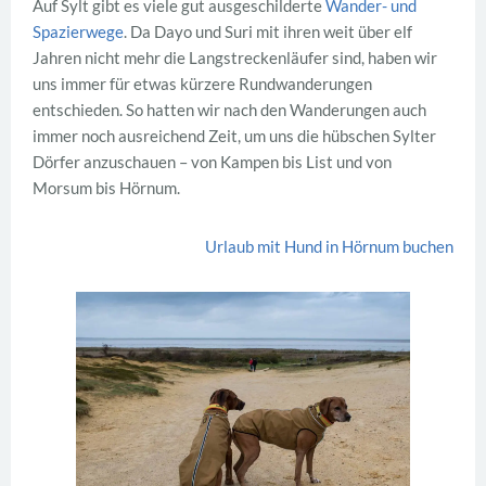
Auf Sylt gibt es viele gut ausgeschilderte
Wander- und
Spazierwege
. Da Dayo und Suri mit ihren weit über elf
Jahren nicht mehr die Langstreckenläufer sind, haben wir
uns immer für etwas kürzere Rundwanderungen
entschieden. So hatten wir nach den Wanderungen auch
immer noch ausreichend Zeit, um uns die hübschen Sylter
Dörfer anzuschauen – von Kampen bis List und von
Morsum bis Hörnum.
Urlaub mit Hund in Hörnum buchen