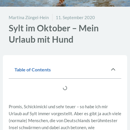
Martina Züngel-Hein
11. September 2020
Sylt im Oktober – Mein
Urlaub mit Hund
Table of Contents
Promis, Schickimicki und sehr teuer – so habe ich mir
Urlaub auf Sylt immer vorgestellt. Aber es gibt ja auch viele
(normale) Menschen, die von Deutschlands berühmtester
Insel schwärmen und dabei auch betonen, wie