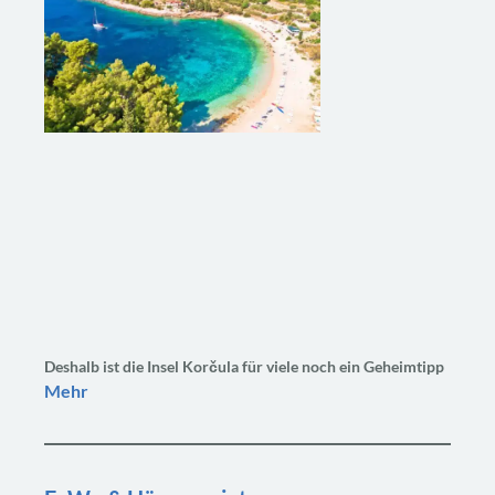
Deshalb ist die Insel Korčula für viele noch ein Geheimtipp
Mehr