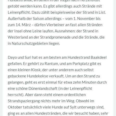
getobt werden kann. Es gibt allerdings auch Strände mit
Leinenpflicht. Dazu zählt beispielsweise der Strand in List.
Außerhalb der Saison allerdings – vom 1. November bis
zum 14. März – dürfen Vierbeiner an fast allen Stränden
der Insel ohne Leine laufen. Ausnahmen: der Strand in
Westerland an der Strandpromenade und die Strände, die
in Naturschutzgebieten liegen.
Dayo und Suri hat es am besten am Hundestrand Baakdeel
gefallen. Er gehört zu Rantum, und am Parkplatz gibt es
einen kleinen Kiosk, der unter anderem auch selbst
gebackene Hundekekse verkauft. Um an den Strand zu
gelangen, geht es erst einmal für etwa zehn Minuten durch
eine schöne Dünenlandschaft (in der Leinenpflicht
herrscht). Aber dann steht einem ordentlichen
Strandspaziergang nichts mehr im Weg. Obwohl im
Oktober tatsächlich viele Hunde auf Sylt unterwegs sind,
ging es an allen Hundestränden, die wir besucht haben, sehr