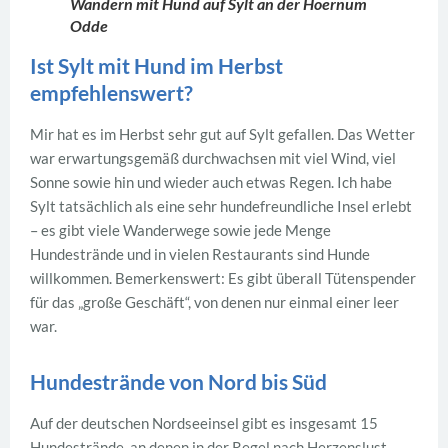
Wandern mit Hund auf Sylt an der Hoernum
Odde
Ist Sylt mit Hund im Herbst
empfehlenswert?
Mir hat es im Herbst sehr gut auf Sylt gefallen. Das Wetter
war erwartungsgemäß durchwachsen mit viel Wind, viel
Sonne sowie hin und wieder auch etwas Regen. Ich habe
Sylt tatsächlich als eine sehr hundefreundliche Insel erlebt
– es gibt viele Wanderwege sowie jede Menge
Hundestrände und in vielen Restaurants sind Hunde
willkommen. Bemerkenswert: Es gibt überall Tütenspender
für das „große Geschäft“, von denen nur einmal einer leer
war.
Hundestrände von Nord bis Süd
Auf der deutschen Nordseeinsel gibt es insgesamt 15
Hundestrände, an denen in der Regel nach Herzenslust