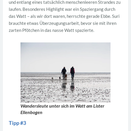
und entlang eines tatsächlich menschenleeren Strandes zu
laufen. Besonderes Highlight war ein Spaziergang durch
das Watt – als wir dort waren, herrschte gerade Ebbe. Suri
brauchte etwas Überzeugungsarbeit, bevor sie mit ihren
zarten Pfötchen in das nasse Watt spazierte.
Wandersleute unter sich im Watt am Lister
Ellenbogen
Tipp #3