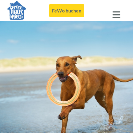
FeWo buchen