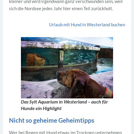
kleiner und wird irgendwann ganz verschwunden sein, weil
sich die Nordsee jedes Jahr hier einen Teil zurückholt.
Urlaub mit Hund in Westerland buchen
Das Sylt Aquarium in Westerland – auch für
Hunde ein Highlight
Nicht so geheime Geheimtipps
Wer bei Regen mit Hund etwas im Trocknen unternehmen