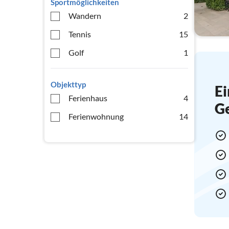
Sportmöglichkeiten
Wandern
2
Tennis
15
Golf
1
Objekttyp
Ei
Ferienhaus
4
G
Ferienwohnung
14