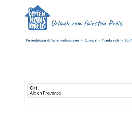
Ferienhäuser & Ferienwohnungen
Europa
Frankreich
Südf
Ferienhausmiete
Ort
logo