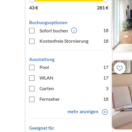
43
€
281
€
Buchungsoptionen
18
Sofort buchen
Kostenfreie Stornierung
18
Ausstattung
Pool
17
WLAN
17
Garten
3
Fernseher
18
mehr anzeigen
Geeignet für