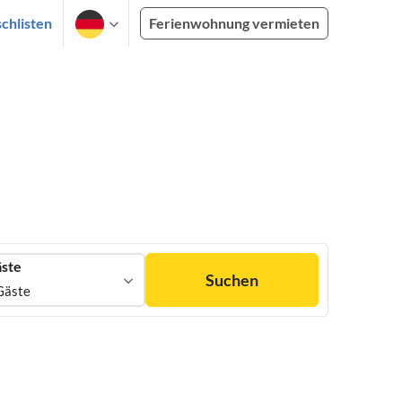
chlisten
Ferienwohnung vermieten
ste
Suchen
Gäste