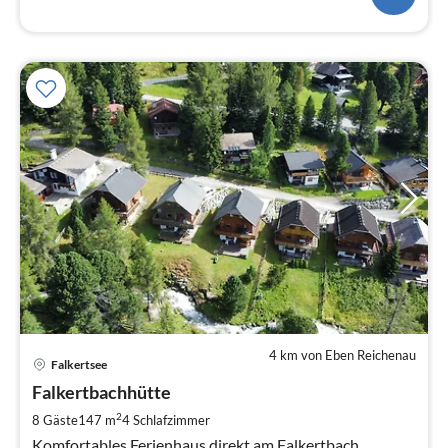
4 km von Eben Reichenau
Pre
Falkertsee
ab
8
Falkertbachhütte
pr
2
8 Gäste
147 m
4
Schlafzimmer
Na
Komfortables Ferienhaus direkt am Falkertbach