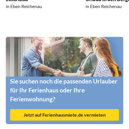
in Eben Reichenau
in Eben Reichenau
Sie suchen noch die passenden Urlauber
für Ihr Ferienhaus oder Ihre
Ferienwohnung?
Jetzt auf Ferienhausmiete.de vermieten