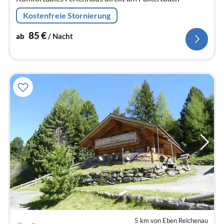
Kostenfreie Stornierung
85
€
ab
/ Nacht
5 km von Eben Reichenau
Pre