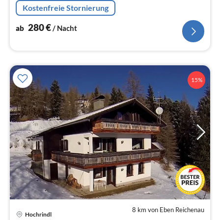
Kostenfreie Stornierung
280
€
ab
/ Nacht
15%
8 km von Eben Reichenau
Hochrindl