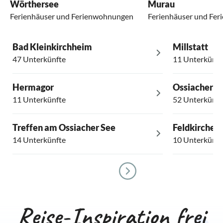
Wörthersee
Murau
Ferienhäuser und Ferienwohnungen
Ferienhäuser und Fe
Bad Kleinkirchheim
Millstatt
47 Unterkünfte
11 Unterkünft
Hermagor
Ossiacher S
11 Unterkünfte
52 Unterkünft
Treffen am Ossiacher See
Feldkirchen
14 Unterkünfte
10 Unterkünft
Reise-Inspiration frei