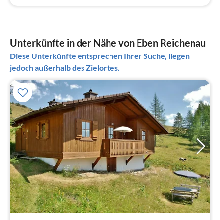
Unterkünfte in der Nähe von Eben Reichenau
Diese Unterkünfte entsprechen Ihrer Suche, liegen
jedoch außerhalb des Zielortes.