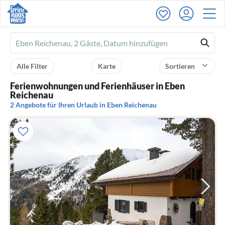
Ferienhausmiete
logo
Alle Filter
Karte
Sortieren
Ferienwohnungen und Ferienhäuser in Eben
Reichenau
2 Angebote für Ihren Urlaub in Eben Reichenau