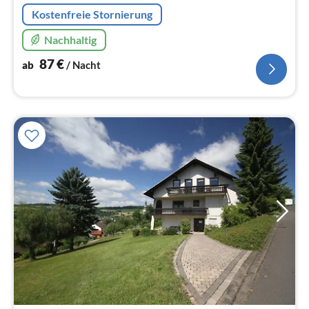
Kostenfreie Stornierung
Nachhaltig
87
€
ab
/ Nacht