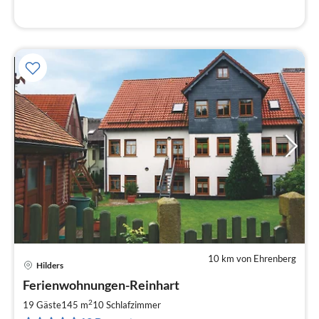
10 km von Ehrenberg
Hilders
Pre
Ferienwohnungen-Reinhart
ab
3
2
19 Gäste
145 m
10
Schlafzimmer
pr