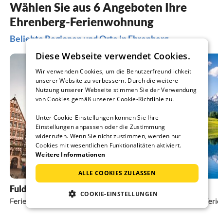
Wählen Sie aus 6 Angeboten Ihre
Ehrenberg-Ferienwohnung
Beliebte Regionen und Orte in Ehrenberg
Diese Webseite verwendet Cookies.
Wir verwenden Cookies, um die Benutzerfreundlichkeit
unserer Website zu verbessern. Durch die weitere
Nutzung unserer Webseite stimmen Sie der Verwendung
von Cookies gemäß unserer Cookie-Richtlinie zu.
Unter Cookie-Einstellungen können Sie Ihre
Einstellungen anpassen oder die Zustimmung
widerrufen. Wenn Sie nicht zustimmen, werden nur
Cookies mit wesentlichen Funktionalitäten aktiviert.
Weitere Informationen
ALLE COOKIES ZULASSEN
Fulda
Bad Kissingen
COOKIE-EINSTELLUNGEN
Ferienhäuser und Ferienwohnungen
Ferienhäuser und Fe