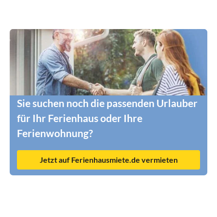
Sie suchen noch die passenden Urlauber
für Ihr Ferienhaus oder Ihre
Ferienwohnung?
Jetzt auf Ferienhausmiete.de vermieten