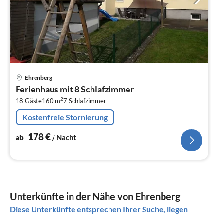
Pre
Ehrenberg
ab
Ferienhaus mit 8 Schlafzimmer
1
2
18 Gäste
160 m
7
Schlafzimmer
pr
Na
Kostenfreie Stornierung
178
€
ab
/ Nacht
Unterkünfte in der Nähe von Ehrenberg
Diese Unterkünfte entsprechen Ihrer Suche, liegen