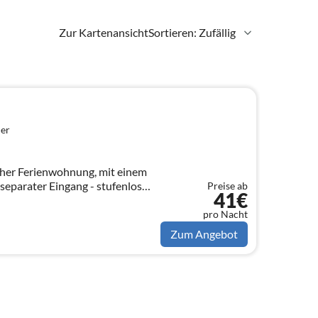
Zur Kartenansicht
Sortieren: Zufällig
er
her Ferienwohnung, mit einem
separater Eingang - stufenlos
Preise ab
41€
 mit
pro Nacht
Zum Angebot