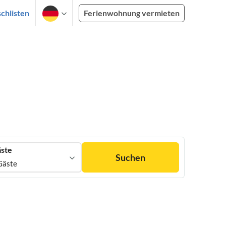
chlisten
Ferienwohnung vermieten
ste
Suchen
Gäste