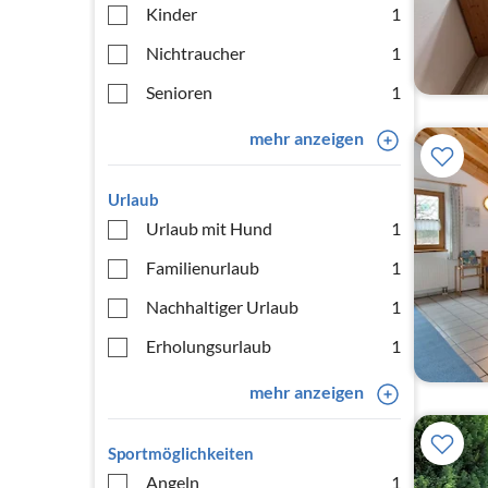
Kinder
1
Nichtraucher
1
Senioren
1
mehr anzeigen
Urlaub
Urlaub mit Hund
1
Familienurlaub
1
Nachhaltiger Urlaub
1
Erholungsurlaub
1
mehr anzeigen
Sportmöglichkeiten
Angeln
1