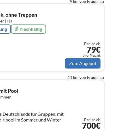
9 km von Frauenau
, ohne Treppen
er (+1)
rung
Nachhaltig
Preise ab
79€
pro Nacht
Zum Angebot
11 km von Frauenau
mit Pool
zimmer
s Deutschlands für Gruppen, mit
irlpool im Sommer und Winter
Preise ab
700€