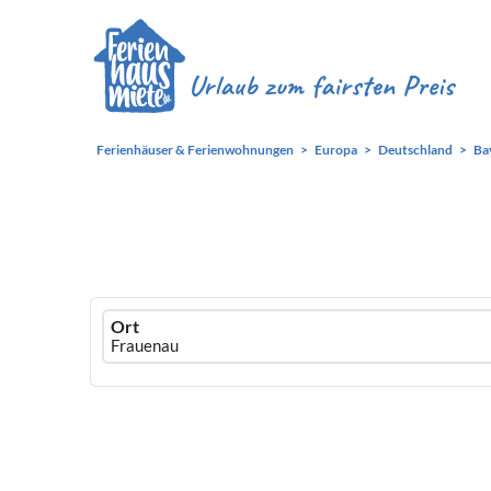
Ferienhäuser & Ferienwohnungen
Europa
Deutschland
Ba
Ferienhausmiete
Ort
logo