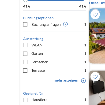
Diese Unt
41
€
41
€
Buchungsoptionen
1
Buchung anfragen
Ausstattung
WLAN
1
Garten
1
Fernseher
1
Terrasse
1
mehr anzeigen
Geeignet für
Haustiere
1