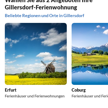
Gillersdorf-Ferienwohnung
Beliebte Regionen und Orte in Gillersdorf
Erfurt
Coburg
Ferienhäuser und Ferienwohnungen
Ferienhäuser und Fe