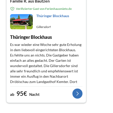
Familie R. aus Bautzen
Verifizierter Gast von Ferienhausmiete.de
Thüringer Blockhaus
Gillersdorf
Thüringer Blockhaus
Es war wieder eine Woche sehr gute Erholung
in dem liebevoll eingerichteten Blockhaus.
Es fehlte uns an nichts. Die Gastgeber haben
einfach an alles gedacht. Der Garten ist
wundervoll gestaltet. Die Gillersdorfer sind
alle sehr freundlich und empfehlenswert ist
immer ein Ausflug in den Nachbarort
Dröbischau zum Landgasthof Kemter. Dort
gibt es die wahrscheinlich besten Thüringer
95€
Klöße.
ab
Nacht