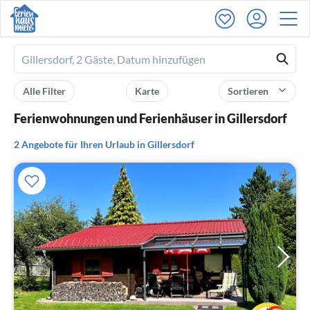
Ferienhausmiete
logo
Alle Filter
Karte
Sortieren
Ferienwohnungen und Ferienhäuser in Gillersdorf
2 Angebote für Ihren Urlaub in Gillersdorf