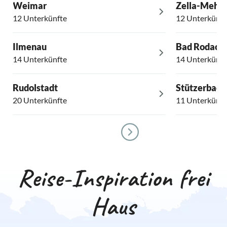
Weimar
Zella-Mehli
12 Unterkünfte
12 Unterkünft
Ilmenau
Bad Rodach
14 Unterkünfte
14 Unterkünft
Rudolstadt
Stützerbach
20 Unterkünfte
11 Unterkünft
Reise-Inspiration frei
Haus