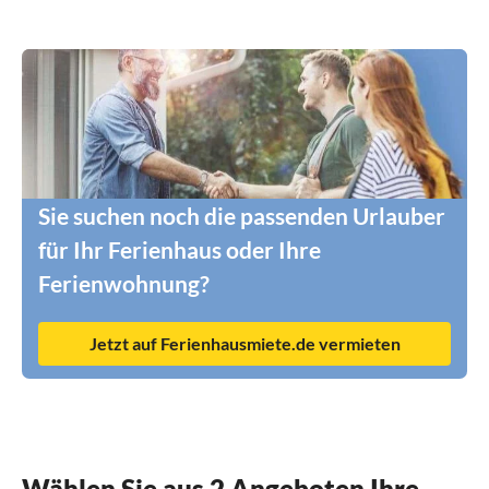
Sie suchen noch die passenden Urlauber
für Ihr Ferienhaus oder Ihre
Ferienwohnung?
Jetzt auf Ferienhausmiete.de vermieten
Wählen Sie aus 2 Angeboten Ihre