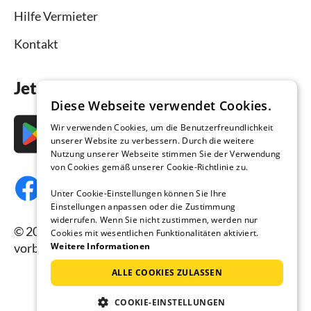
Hilfe Vermieter
Kontakt
Jetzt die App downloaden
Diese Webseite verwendet Cookies.
Wir verwenden Cookies, um die Benutzerfreundlichkeit
unserer Website zu verbessern. Durch die weitere
Nutzung unserer Webseite stimmen Sie der Verwendung
von Cookies gemäß unserer Cookie-Richtlinie zu.
Unter Cookie-Einstellungen können Sie Ihre
Einstellungen anpassen oder die Zustimmung
widerrufen. Wenn Sie nicht zustimmen, werden nur
© 2026 Ferienhausmiete.de, alle Rechte
Cookies mit wesentlichen Funktionalitäten aktiviert.
vorbehalten.
Weitere Informationen
ALLE COOKIES ZULASSEN
COOKIE-EINSTELLUNGEN