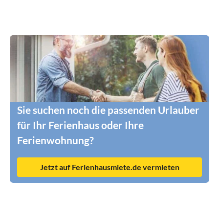
Sie suchen noch die passenden Urlauber
für Ihr Ferienhaus oder Ihre
Ferienwohnung?
Jetzt auf Ferienhausmiete.de vermieten