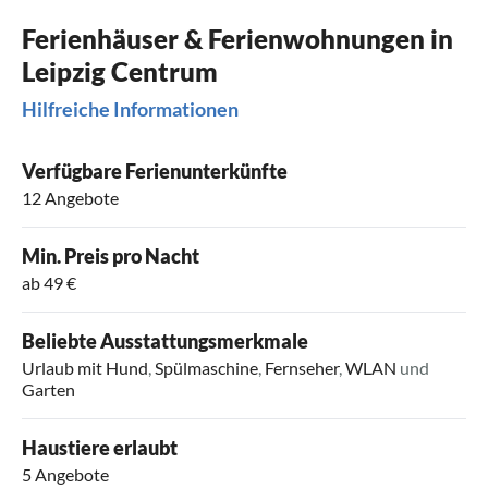
Ferienhäuser & Ferienwohnungen in
Leipzig Centrum
Hilfreiche Informationen
Verfügbare Ferienunterkünfte
12 Angebote
Min. Preis pro Nacht
ab 49 €
Beliebte Ausstattungsmerkmale
Urlaub mit Hund
,
Spülmaschine
,
Fernseher
,
WLAN
und
Garten
Haustiere erlaubt
5 Angebote