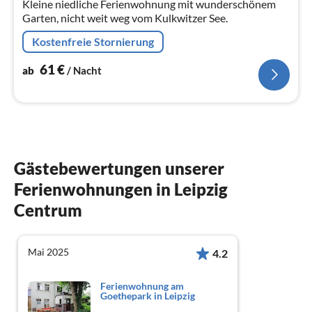
Kleine niedliche Ferienwohnung mit wunderschönem
Na
Garten, nicht weit weg vom Kulkwitzer See.
Kostenfreie Stornierung
61
€
ab
/ Nacht
Gästebewertungen unserer
Ferienwohnungen in Leipzig
Centrum
Mai 2025
4.2
Ferienwohnung am
Goethepark in Leipzig