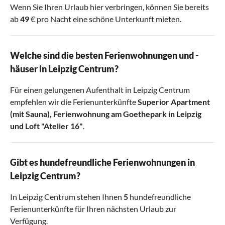
Wenn Sie Ihren Urlaub hier verbringen, können Sie bereits
ab
49
€ pro Nacht eine schöne Unterkunft mieten.
Welche sind die besten Ferienwohnungen und -
häuser in Leipzig Centrum?
Für einen gelungenen Aufenthalt in Leipzig Centrum
empfehlen wir die Ferienunterkünfte
Superior Apartment
(mit Sauna)
,
Ferienwohnung am Goethepark in Leipzig
und
Loft "Atelier 16"
.
Gibt es hundefreundliche Ferienwohnungen in
Leipzig Centrum?
In Leipzig Centrum stehen Ihnen
5
hundefreundliche
Ferienunterkünfte für Ihren nächsten Urlaub zur
Verfügung.