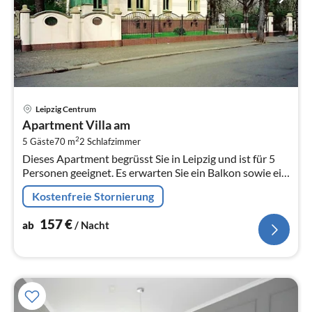
Pre
Leipzig Centrum
ab
Apartment Villa am
1
2
5 Gäste
70 m
2
Schlafzimmer
pr
Dieses Apartment begrüsst Sie in Leipzig und ist für 5
Na
Personen geeignet. Es erwarten Sie ein Balkon sowie ein
Garten. WLAN nutzen Sie kostenfrei.
Kostenfreie Stornierung
157
€
ab
/ Nacht