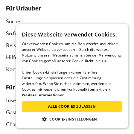
Für Urlauber
Suche
So funktioniert`s
Diese Webseite verwendet Cookies.
Wir verwenden Cookies, um die Benutzerfreundlichkeit
Reisemagazin
unserer Website zu verbessern. Durch die weitere
Nutzung unserer Webseite stimmen Sie der Verwendung
Hilfe Urlauber
von Cookies gemäß unserer Cookie-Richtlinie zu.
Kontakt
Unter Cookie-Einstellungen können Sie Ihre
Einstellungen anpassen oder die Zustimmung
widerrufen. Wenn Sie nicht zustimmen, werden nur
Für Vermieter
Cookies mit wesentlichen Funktionalitäten aktiviert.
Weitere Informationen
Inserieren und vermieten
ALLE COOKIES ZULASSEN
Gastgebermagazin
COOKIE-EINSTELLUNGEN
Channel Manager