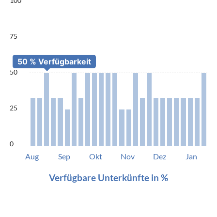
100
75
50
25
0
Aug
Sep
Okt
Nov
Dez
Jan
Verfügbare Unterkünfte in %