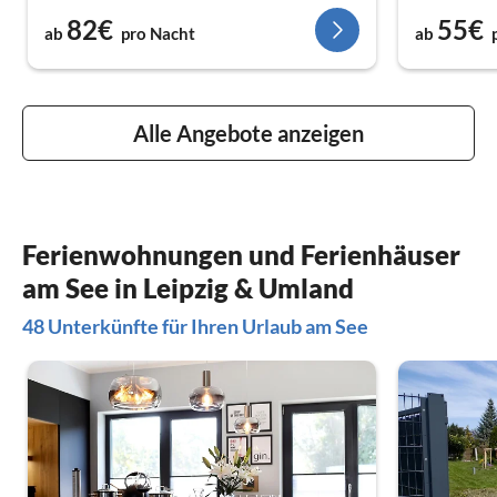
82€
55€
ab
pro Nacht
ab
Alle Angebote anzeigen
Ferienwohnungen und Ferienhäuser
am See in Leipzig & Umland
48 Unterkünfte für Ihren Urlaub am See