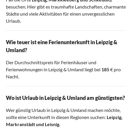
besuchen. Hier gibt es traumhafte Landschaften, charmante
Städte und viele Aktivitäten für einen unvergesslichen
Urlaub.
Wie teuer ist eine Ferienunterkunft in Leipzig &
Umland?
Der Durchschnittspreis für Ferienhäuser und
Ferienwohnungen in Leipzig & Umland liegt bei
185
€ pro
Nacht.
Wo ist Urlaub in Leipzig & Umland am günstigsten?
Wer günstig Urlaub in Leipzig & Umland machen möchte,
sollte eine Unterkunft in diesen Regionen suchen:
Leipzig
,
Markranstädt
und
Leisnig
.