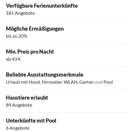
Verfügbare Ferienunterkünfte
181 Angebote
Mögliche Ermäßigungen
bis zu 20%
Min. Preis pro Nacht
ab 43 €
Beliebte Ausstattungsmerkmale
Urlaub mit Hund
,
Fernseher
,
WLAN
,
Garten
und
Pool
Haustiere erlaubt
89 Angebote
Unterkünfte mit Pool
6 Angebote