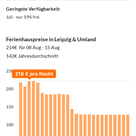
Geringste Verfügbarkeit:
Juli - nur 19% frei
Ferienhauspreise in Leipzig & Umland
214€
für 08 Aug - 15 Aug
142€ Jahresdurchschnitt
250
200
150
100