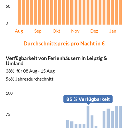
50
0
Aug
Sep
Okt
Nov
Dez
Jan
Durchschnittspreis pro Nacht in €
Verfügbarkeit von Ferienhäusern in Leipzig &
Umland
38%
für 08 Aug - 15 Aug
56% Jahresdurchschnitt
100
75