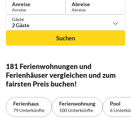
Anreise
Abreise
Gäste
2 Gäste
Suchen
181 Ferienwohnungen und
Ferienhäuser vergleichen und zum
fairsten Preis buchen!
Ferienhaus
Ferienwohnung
Pool
79 Unterkünfte
100 Unterkünfte
6 Unterkü