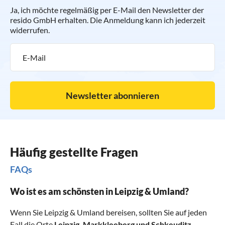
Ja, ich möchte regelmäßig per E-Mail den Newsletter der
resido GmbH erhalten. Die Anmeldung kann ich jederzeit
widerrufen.
Newsletter abonnieren
Häufig gestellte Fragen
FAQs
Wo ist es am schönsten in Leipzig & Umland?
Wenn Sie Leipzig & Umland bereisen, sollten Sie auf jeden
Fall die Orte
Leipzig
,
Markkleeberg
und
Schkeuditz