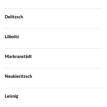
Delitzsch
Löbnitz
Markranstädt
Neukieritzsch
Leisnig