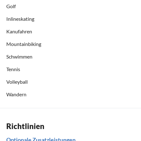
Golf
Inlineskating
Kanufahren
Mountainbiking
Schwimmen
Tennis
Volleyball
Wandern
Richtlinien
Optionale Zusatzleistungen