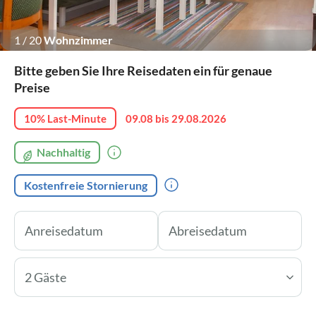
1
/
20
Wohnzimmer
Bitte geben Sie Ihre Reisedaten ein für genaue
Preise
10% Last-Minute
09.08 bis 29.08.2026
Nachhaltig
Kostenfreie Stornierung
2 Gäste