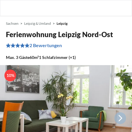
Sachsen
Leipzig & Umland
Leipzig
Ferienwohnung Leipzig Nord-Ost
2 Bewertungen
Max.
3
Gäste
60m²
1
Schlafzimmer (+1)
10%