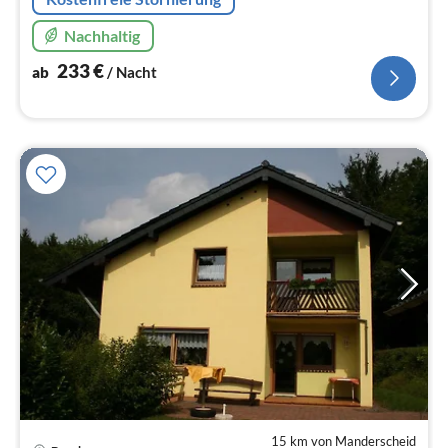
Nachhaltig
233
€
ab
/ Nacht
15 km von Manderscheid