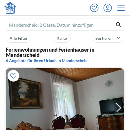
Ferienhausmiete
logo
Alle Filter
Karte
Sortieren
Ferienwohnungen und Ferienhäuser in
Manderscheid
6 Angebote für Ihren Urlaub in Manderscheid