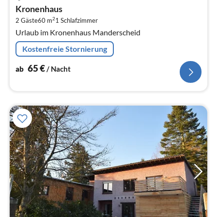
ab
Kronenhaus
6
2
2 Gäste
60 m
1
Schlafzimmer
pr
Urlaub im Kronenhaus Manderscheid
Na
Kostenfreie Stornierung
65
€
ab
/ Nacht