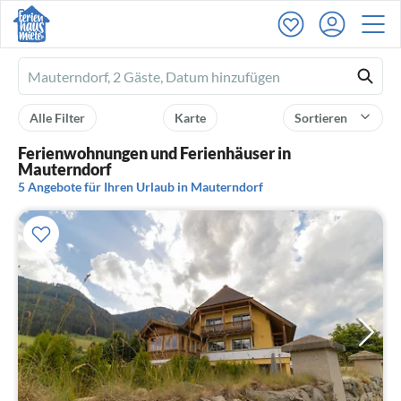
Ferienhausmiete
logo
Alle Filter
Karte
Sortieren
Ferienwohnungen und Ferienhäuser in
Mauterndorf
5 Angebote für Ihren Urlaub in Mauterndorf