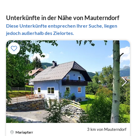
Unterkünfte in der Nähe von Mauterndorf
Diese Unterkünfte entsprechen Ihrer Suche, liegen
jedoch außerhalb des Zielortes.
3 km von Mauterndorf
Mariapfarr