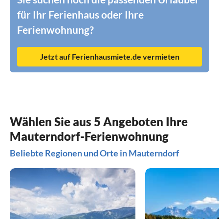
für Ihr Ferienhaus oder Ihre
Ferienwohnung?
Jetzt auf Ferienhausmiete.de vermieten
Wählen Sie aus 5 Angeboten Ihre
Mauterndorf-Ferienwohnung
Beliebte Regionen und Orte in Mauterndorf