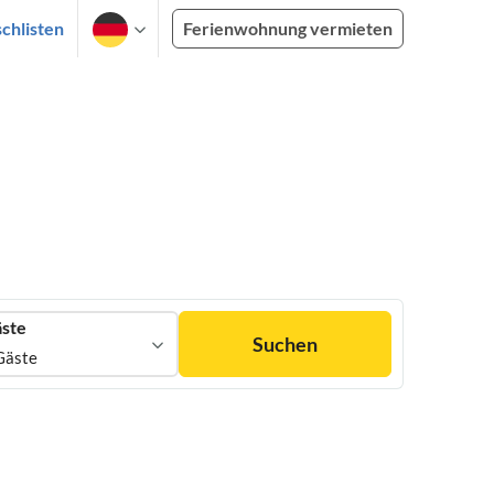
chlisten
Ferienwohnung vermieten
ste
Suchen
Gäste