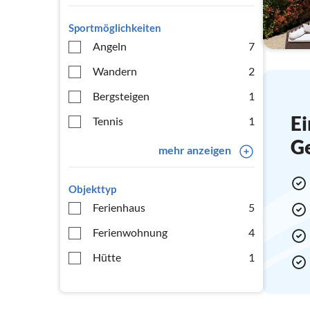
Sportmöglichkeiten
Angeln
7
Wandern
2
Bergsteigen
1
Ei
Tennis
1
G
mehr anzeigen
Objekttyp
Ferienhaus
5
Ferienwohnung
4
Hütte
1