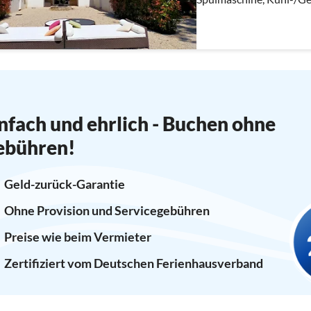
Wohn/Esszimmer(TV, Ess
Schlafzimmer(Doppelbet
nfach und ehrlich - Buchen ohne
ebühren!
Geld-zurück-Garantie
Ohne Provision und Servicegebühren
Preise wie beim Vermieter
Zertifiziert vom Deutschen Ferienhausverband