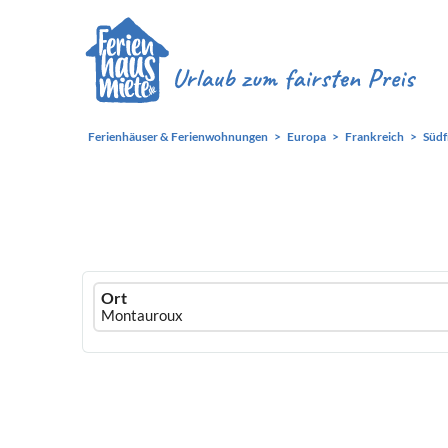
Ferienhäuser & Ferienwohnungen
Europa
Frankreich
Südf
Ferienhausmiete
Ort
logo