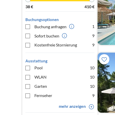
38
€
410
€
Buchungsoptionen
1
Buchung anfragen
9
Sofort buchen
Kostenfreie Stornierung
9
Ausstattung
Pool
10
WLAN
10
Garten
10
Fernseher
9
mehr anzeigen