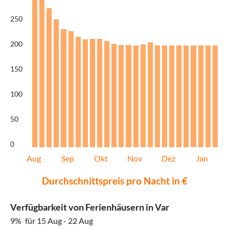
250
200
150
100
50
0
Aug
Sep
Okt
Nov
Dez
Jan
Durchschnittspreis pro Nacht in €
Verfügbarkeit von Ferienhäusern in Var
9%
für 15 Aug - 22 Aug