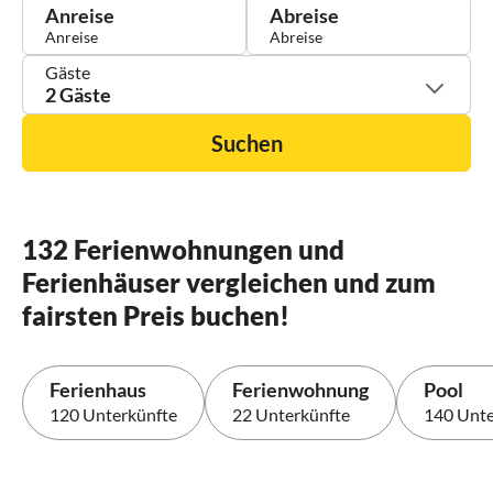
Anreise
Abreise
Gäste
2 Gäste
Suchen
132 Ferienwohnungen und
Ferienhäuser vergleichen und zum
fairsten Preis buchen!
Ferienhaus
Ferienwohnung
Pool
120 Unterkünfte
22 Unterkünfte
140 Unte