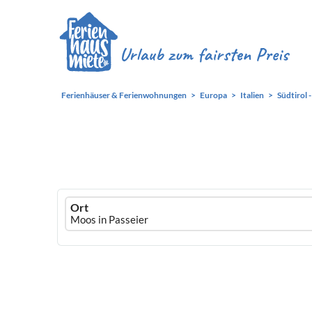
Ferienhäuser & Ferienwohnungen
Europa
Italien
Südtirol 
Ferienhausmiete
Ort
logo