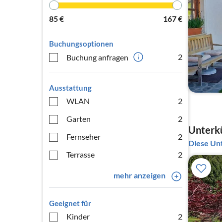
85
€
167
€
Buchungsoptionen
2
Buchung anfragen
Ausstattung
WLAN
2
Garten
2
Unterkü
Fernseher
2
Diese Unt
Terrasse
2
mehr anzeigen
Geeignet für
Kinder
2