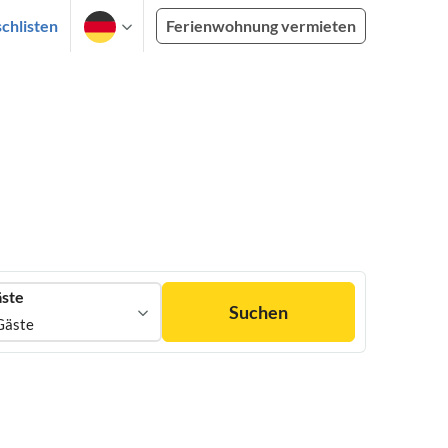
chlisten
Ferienwohnung vermieten
ste
Suchen
Gäste