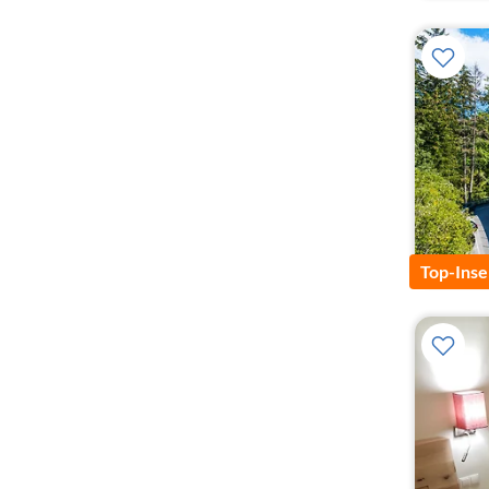
Top-Inse