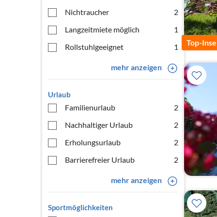
Nichtraucher
2
Langzeitmiete möglich
1
Top-Inse
Rollstuhlgeeignet
1
mehr anzeigen
Urlaub
Familienurlaub
2
Nachhaltiger Urlaub
2
Erholungsurlaub
2
Barrierefreier Urlaub
2
mehr anzeigen
Sportmöglichkeiten