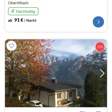
Obertilliach
Nachhaltig
91
€
ab
/ Nacht
15%