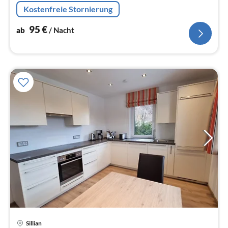
Kostenfreie Stornierung
95
€
ab
/ Nacht
Pre
Sillian