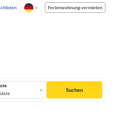
chlisten
Ferienwohnung vermieten
ste
Suchen
Gäste