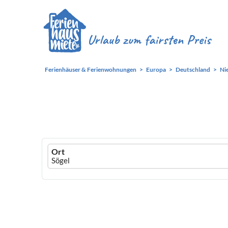
Ferienhäuser & Ferienwohnungen
Europa
Deutschland
Ni
Ferienhausmiete
Ort
logo