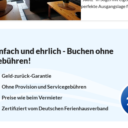
perfekte Ausgangslage 
Hümmling, Radtouren dur
nfach und ehrlich - Buchen ohne
ebühren!
Geld-zurück-Garantie
Ohne Provision und Servicegebühren
Preise wie beim Vermieter
Zertifiziert vom Deutschen Ferienhausverband