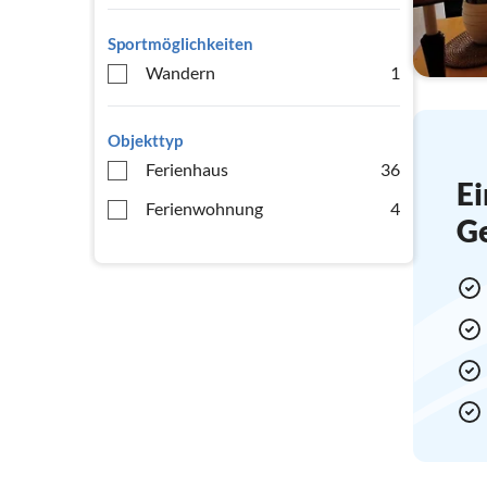
Sportmöglichkeiten
Wandern
1
Objekttyp
Ferienhaus
36
Ei
Ferienwohnung
4
G