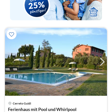
Cerreto Guidi
Pre
Ferienhaus mit Pool und Whirlpool