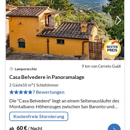
9 km von Cerreto Guidi
Lamporecchio
Pre
Casa Belvedere in Panoramalage
ab
6
2
2 Gäste
50 m
1
Schlafzimmer
pr
7 Bewertungen
Na
Die "Casa Belvedere" liegt an einem Seitenausläufer des
Montalbano-Höhenzuges zwischen San Baronto und
Larciano (Provinz Pistoia) in schöner Aussichtslage.
Kostenfreie Stornierung
60
€
ab
/ Nacht