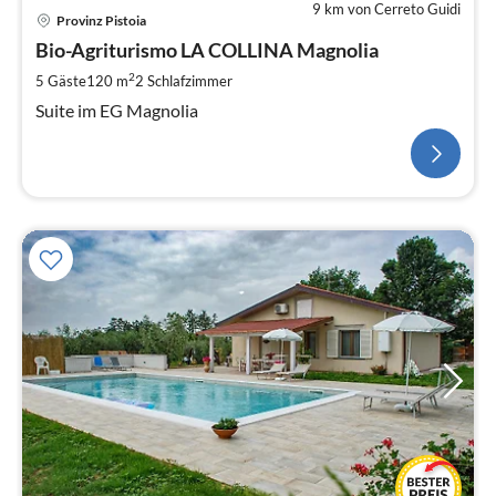
9 km von Cerreto Guidi
Provinz Pistoia
Bio-Agriturismo LA COLLINA Magnolia
2
5 Gäste
120 m
2
Schlafzimmer
Suite im EG Magnolia